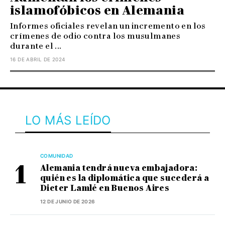
islamofóbicos en Alemania
Informes oficiales revelan un incremento en los
crímenes de odio contra los musulmanes
durante el ...
16 DE ABRIL DE 2024
LO MÁS LEÍDO
COMUNIDAD
Alemania tendrá nueva embajadora:
quién es la diplomática que sucederá a
Dieter Lamlé en Buenos Aires
12 DE JUNIO DE 2026