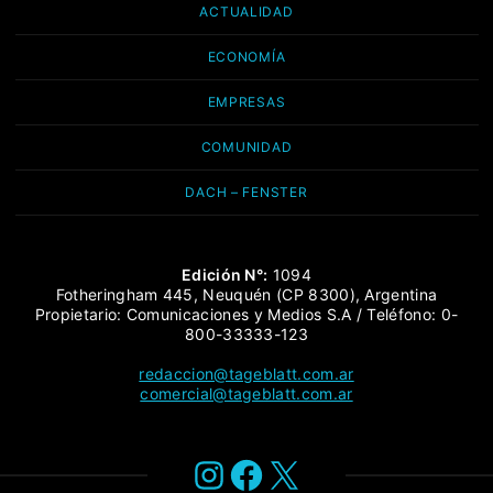
ACTUALIDAD
ECONOMÍA
EMPRESAS
COMUNIDAD
DACH – FENSTER
Edición N°:
1094
Fotheringham 445, Neuquén (CP 8300), Argentina
Propietario: Comunicaciones y Medios S.A / Teléfono: 0-
800-33333-123
redaccion@tageblatt.com.ar
comercial@tageblatt.com.ar
Instagram
Facebook
X