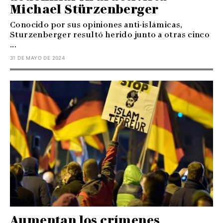
Michael Stürzenberger
Conocido por sus opiniones anti-islámicas,
Sturzenberger resultó herido junto a otras cinco
...
31 DE MAYO DE 2024
Aumentan los crímenes