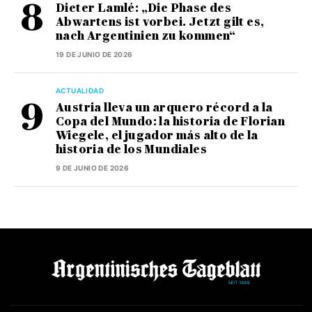
Dieter Lamlé: „Die Phase des
Abwartens ist vorbei. Jetzt gilt es,
nach Argentinien zu kommen“
19 DE JUNIO DE 2026
ACTUALIDAD
Austria lleva un arquero récord a la
Copa del Mundo: la historia de Florian
Wiegele, el jugador más alto de la
historia de los Mundiales
9 DE JUNIO DE 2026