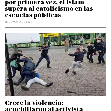
por primera vez, el islam
supera al catolicismo en las
escuelas públicas
15 DE MAYO DE 2026
Crece la violencia:
acuchillaron al activista