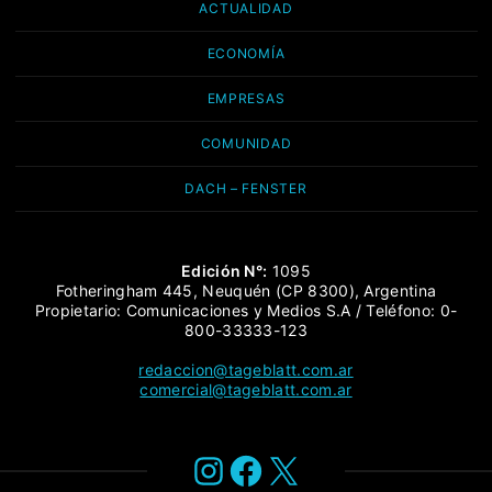
ACTUALIDAD
ECONOMÍA
EMPRESAS
COMUNIDAD
DACH – FENSTER
Edición N°:
1095
Fotheringham 445, Neuquén (CP 8300), Argentina
Propietario: Comunicaciones y Medios S.A / Teléfono: 0-
800-33333-123
redaccion@tageblatt.com.ar
comercial@tageblatt.com.ar
Instagram
Facebook
X