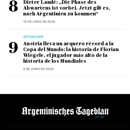
Dieter Lamlé: „Die Phase des
Abwartens ist vorbei. Jetzt gilt es,
nach Argentinien zu kommen“
19 DE JUNIO DE 2026
ACTUALIDAD
Austria lleva un arquero récord a la
Copa del Mundo: la historia de Florian
Wiegele, el jugador más alto de la
historia de los Mundiales
9 DE JUNIO DE 2026