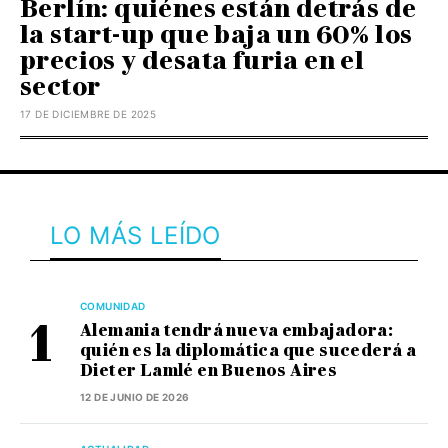
Berlín: quiénes están detrás de
la start-up que baja un 60% los
precios y desata furia en el
sector
17 DE DICIEMBRE DE 2025
LO MÁS LEÍDO
COMUNIDAD
Alemania tendrá nueva embajadora:
quién es la diplomática que sucederá a
Dieter Lamlé en Buenos Aires
12 DE JUNIO DE 2026