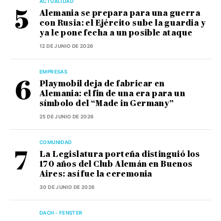
ACTUALIDAD
Alemania se prepara para una guerra
con Rusia: el Ejército sube la guardia y
ya le pone fecha a un posible ataque
12 DE JUNIO DE 2026
EMPRESAS
Playmobil deja de fabricar en
Alemania: el fin de una era para un
símbolo del “Made in Germany”
25 DE JUNIO DE 2026
COMUNIDAD
La Legislatura porteña distinguió los
170 años del Club Alemán en Buenos
Aires: así fue la ceremonia
30 DE JUNIO DE 2026
DACH - FENSTER