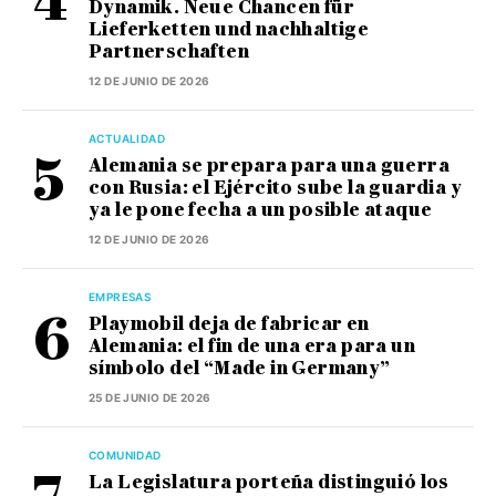
Dynamik. Neue Chancen für
Lieferketten und nachhaltige
Partnerschaften
12 DE JUNIO DE 2026
ACTUALIDAD
Alemania se prepara para una guerra
con Rusia: el Ejército sube la guardia y
ya le pone fecha a un posible ataque
12 DE JUNIO DE 2026
EMPRESAS
Playmobil deja de fabricar en
Alemania: el fin de una era para un
símbolo del “Made in Germany”
25 DE JUNIO DE 2026
COMUNIDAD
La Legislatura porteña distinguió los