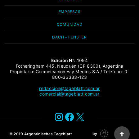
EMPRESAS
COMUNIDAD
DACH – FENSTER
Edición N°:
1094
Fotheringham 445, Neuquén (CP 8300), Argentina
Propietario: Comunicaciones y Medios S.A / Teléfono: 0-
800-33333-123
redaccion@tageblatt.com.ar
comercial@tageblatt.com.ar
Instagram
Facebook
X
by
© 2019
Argentinisches Tageblatt