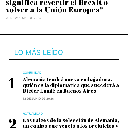
significa revertir el Brexit o
volver a la Unión Europea”
29 DE AGOSTO DE 2024
LO MÁS LEÍDO
COMUNIDAD
Alemania tendrá nueva embajadora:
quién es la diplomática que sucederá a
Dieter Lamlé en Buenos Aires
12 DE JUNIO DE 2026
ACTUALIDAD
Las raíces de la selección de Alemania,
un equipo que venció a los prejuicios y