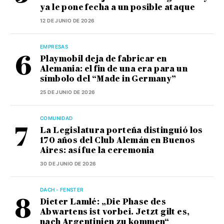
ya le pone fecha a un posible ataque
12 DE JUNIO DE 2026
EMPRESAS
Playmobil deja de fabricar en
Alemania: el fin de una era para un
símbolo del “Made in Germany”
25 DE JUNIO DE 2026
COMUNIDAD
La Legislatura porteña distinguió los
170 años del Club Alemán en Buenos
Aires: así fue la ceremonia
30 DE JUNIO DE 2026
DACH - FENSTER
Dieter Lamlé: „Die Phase des
Abwartens ist vorbei. Jetzt gilt es,
nach Argentinien zu kommen“