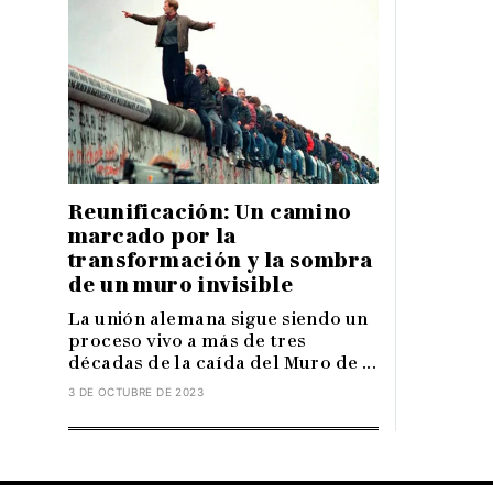
Reunificación: Un camino
marcado por la
transformación y la sombra
de un muro invisible
La unión alemana sigue siendo un
proceso vivo a más de tres
décadas de la caída del Muro de ...
3 DE OCTUBRE DE 2023