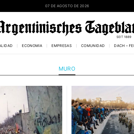
07 DE AGOSTO DE 2026
ALIDAD
ECONOMÍA
EMPRESAS
COMUNIDAD
DACH – F
MURO