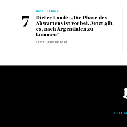
DACH - FENSTER
Dieter Lamlé: „Die Phase des
Abwartens ist vorbei. Jetzt gilt
es, nach Argentinien zu
kommen“
19 DE JUNIO DE 2026
ACTUA