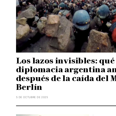
Los lazos invisibles: qué
diplomacia argentina an
después de la caída del 
Berlín
5 DE OCTUBRE DE 2025