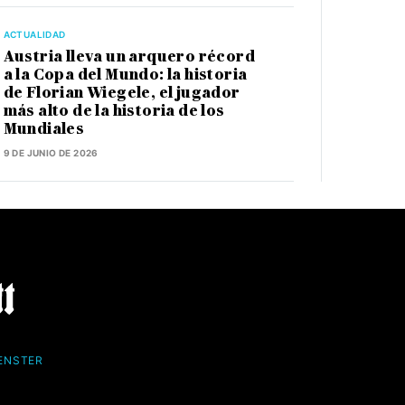
ACTUALIDAD
Austria lleva un arquero récord
a la Copa del Mundo: la historia
de Florian Wiegele, el jugador
más alto de la historia de los
Mundiales
9 DE JUNIO DE 2026
FENSTER