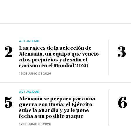
ACTUALIDAD
Las raíces de la selección de
Alemania, un equipo que venció
a los prejuicios y desafía el
racismo en el Mundial 2026
15 DE JUNIO DE 2026
ACTUALIDAD
Alemania se prepara para una
guerra con Rusia: el Ejército
sube la guardia y ya le pone
fecha a un posible ataque
12 DE JUNIO DE 2026