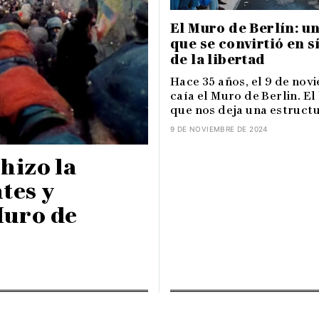
El Muro de Berlín: u
que se convirtió en 
de la libertad
Hace 35 años, el 9 de nov
caía el Muro de Berlin. El
que nos deja una estructur
9 DE NOVIEMBRE DE 2024
 hizo la
tes y
Muro de