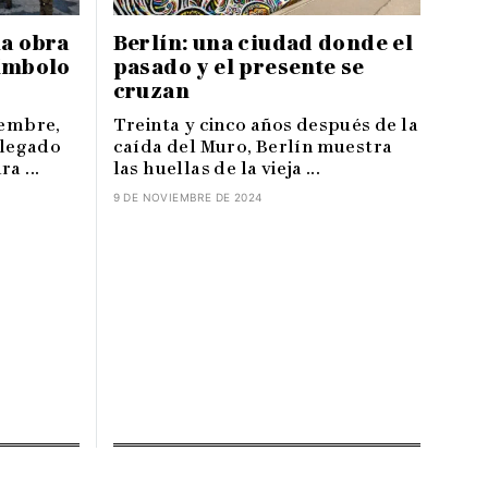
na obra
Berlín: una ciudad donde el
símbolo
pasado y el presente se
cruzan
iembre,
Treinta y cinco años después de la
 legado
caída del Muro, Berlín muestra
a ...
las huellas de la vieja ...
9 DE NOVIEMBRE DE 2024