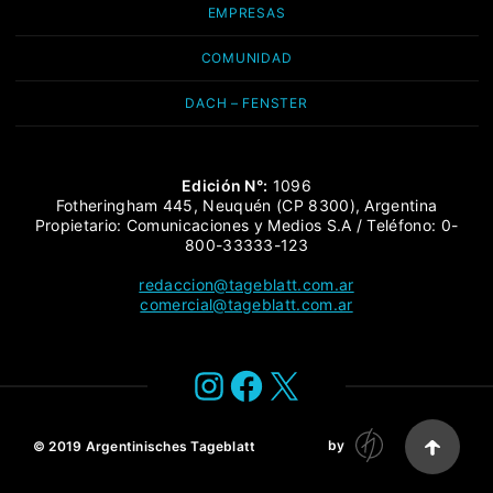
EMPRESAS
COMUNIDAD
DACH – FENSTER
Edición N°:
1096
Fotheringham 445, Neuquén (CP 8300), Argentina
Propietario: Comunicaciones y Medios S.A / Teléfono: 0-
800-33333-123
redaccion@tageblatt.com.ar
comercial@tageblatt.com.ar
Instagram
Facebook
X
by
© 2019
Argentinisches Tageblatt