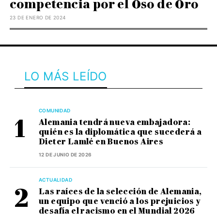
competencia por el Oso de Oro
23 DE ENERO DE 2024
LO MÁS LEÍDO
COMUNIDAD
Alemania tendrá nueva embajadora:
quién es la diplomática que sucederá a
Dieter Lamlé en Buenos Aires
12 DE JUNIO DE 2026
ACTUALIDAD
Las raíces de la selección de Alemania,
un equipo que venció a los prejuicios y
desafía el racismo en el Mundial 2026