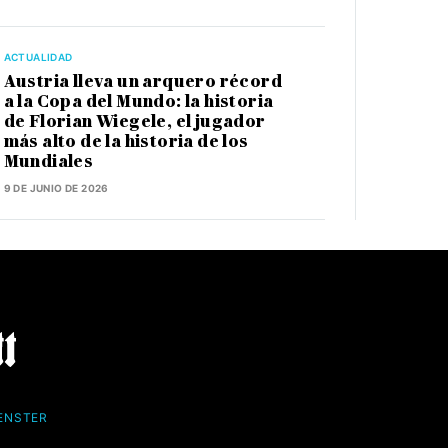
ACTUALIDAD
Austria lleva un arquero récord
a la Copa del Mundo: la historia
de Florian Wiegele, el jugador
más alto de la historia de los
Mundiales
9 DE JUNIO DE 2026
FENSTER