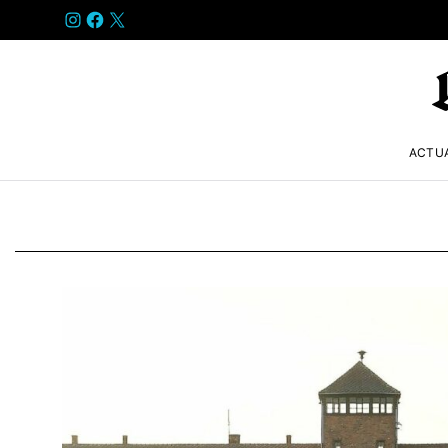
INSTAGRAM
FACEBOOK
X
ACTU