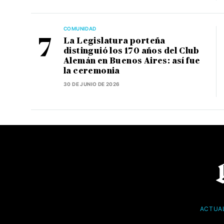
COMUNIDAD
La Legislatura porteña
distinguió los 170 años del Club
Alemán en Buenos Aires: así fue
la ceremonia
30 DE JUNIO DE 2026
ACTUA