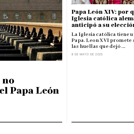
Papa León XIV: por q
Iglesia católica ale
anticipó a su elecció
La Iglesia católica tiene 
Papa. Leon XVI promete 
las huellas que dejó ...
8 DE MAYO DE 2025
 no
 el Papa León