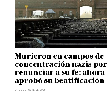
Murieron en campos de
concentración nazis por
renunciar a su fe: ahora
aprobó su beatificación
24 DE OCTUBRE DE 2025