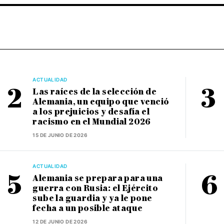
ACTUALIDAD
Las raíces de la selección de
Alemania, un equipo que venció
a los prejuicios y desafía el
racismo en el Mundial 2026
15 DE JUNIO DE 2026
ACTUALIDAD
Alemania se prepara para una
guerra con Rusia: el Ejército
sube la guardia y ya le pone
fecha a un posible ataque
12 DE JUNIO DE 2026