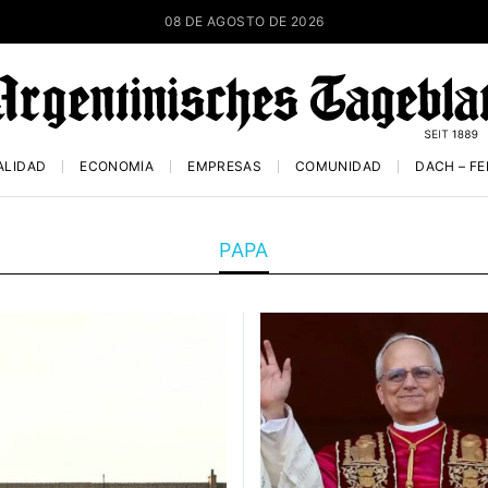
08 DE AGOSTO DE 2026
ALIDAD
ECONOMÍA
EMPRESAS
COMUNIDAD
DACH – F
PAPA