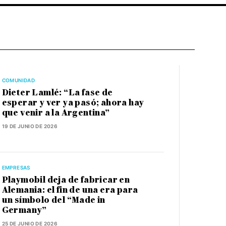
COMUNIDAD
Dieter Lamlé: “La fase de
esperar y ver ya pasó; ahora hay
que venir a la Argentina”
19 DE JUNIO DE 2026
EMPRESAS
Playmobil deja de fabricar en
Alemania: el fin de una era para
un símbolo del “Made in
Germany”
25 DE JUNIO DE 2026