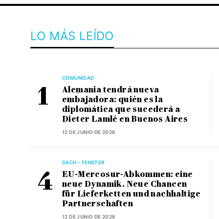
LO MÁS LEÍDO
COMUNIDAD
Alemania tendrá nueva
embajadora: quién es la
diplomática que sucederá a
Dieter Lamlé en Buenos Aires
12 DE JUNIO DE 2026
DACH - FENSTER
EU-Mercosur-Abkommen: eine
neue Dynamik. Neue Chancen
für Lieferketten und nachhaltige
Partnerschaften
12 DE JUNIO DE 2026