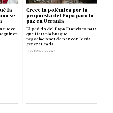
ué la
Crece la polémica por la
mana se
propuesta del Papa para la
n
paz en Ucrania
un nuevo
El pedido del Papa Francisco para
seguir en
que Ucrania busque
negociaciones de paz con Rusia
generar cada ...
11 DE MARZO DE 2024