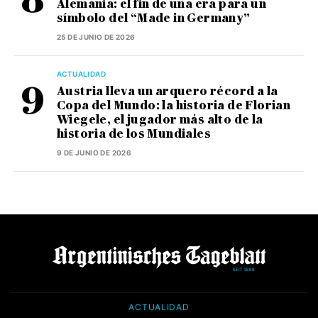
Alemania: el fin de una era para un
símbolo del “Made in Germany”
25 DE JUNIO DE 2026
ACTUALIDAD
Austria lleva un arquero récord a la
Copa del Mundo: la historia de Florian
Wiegele, el jugador más alto de la
historia de los Mundiales
9 DE JUNIO DE 2026
ACTUALIDAD