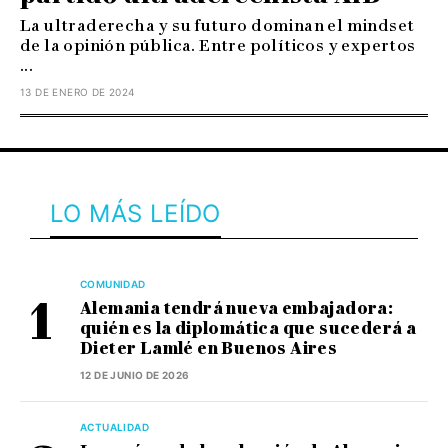
La ultraderecha y su futuro dominan el mindset
de la opinión pública. Entre políticos y expertos
...
13 DE ENERO DE 2024
LO MÁS LEÍDO
COMUNIDAD
Alemania tendrá nueva embajadora:
quién es la diplomática que sucederá a
Dieter Lamlé en Buenos Aires
12 DE JUNIO DE 2026
ACTUALIDAD