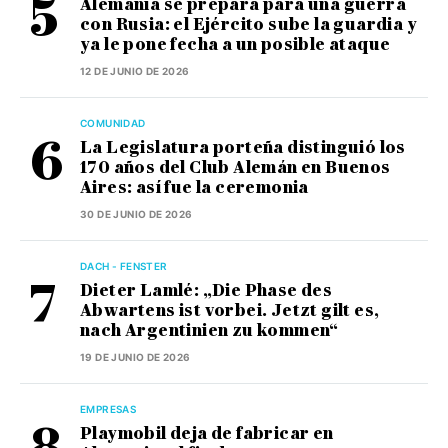
Alemania se prepara para una guerra
con Rusia: el Ejército sube la guardia y
ya le pone fecha a un posible ataque
12 DE JUNIO DE 2026
COMUNIDAD
La Legislatura porteña distinguió los
170 años del Club Alemán en Buenos
Aires: así fue la ceremonia
30 DE JUNIO DE 2026
DACH - FENSTER
Dieter Lamlé: „Die Phase des
Abwartens ist vorbei. Jetzt gilt es,
nach Argentinien zu kommen“
19 DE JUNIO DE 2026
EMPRESAS
Playmobil deja de fabricar en