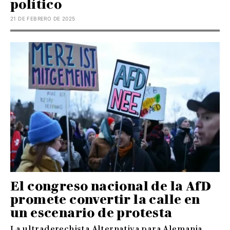
político
21 DE FEBRERO DE 2025
El congreso nacional de la AfD
promete convertir la calle en
un escenario de protesta
La ultraderechista Alternativa para Alemania