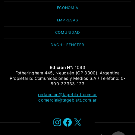
ECONOMÍA
EMPRESAS
COMUNIDAD
DACH – FENSTER
Edición N°:
1093
Fotheringham 445, Neuquén (CP 8300), Argentina
Propietario: Comunicaciones y Medios S.A / Teléfono: 0-
800-33333-123
redaccion@tageblatt.com.ar
comercial@tageblatt.com.ar
Instagram
Facebook
X