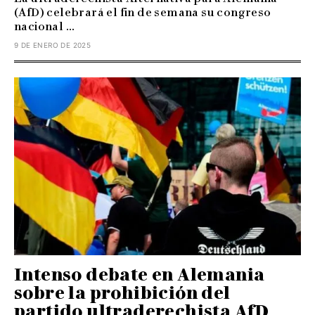
(AfD) celebrará el fin de semana su congreso
nacional ...
9 DE ENERO DE 2025
Intenso debate en Alemania
sobre la prohibición del
partido ultraderechista AfD