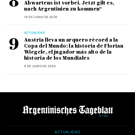
Abwartens ist vorbei. Jetzt gilt es,
nach Argentinien zu kommen“
19 DE JUNIO DE 2026
ACTUALIDAD
Austria lleva un arquero récord a la
Copa del Mundo: la historia de Florian
Wiegele, el jugador más alto de la
historia de los Mundiales
9 DE JUNIO DE 2026
ACTUALIDAD