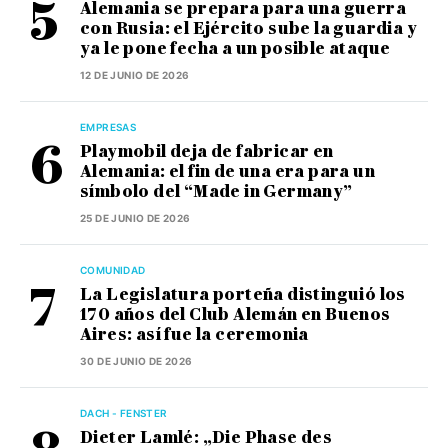
Alemania se prepara para una guerra
con Rusia: el Ejército sube la guardia y
ya le pone fecha a un posible ataque
12 DE JUNIO DE 2026
EMPRESAS
Playmobil deja de fabricar en
Alemania: el fin de una era para un
símbolo del “Made in Germany”
25 DE JUNIO DE 2026
COMUNIDAD
La Legislatura porteña distinguió los
170 años del Club Alemán en Buenos
Aires: así fue la ceremonia
30 DE JUNIO DE 2026
DACH - FENSTER
Dieter Lamlé: „Die Phase des