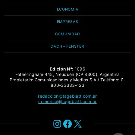
ECONOMÍA
EMPRESAS
COMUNIDAD
DACH – FENSTER
Edición N°:
1096
Fotheringham 445, Neuquén (CP 8300), Argentina
Propietario: Comunicaciones y Medios S.A / Teléfono: 0-
800-33333-123
redaccion@tageblatt.com.ar
comercial@tageblatt.com.ar
Instagram
Facebook
X