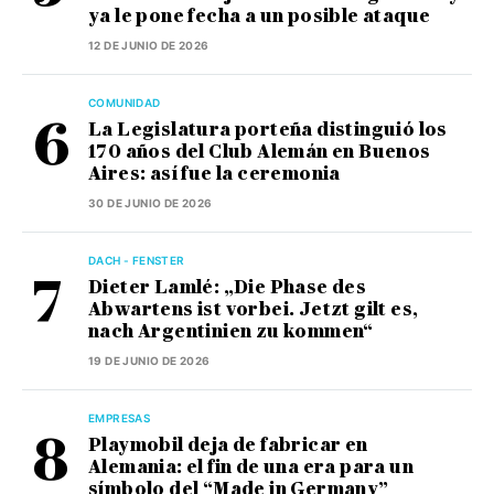
ya le pone fecha a un posible ataque
12 DE JUNIO DE 2026
COMUNIDAD
La Legislatura porteña distinguió los
170 años del Club Alemán en Buenos
Aires: así fue la ceremonia
30 DE JUNIO DE 2026
DACH - FENSTER
Dieter Lamlé: „Die Phase des
Abwartens ist vorbei. Jetzt gilt es,
nach Argentinien zu kommen“
19 DE JUNIO DE 2026
EMPRESAS
Playmobil deja de fabricar en
Alemania: el fin de una era para un
símbolo del “Made in Germany”