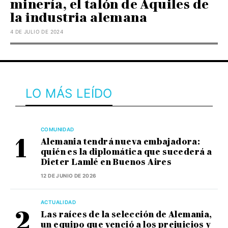
minería, el talón de Aquiles de
la industria alemana
4 DE JULIO DE 2024
LO MÁS LEÍDO
COMUNIDAD
Alemania tendrá nueva embajadora:
quién es la diplomática que sucederá a
Dieter Lamlé en Buenos Aires
12 DE JUNIO DE 2026
ACTUALIDAD
Las raíces de la selección de Alemania,
un equipo que venció a los prejuicios y