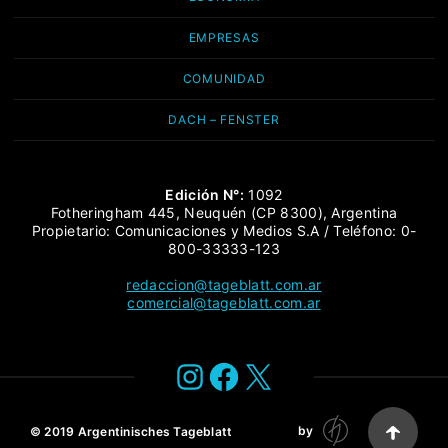
EMPRESAS
COMUNIDAD
DACH – FENSTER
Edición N°:
1092
Fotheringham 445, Neuquén (CP 8300), Argentina
Propietario: Comunicaciones y Medios S.A / Teléfono: 0-
800-33333-123
redaccion@tageblatt.com.ar
comercial@tageblatt.com.ar
Instagram
Facebook
X
by
© 2019
Argentinisches Tageblatt