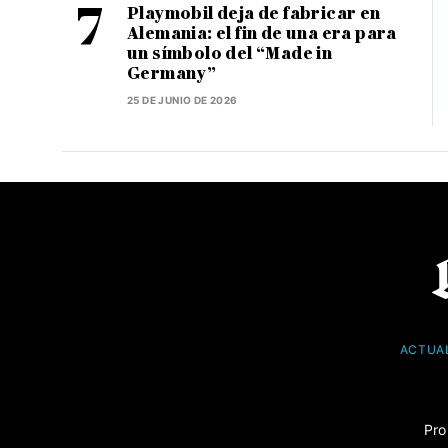
Playmobil deja de fabricar en
Alemania: el fin de una era para
un símbolo del “Made in
Germany”
25 DE JUNIO DE 2026
ACTUA
Pro