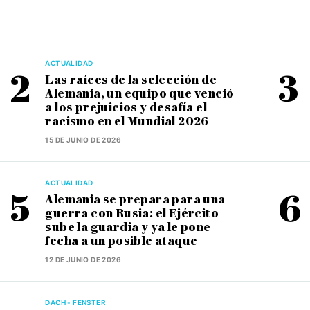
ACTUALIDAD
Las raíces de la selección de
Alemania, un equipo que venció
a los prejuicios y desafía el
racismo en el Mundial 2026
15 DE JUNIO DE 2026
ACTUALIDAD
Alemania se prepara para una
guerra con Rusia: el Ejército
sube la guardia y ya le pone
fecha a un posible ataque
12 DE JUNIO DE 2026
DACH - FENSTER