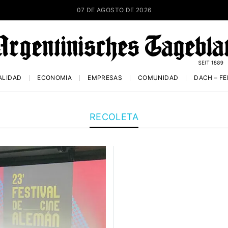
07 DE AGOSTO DE 2026
ALIDAD
ECONOMÍA
EMPRESAS
COMUNIDAD
DACH – F
RECOLETA