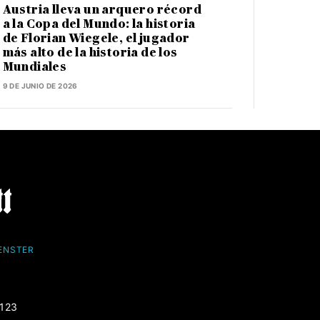
Austria lleva un arquero récord
a la Copa del Mundo: la historia
de Florian Wiegele, el jugador
más alto de la historia de los
Mundiales
9 DE JUNIO DE 2026
FENSTER
-123