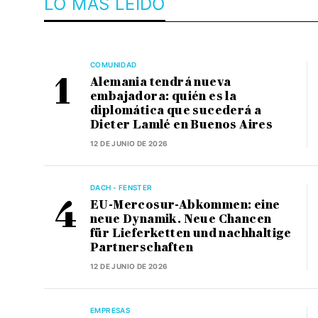
LO MÁS LEÍDO
COMUNIDAD
Alemania tendrá nueva
embajadora: quién es la
diplomática que sucederá a
Dieter Lamlé en Buenos Aires
12 DE JUNIO DE 2026
DACH - FENSTER
EU-Mercosur-Abkommen: eine
neue Dynamik. Neue Chancen
für Lieferketten und nachhaltige
Partnerschaften
12 DE JUNIO DE 2026
EMPRESAS