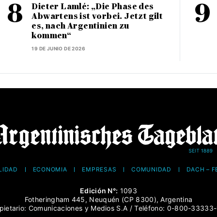
Dieter Lamlé: „Die Phase des
Abwartens ist vorbei. Jetzt gilt
es, nach Argentinien zu
kommen“
19 DE JUNIO DE 2026
LIDAD
ECONOMÍA
EMPRESAS
COMUNIDAD
DACH – 
Edición N°:
1093
Fotheringham 445, Neuquén (CP 8300), Argentina
pietario: Comunicaciones y Medios S.A / Teléfono: 0-800-33333