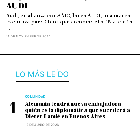
AUDI
Audi, en alianza con SAIC, lanza AUDI, una marca
exclusiva para China que combina el ADN alemán
...
11 DE NOVIEMBRE DE 2024
LO MÁS LEÍDO
COMUNIDAD
Alemania tendrá nueva embajadora:
quién es la diplomática que sucederá a
Dieter Lamlé en Buenos Aires
12 DE JUNIO DE 2026