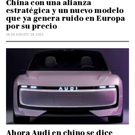
China con una alianza
estratégica y un nuevo modelo
que ya genera ruido en Europa
por su precio
28 DE AGOSTO DE 2025
Ahora Audi en chino se dice