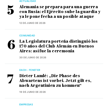
ACTUALIDAD
Alemania se prepara para una guerra
con Rusia: el Ejército sube la guardia y
ya le pone fecha a un posible ataque
12 DE JUNIO DE 2026
COMUNIDAD
La Legislatura porteña distinguió los
170 años del Club Alemán en Buenos
Aires: así fue la ceremonia
30 DE JUNIO DE 2026
DACH - FENSTER
Dieter Lamlé: „Die Phase des
Abwartens ist vorbei. Jetzt gilt es,
nach Argentinien zu kommen“
19 DE JUNIO DE 2026
EMPRESAS