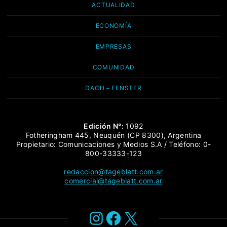
ACTUALIDAD
ECONOMÍA
EMPRESAS
COMUNIDAD
DACH – FENSTER
Edición N°:
1092
Fotheringham 445, Neuquén (CP 8300), Argentina
Propietario: Comunicaciones y Medios S.A / Teléfono: 0-
800-33333-123
redaccion@tageblatt.com.ar
comercial@tageblatt.com.ar
Instagram
Facebook
X