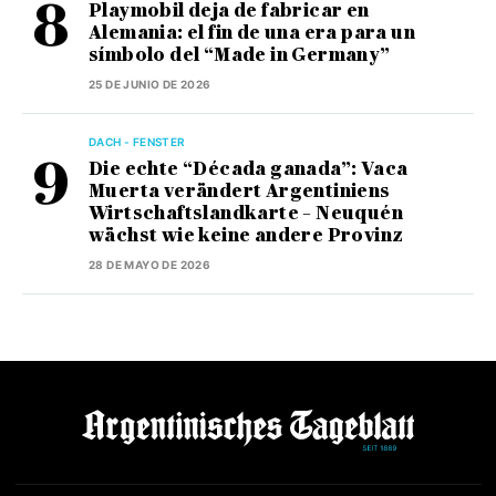
Playmobil deja de fabricar en
Alemania: el fin de una era para un
símbolo del “Made in Germany”
25 DE JUNIO DE 2026
DACH - FENSTER
Die echte “Década ganada”: Vaca
Muerta verändert Argentiniens
Wirtschaftslandkarte – Neuquén
wächst wie keine andere Provinz
28 DE MAYO DE 2026