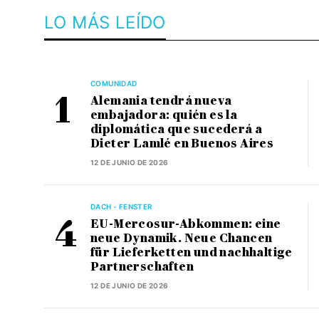
LO MÁS LEÍDO
COMUNIDAD
Alemania tendrá nueva
embajadora: quién es la
diplomática que sucederá a
Dieter Lamlé en Buenos Aires
12 DE JUNIO DE 2026
DACH - FENSTER
EU-Mercosur-Abkommen: eine
neue Dynamik. Neue Chancen
für Lieferketten und nachhaltige
Partnerschaften
12 DE JUNIO DE 2026