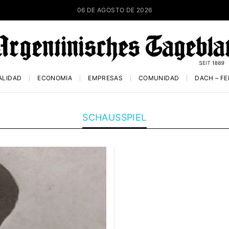
06 DE AGOSTO DE 2026
ALIDAD
ECONOMÍA
EMPRESAS
COMUNIDAD
DACH – F
SCHAUSSPIEL