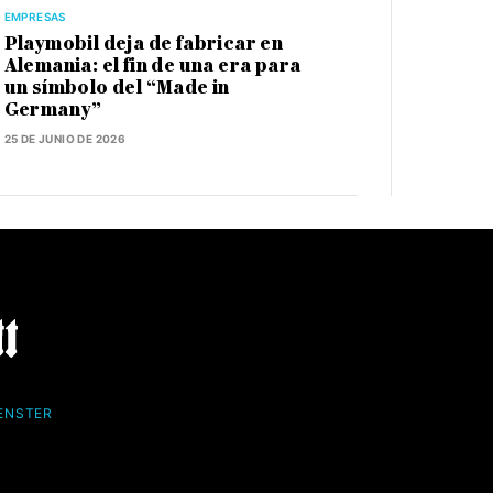
EMPRESAS
Playmobil deja de fabricar en
Alemania: el fin de una era para
un símbolo del “Made in
Germany”
25 DE JUNIO DE 2026
FENSTER