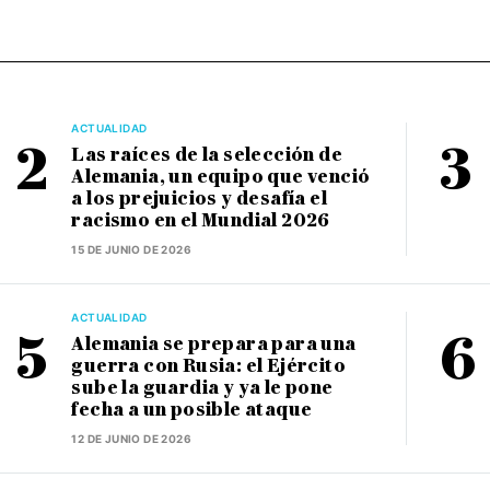
ACTUALIDAD
Las raíces de la selección de
Alemania, un equipo que venció
a los prejuicios y desafía el
racismo en el Mundial 2026
15 DE JUNIO DE 2026
ACTUALIDAD
Alemania se prepara para una
guerra con Rusia: el Ejército
sube la guardia y ya le pone
fecha a un posible ataque
12 DE JUNIO DE 2026