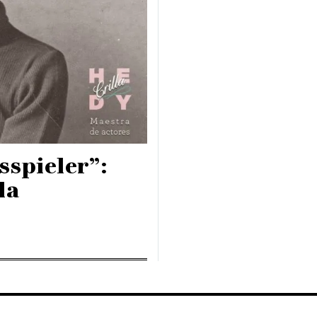
sspieler”:
la