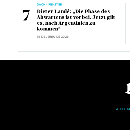
DACH - FENSTER
Dieter Lamlé: „Die Phase des
Abwartens ist vorbei. Jetzt gilt
es, nach Argentinien zu
kommen“
19 DE JUNIO DE 2026
ACTUA