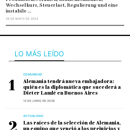
Wechselkurs, Steuerlast, Regulierung und eine
instabile ...
29 DE MAYO DE 2024
LO MÁS LEÍDO
COMUNIDAD
Alemania tendrá nueva embajadora:
quién es la diplomática que sucederá a
Dieter Lamlé en Buenos Aires
12 DE JUNIO DE 2026
ACTUALIDAD
Las raíces de la selección de Alemania,
un equipo que venció a los prejuicios y