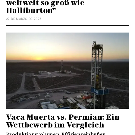
weltweit so groß wie
Halliburton”
27 DE MARZO DE 2025
Vaca Muerta vs. Permian: Ein
Wettbewerb im Vergleich
Produktionsvolumen, Effizienzeinbußen,