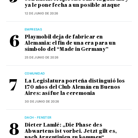
ya le pone fecha a un posible ataque
12 DE JUNIO DE 2026
EMPRESAS
Playmobil deja de fabricar en
Alemania: el fin de una era para un
símbolo del “Made in Germany”
25 DE JUNIO DE 2026
COMUNIDAD
La Legislatura porteña distinguió los
170 años del Club Alemán en Buenos
Aires: así fue la ceremonia
30 DE JUNIO DE 2026
DACH - FENSTER
Dieter Lamlé: „Die Phase des
Abwartens ist vorbei. Jetzt gilt es,
nach Argentinien zu kommen“