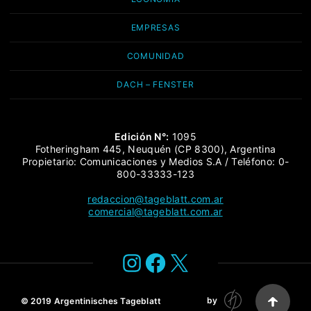
EMPRESAS
COMUNIDAD
DACH – FENSTER
Edición N°:
1095
Fotheringham 445, Neuquén (CP 8300), Argentina
Propietario: Comunicaciones y Medios S.A / Teléfono: 0-
800-33333-123
redaccion@tageblatt.com.ar
comercial@tageblatt.com.ar
Instagram
Facebook
X
by
© 2019
Argentinisches Tageblatt