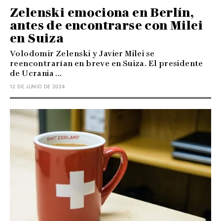
Zelenski emociona en Berlín,
antes de encontrarse con Milei
en Suiza
Volodomir Zelenski y Javier Milei se
reencontrarían en breve en Suiza. El presidente
de Ucrania ...
12 DE JUNIO DE 2024