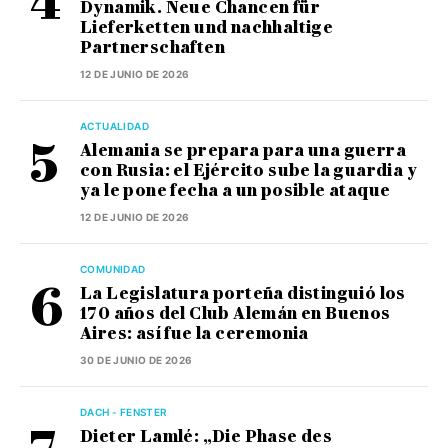
Dynamik. Neue Chancen für
Lieferketten und nachhaltige
Partnerschaften
12 DE JUNIO DE 2026
ACTUALIDAD
Alemania se prepara para una guerra
con Rusia: el Ejército sube la guardia y
ya le pone fecha a un posible ataque
12 DE JUNIO DE 2026
COMUNIDAD
La Legislatura porteña distinguió los
170 años del Club Alemán en Buenos
Aires: así fue la ceremonia
30 DE JUNIO DE 2026
DACH - FENSTER
Dieter Lamlé: „Die Phase des