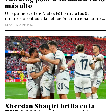
más alto
Un agónico gol de Niclas Füllkrug a los 92
minutos clasificó a la selección anfitriona como ...
24 DE JUNIO DE 2024
Xherdan Shaqiri brilla en la