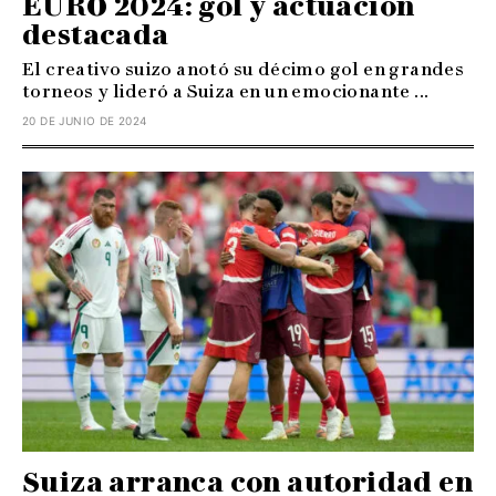
EURO 2024: gol y actuación
destacada
El creativo suizo anotó su décimo gol en grandes
torneos y lideró a Suiza en un emocionante ...
20 DE JUNIO DE 2024
Suiza arranca con autoridad en