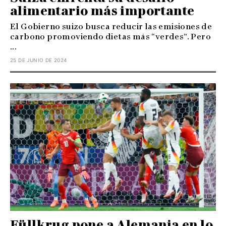
alimentario más importante
El Gobierno suizo busca reducir las emisiones de
carbono promoviendo dietas más “verdes”. Pero
...
25 DE JUNIO DE 2024
Füllkrug pone a Alemania en lo