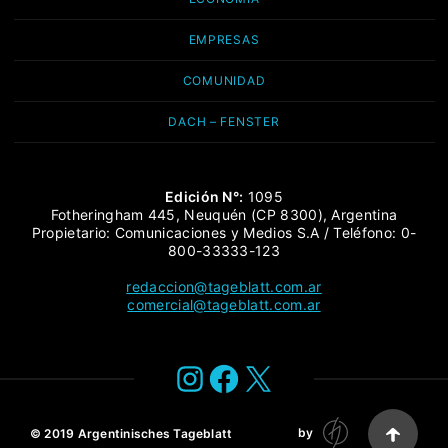
EMPRESAS
COMUNIDAD
DACH – FENSTER
Edición N°:
1095
Fotheringham 445, Neuquén (CP 8300), Argentina
Propietario: Comunicaciones y Medios S.A / Teléfono: 0-
800-33333-123
redaccion@tageblatt.com.ar
comercial@tageblatt.com.ar
Instagram
Facebook
X
by
© 2019
Argentinisches Tageblatt