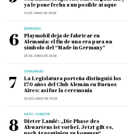
ya le pone fecha a un posible ataque
12 DE JUNIO DE 2026
EMPRESAS
Playmobil deja de fabricar en
Alemania: el fin de una era para un
símbolo del “Made in Germany”
25 DE JUNIO DE 2026
COMUNIDAD
La Legislatura porteña distinguió los
170 años del Club Alemán en Buenos
Aires: así fue la ceremonia
30 DE JUNIO DE 2026
DACH - FENSTER
Dieter Lamlé: „Die Phase des
Abwartens ist vorbei. Jetzt gilt es,
nach Argentinien zu kommen“