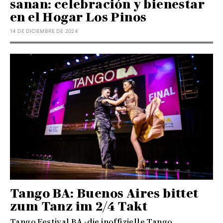
sanan: celebración y bienestar
en el Hogar Los Pinos
14 DE DICIEMBRE DE 2024
Tango BA: Buenos Aires bittet
zum Tanz im 2/4 Takt
Tango Festival BA -die inoffizielle Tango