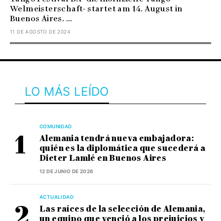
Welmeisterschaft- startet am 14. August in
Buenos Aires. ...
11 DE AGOSTO DE 2024
LO MÁS LEÍDO
COMUNIDAD
Alemania tendrá nueva embajadora:
quién es la diplomática que sucederá a
Dieter Lamlé en Buenos Aires
12 DE JUNIO DE 2026
ACTUALIDAD
Las raíces de la selección de Alemania,
un equipo que venció a los prejuicios y