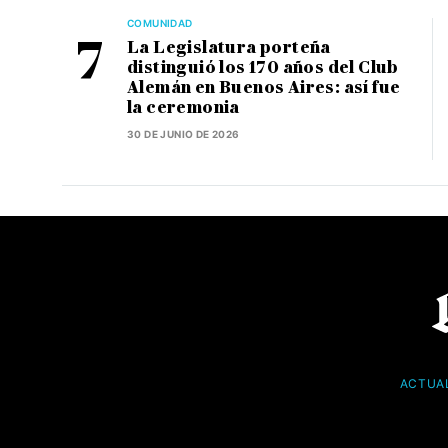
COMUNIDAD
La Legislatura porteña
distinguió los 170 años del Club
Alemán en Buenos Aires: así fue
la ceremonia
30 DE JUNIO DE 2026
ACTUA