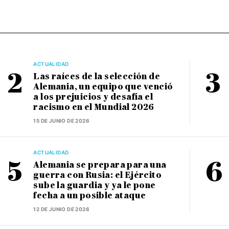
ACTUALIDAD
Las raíces de la selección de
Alemania, un equipo que venció
a los prejuicios y desafía el
racismo en el Mundial 2026
15 DE JUNIO DE 2026
ACTUALIDAD
Alemania se prepara para una
guerra con Rusia: el Ejército
sube la guardia y ya le pone
fecha a un posible ataque
12 DE JUNIO DE 2026