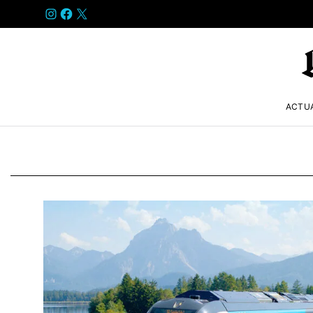
INSTAGRAM
FACEBOOK
X
ACTU