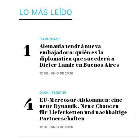
LO MÁS LEÍDO
COMUNIDAD
Alemania tendrá nueva
embajadora: quién es la
diplomática que sucederá a
Dieter Lamlé en Buenos Aires
12 DE JUNIO DE 2026
DACH - FENSTER
EU-Mercosur-Abkommen: eine
neue Dynamik. Neue Chancen
für Lieferketten und nachhaltige
Partnerschaften
12 DE JUNIO DE 2026