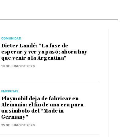
COMUNIDAD
Dieter Lamlé: “La fase de
esperar y ver ya pasó; ahora hay
que venir a la Argentina”
19 DE JUNIO DE 2026
EMPRESAS
Playmobil deja de fabricar en
Alemania: el fin de una era para
un símbolo del “Made in
Germany”
25 DE JUNIO DE 2026