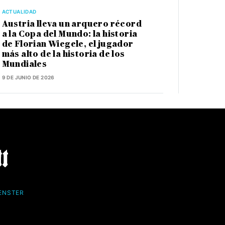
ACTUALIDAD
Austria lleva un arquero récord
a la Copa del Mundo: la historia
de Florian Wiegele, el jugador
más alto de la historia de los
Mundiales
9 DE JUNIO DE 2026
FENSTER