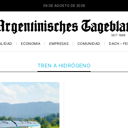
09 DE AGOSTO DE 2026
ALIDAD
ECONOMÍA
EMPRESAS
COMUNIDAD
DACH – F
TREN A HIDRÓGENO