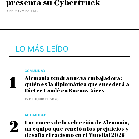
presenta su Cybertruck
3 DE MAYO DE 2024
LO MÁS LEÍDO
COMUNIDAD
Alemania tendrá nueva embajadora:
quién es la diplomática que sucederá a
Dieter Lamlé en Buenos Aires
12 DE JUNIO DE 2026
ACTUALIDAD
Las raíces de la selección de Alemania,
un equipo que venció a los prejuicios y
desafía el racismo en el Mundial 2026