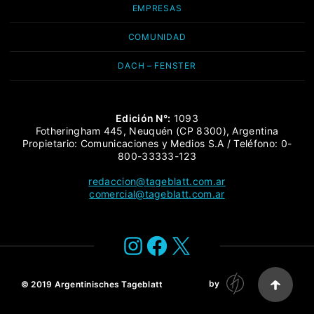
EMPRESAS
COMUNIDAD
DACH – FENSTER
Edición N°:
1093
Fotheringham 445, Neuquén (CP 8300), Argentina
Propietario: Comunicaciones y Medios S.A / Teléfono: 0-
800-33333-123
redaccion@tageblatt.com.ar
comercial@tageblatt.com.ar
Instagram
Facebook
X
by
© 2019
Argentinisches Tageblatt