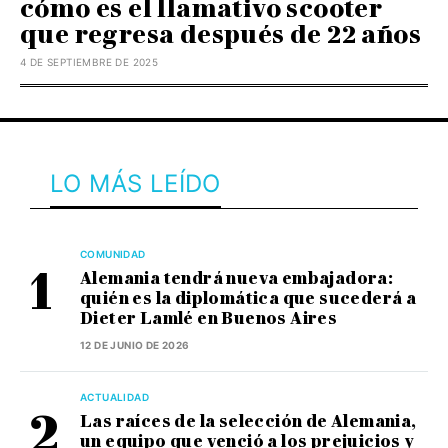
cómo es el llamativo scooter
que regresa después de 22 años
4 DE SEPTIEMBRE DE 2025
LO MÁS LEÍDO
COMUNIDAD
Alemania tendrá nueva embajadora:
quién es la diplomática que sucederá a
Dieter Lamlé en Buenos Aires
12 DE JUNIO DE 2026
ACTUALIDAD
Las raíces de la selección de Alemania,
un equipo que venció a los prejuicios y