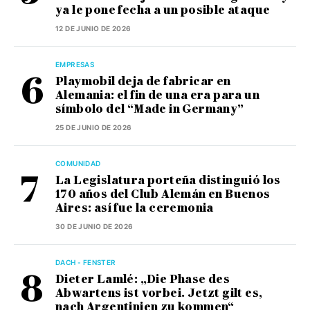
ya le pone fecha a un posible ataque
12 DE JUNIO DE 2026
EMPRESAS
Playmobil deja de fabricar en
Alemania: el fin de una era para un
símbolo del “Made in Germany”
25 DE JUNIO DE 2026
COMUNIDAD
La Legislatura porteña distinguió los
170 años del Club Alemán en Buenos
Aires: así fue la ceremonia
30 DE JUNIO DE 2026
DACH - FENSTER
Dieter Lamlé: „Die Phase des
Abwartens ist vorbei. Jetzt gilt es,
nach Argentinien zu kommen“