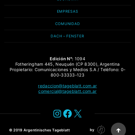
EMPRESAS
COMUNIDAD
DACH – FENSTER
Edición N°:
1094
Fotheringham 445, Neuquén (CP 8300), Argentina
Propietario: Comunicaciones y Medios S.A / Teléfono: 0-
800-33333-123
redaccion@tageblatt.com.ar
comercial@tageblatt.com.ar
Instagram
Facebook
X
by
© 2019
Argentinisches Tageblatt