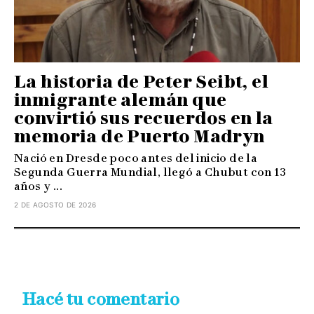
La historia de Peter Seibt, el
inmigrante alemán que
convirtió sus recuerdos en la
memoria de Puerto Madryn
Nació en Dresde poco antes del inicio de la
Segunda Guerra Mundial, llegó a Chubut con 13
años y ...
2 DE AGOSTO DE 2026
Hacé tu comentario