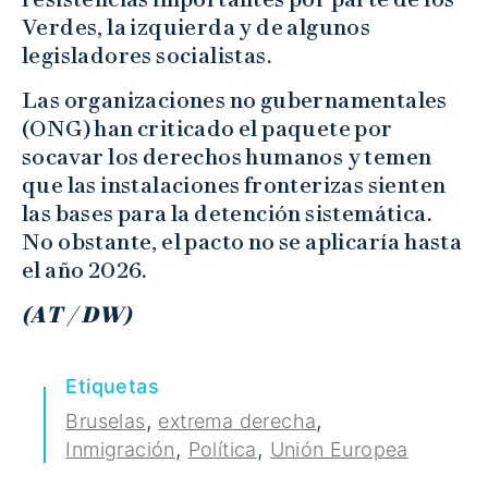
Verdes, la izquierda y de algunos
legisladores socialistas.
Las organizaciones no gubernamentales
(ONG) han criticado el paquete por
socavar los derechos humanos y temen
que las instalaciones fronterizas sienten
las bases para la detención sistemática.
No obstante, el pacto no se aplicaría hasta
el año 2026.
(AT / DW)
Etiquetas
,
,
Bruselas
extrema derecha
,
,
Inmigración
Política
Unión Europea