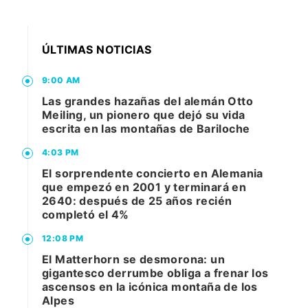
ÚLTIMAS NOTICIAS
9:00 AM
Las grandes hazañas del alemán Otto
Meiling, un pionero que dejó su vida
escrita en las montañas de Bariloche
4:03 PM
El sorprendente concierto en Alemania
que empezó en 2001 y terminará en
2640: después de 25 años recién
completó el 4%
12:08 PM
El Matterhorn se desmorona: un
gigantesco derrumbe obliga a frenar los
ascensos en la icónica montaña de los
Alpes