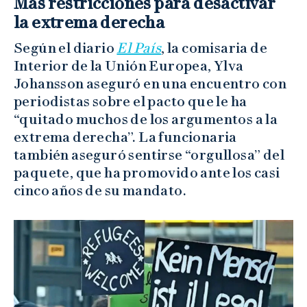
Más restricciones para desactivar
la extrema derecha
Según el diario
El País
, la comisaria de
Interior de la Unión Europea, Ylva
Johansson aseguró en una encuentro con
periodistas sobre el pacto que le ha
“quitado muchos de los argumentos a la
extrema derecha”. La funcionaria
también aseguró sentirse “orgullosa” del
paquete, que ha promovido ante los casi
cinco años de su mandato.