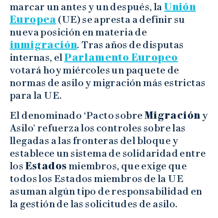
marcar un antes y un después, la
Unión
Europea
(UE) se apresta a definir su
nueva posición en materia de
inmigración
. Tras años de disputas
internas, el
Parlamento Europeo
votará hoy miércoles un paquete de
normas de asilo y migración más estrictas
para la UE.
El denominado ‘Pacto sobre
Migración
y
Asilo’ refuerza los controles sobre las
llegadas a las fronteras del bloque y
establece un sistema de solidaridad entre
los
Estados
miembros, que exige que
todos los Estados miembros de la UE
asuman algún tipo de responsabilidad en
la gestión de las solicitudes de asilo.