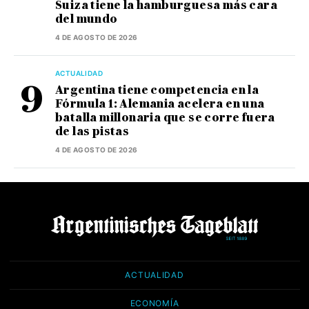
Suiza tiene la hamburguesa más cara
del mundo
4 DE AGOSTO DE 2026
ACTUALIDAD
Argentina tiene competencia en la
Fórmula 1: Alemania acelera en una
batalla millonaria que se corre fuera
de las pistas
4 DE AGOSTO DE 2026
ACTUALIDAD
ECONOMÍA