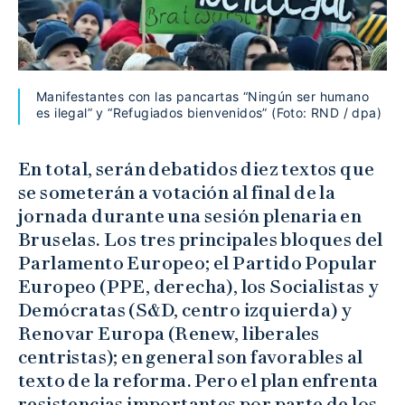
Manifestantes con las pancartas “Ningún ser humano
es ilegal” y “Refugiados bienvenidos” (Foto: RND / dpa)
En total, serán debatidos diez textos que
se someterán a votación al final de la
jornada durante una sesión plenaria en
Bruselas. Los tres principales bloques del
Parlamento Europeo; el Partido Popular
Europeo (PPE, derecha), los Socialistas y
Demócratas (S&D, centro izquierda) y
Renovar Europa (Renew, liberales
centristas); en general son favorables al
texto de la reforma. Pero el plan enfrenta
resistencias importantes por parte de los