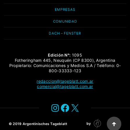
EMPRESAS
COMUNIDAD
DACH – FENSTER
Edición N°:
1095
Fotheringham 445, Neuquén (CP 8300), Argentina
Propietario: Comunicaciones y Medios S.A / Teléfono: 0-
800-33333-123
redaccion@tageblatt.com.ar
comercial@tageblatt.com.ar
Instagram
Facebook
X
by
© 2019
Argentinisches Tageblatt