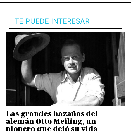
TE PUEDE INTERESAR
Las grandes hazañas del
alemán Otto Meiling, un
pionero que dejó su vida