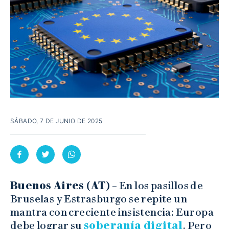
SÁBADO, 7 DE JUNIO DE 2025
Buenos Aires (AT)
– En los pasillos de
Bruselas y Estrasburgo se repite un
mantra con creciente insistencia: Europa
debe lograr su
soberanía digital
. Pero