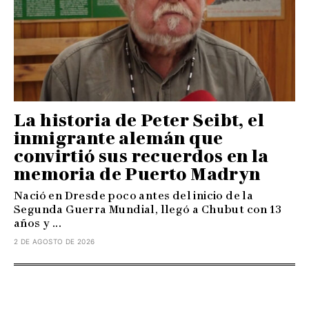
La historia de Peter Seibt, el
inmigrante alemán que
convirtió sus recuerdos en la
memoria de Puerto Madryn
Nació en Dresde poco antes del inicio de la
Segunda Guerra Mundial, llegó a Chubut con 13
años y ...
2 DE AGOSTO DE 2026