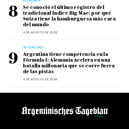
ECONOMÍA
Se conoció el último registro del
tradicional Índice Big Mac: por qué
Suiza tiene la hamburguesa más cara
del mundo
4 DE AGOSTO DE 2026
ACTUALIDAD
Argentina tiene competencia en la
Fórmula 1: Alemania acelera en una
batalla millonaria que se corre fuera
de las pistas
4 DE AGOSTO DE 2026