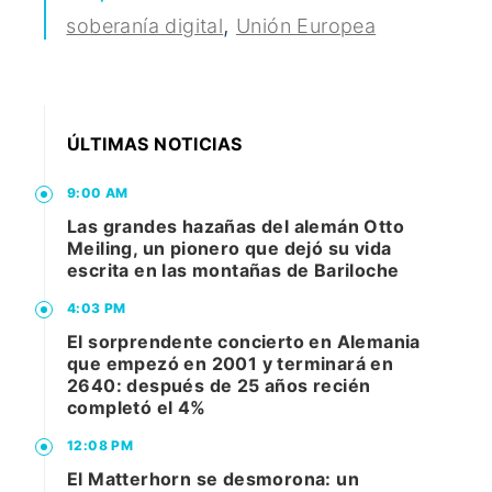
,
soberanía digital
Unión Europea
ÚLTIMAS NOTICIAS
9:00 AM
Las grandes hazañas del alemán Otto
Meiling, un pionero que dejó su vida
escrita en las montañas de Bariloche
4:03 PM
El sorprendente concierto en Alemania
que empezó en 2001 y terminará en
2640: después de 25 años recién
completó el 4%
12:08 PM
El Matterhorn se desmorona: un