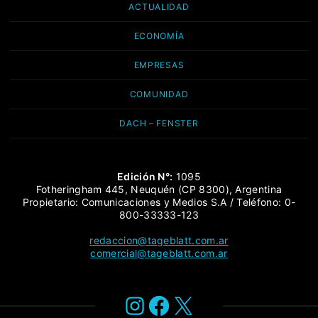
ACTUALIDAD
ECONOMÍA
EMPRESAS
COMUNIDAD
DACH – FENSTER
Edición N°:
1095
Fotheringham 445, Neuquén (CP 8300), Argentina
Propietario: Comunicaciones y Medios S.A / Teléfono: 0-
800-33333-123
redaccion@tageblatt.com.ar
comercial@tageblatt.com.ar
Instagram
Facebook
X