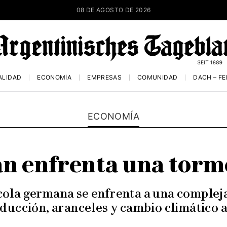
08 DE AGOSTO DE 2026
ALIDAD
ECONOMÍA
EMPRESAS
COMUNIDAD
DACH – F
ECONOMÍA
án enfrenta una torm
ícola germana se enfrenta a una compleja
ucción, aranceles y cambio climático 