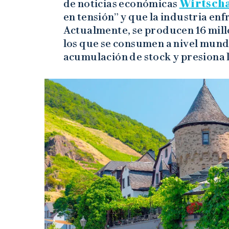
de noticias económicas
Wirtsch
en tensión” y que la industria en
Actualmente, se producen 16 mill
los que se consumen a nivel mundi
acumulación de stock y presiona lo