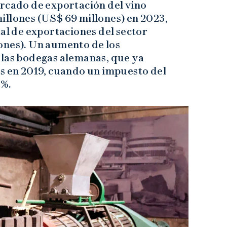
ercado de exportación del vino
illones (US$ 69 millones) en 2023,
tal de exportaciones del sector
ones). Un aumento de los
 las bodegas alemanas, que ya
es en 2019, cuando un impuesto del
0%.