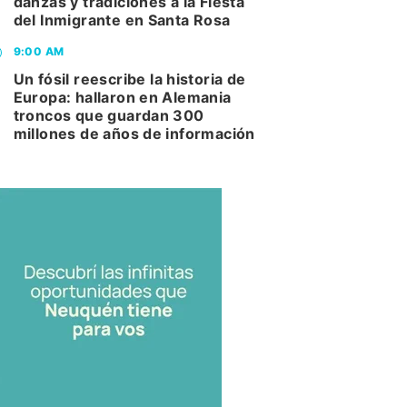
danzas y tradiciones a la Fiesta
del Inmigrante en Santa Rosa
9:00 AM
Un fósil reescribe la historia de
Europa: hallaron en Alemania
troncos que guardan 300
millones de años de información