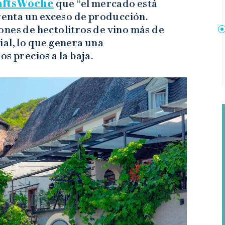
aftsWoche
que “el mercado está
frenta un exceso de producción.
ones de hectolitros de vino más de
al, lo que genera una
s precios a la baja.