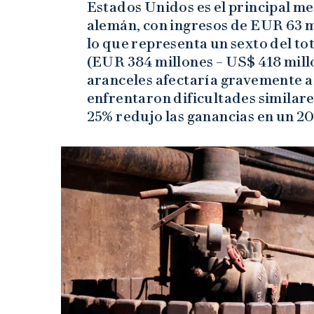
Estados Unidos es el principal m
alemán, con ingresos de EUR 63 m
lo que representa un sexto del to
(EUR 384 millones – US$ 418 mill
aranceles afectaría gravemente a
enfrentaron dificultades similar
25% redujo las ganancias en un 2