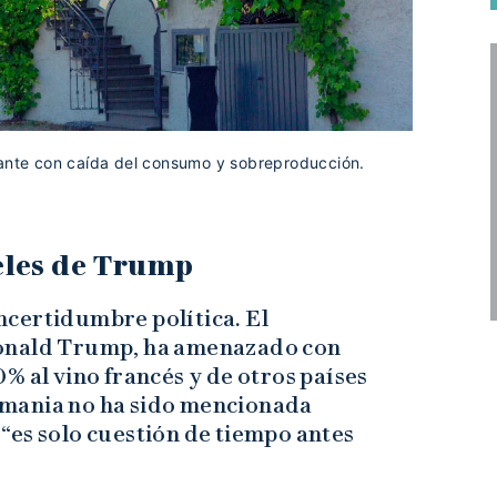
iante con caída del consumo y sobreproducción.
eles de Trump
 incertidumbre política. El
Donald Trump, ha amenazado con
% al vino francés y de otros países
mania no ha sido mencionada
“es solo cuestión de tiempo antes