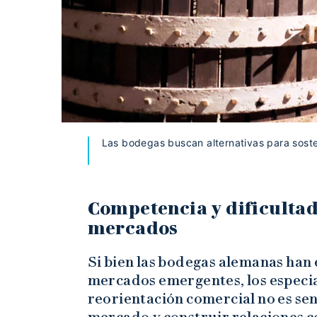
Las bodegas buscan alternativas para sost
Competencia y dificultad
mercados
Si bien las bodegas alemanas han
mercados emergentes, los especia
reorientación comercial no es sen