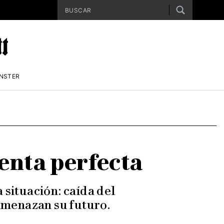
ENSTER
enta perfecta
 situación: caída del
amenazan su futuro.