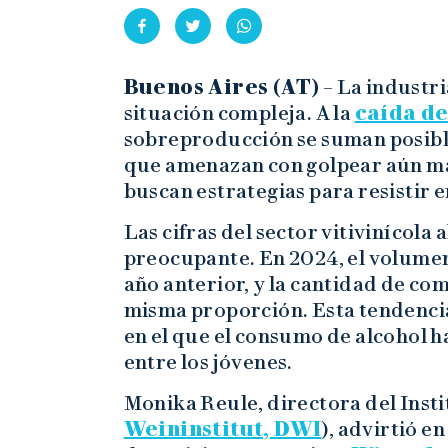
Buenos Aires (AT)
– La industri
situación compleja. A la
caída d
sobreproducción se suman posib
que amenazan con golpear aún má
buscan estrategias para resistir
Las cifras del sector vitivinícol
preocupante. En 2024, el volumen
año anterior, y la cantidad de c
misma proporción. Esta tendencia
en el que el consumo de alcohol 
entre los jóvenes.
Monika Reule, directora del Insti
Weininstitut, DWI
), advirtió en