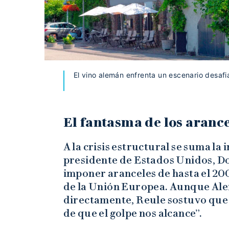
El vino alemán enfrenta un escenario desaf
El fantasma de los aranc
A la crisis estructural se suma la
presidente de Estados Unidos, 
imponer aranceles de hasta el 200
de la Unión Europea. Aunque Ale
directamente, Reule sostuvo que 
de que el golpe nos alcance”.