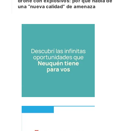
drone con explosivos: por qué habla de
una “nueva calidad” de amenaza