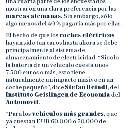
una cuarta parte de los encuestados
mostraron una clara preferencia por las
marcas alemanas
. Sin embargo, sólo
algo menos del 40 % pagaría más por ellas.
El hecho de que los
coches eléctricos
hayan sido tan caros hasta ahora se debe
principalmente al sistema de
almacenamiento de electricidad. “Si solo
la batería de un vehículo cuesta unos
7.500 euros o más, esto tiene
naturalmente un impacto masivo en un
coche pequeño”, dice
Stefan Reindl
, del
Instituto Geislingen de Economía
del
Automóvil
.
“Para los
vehículos más grandes
, que
ya cuestan EUR 60.000 o 70.000 de