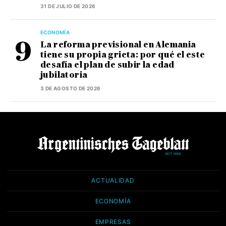
31 DE JULIO DE 2026
ECONOMÍA
La reforma previsional en Alemania
tiene su propia grieta: por qué el este
desafía el plan de subir la edad
jubilatoria
3 DE AGOSTO DE 2026
ACTUALIDAD
ECONOMÍA
EMPRESAS