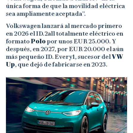
única forma de que la movilidad eléctrica
sea ampliamente aceptada”.
Volkswagen lanzará al mercado primero
en 2026 el ID.2all totalmente eléctrico en
formato
Polo
por unos EUR 25.000. Y
después, en 2027, por EUR 20.000 el aún
más pequeño ID. Every1, sucesor del
VW
Up
, que dejó de fabricarse en 2023.