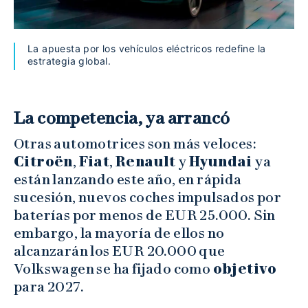
La apuesta por los vehículos eléctricos redefine la
estrategia global.
La competencia, ya arrancó
Otras automotrices son más veloces:
Citroën
,
Fiat
,
Renault
y
Hyundai
ya
están lanzando este año, en rápida
sucesión, nuevos coches impulsados por
baterías por menos de EUR 25.000. Sin
embargo, la mayoría de ellos no
alcanzarán los EUR 20.000 que
Volkswagen se ha fijado como
objetivo
para 2027.