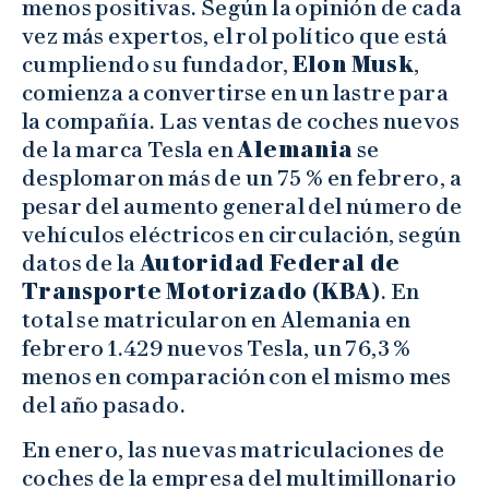
menos positivas. Según la opinión de cada
vez más expertos, el rol político que está
cumpliendo su fundador,
Elon Musk
,
comienza a convertirse en un lastre para
la compañía. Las ventas de coches nuevos
de la marca Tesla en
Alemania
se
desplomaron más de un 75 % en febrero, a
pesar del aumento general del número de
vehículos eléctricos en circulación, según
datos de la
Autoridad Federal de
Transporte Motorizado (KBA)
. En
total se matricularon en Alemania en
febrero 1.429 nuevos Tesla, un 76,3 %
menos en comparación con el mismo mes
del año pasado.
En enero, las nuevas matriculaciones de
coches de la empresa del multimillonario