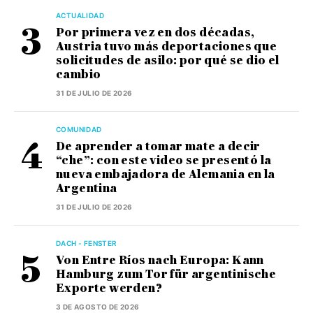
ACTUALIDAD
Por primera vez en dos décadas,
Austria tuvo más deportaciones que
solicitudes de asilo: por qué se dio el
cambio
31 DE JULIO DE 2026
COMUNIDAD
De aprender a tomar mate a decir
“che”: con este video se presentó la
nueva embajadora de Alemania en la
Argentina
31 DE JULIO DE 2026
DACH - FENSTER
Von Entre Ríos nach Europa: Kann
Hamburg zum Tor für argentinische
Exporte werden?
3 DE AGOSTO DE 2026