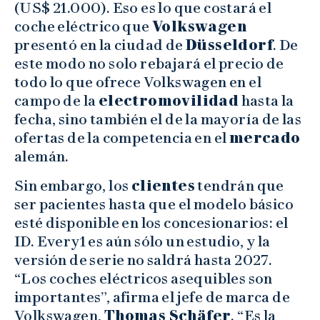
(US$ 21.000). Eso es lo que costará el
coche eléctrico que
Volkswagen
presentó en la ciudad de
Düsseldorf
. De
este modo no solo rebajará el precio de
todo lo que ofrece Volkswagen en el
campo de la
electromovilidad
hasta la
fecha, sino también el de la mayoría de las
ofertas de la competencia en el
mercado
alemán.
Sin embargo, los
clientes
tendrán que
ser pacientes hasta que el modelo básico
esté disponible en los concesionarios: el
ID. Every1 es aún sólo un estudio, y la
versión de serie no saldrá hasta 2027.
“Los coches eléctricos asequibles son
importantes”, afirma el jefe de marca de
Volkswagen,
Thomas Schäfer
. “Es la