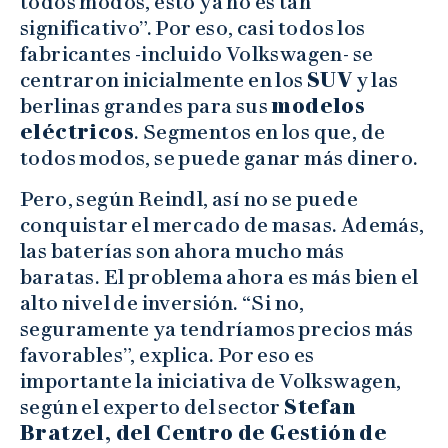
todos modos, esto ya no es tan
significativo”. Por eso, casi todos los
fabricantes -incluido Volkswagen- se
centraron inicialmente en los
SUV
y las
berlinas grandes para sus
modelos
eléctricos
. Segmentos en los que, de
todos modos, se puede ganar más dinero.
Pero, según Reindl, así no se puede
conquistar el mercado de masas. Además,
las baterías son ahora mucho más
baratas. El problema ahora es más bien el
alto nivel de inversión. “Si no,
seguramente ya tendríamos precios más
favorables”, explica. Por eso es
importante la iniciativa de Volkswagen,
según el experto del sector
Stefan
Bratzel, del Centro de Gestión de