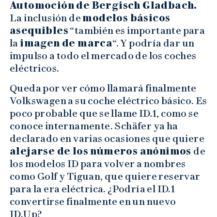
Automoción de Bergisch Gladbach.
La inclusión de
modelos básicos
asequibles
“también es importante para
la
imagen de marca
“. Y podría dar un
impulso a todo el mercado de los coches
eléctricos.
Queda por ver cómo llamará finalmente
Volkswagen a su coche eléctrico básico. Es
poco probable que se llame ID.1, como se
conoce internamente. Schäfer ya ha
declarado en varias ocasiones que quiere
alejarse de los números anónimos
de
los modelos ID para volver a nombres
como Golf y Tiguan, que quiere reservar
para la era eléctrica. ¿Podría el ID.1
convertirse finalmente en un nuevo
ID.Up?