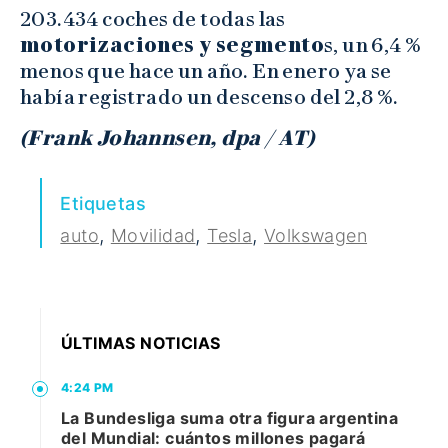
203.434 coches de todas las
motorizaciones y segmento
s, un 6,4 %
menos que hace un año. En enero ya se
había registrado un descenso del 2,8 %.
(Frank Johannsen, dpa / AT)
Etiquetas
,
,
,
auto
Movilidad
Tesla
Volkswagen
ÚLTIMAS NOTICIAS
4:24 PM
La Bundesliga suma otra figura argentina
del Mundial: cuántos millones pagará