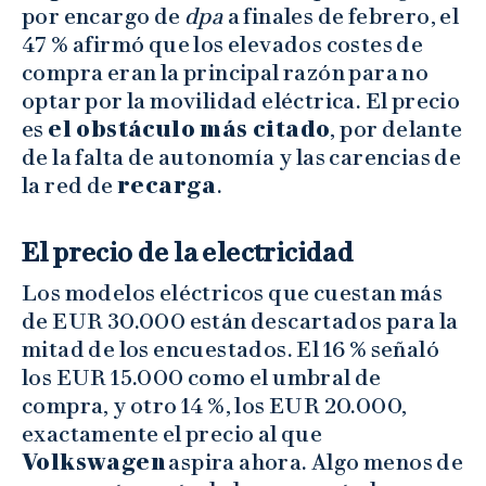
por encargo de
dpa
a finales de febrero, el
47 % afirmó que los elevados costes de
compra eran la principal razón para no
optar por la movilidad eléctrica. El precio
es
el obstáculo más citado
, por delante
de la falta de autonomía y las carencias de
la red de
recarga
.
El precio de la electricidad
Los modelos eléctricos que cuestan más
de EUR 30.000 están descartados para la
mitad de los encuestados. El 16 % señaló
los EUR 15.000 como el umbral de
compra, y otro 14 %, los EUR 20.000,
exactamente el precio al que
Volkswagen
aspira ahora. Algo menos de