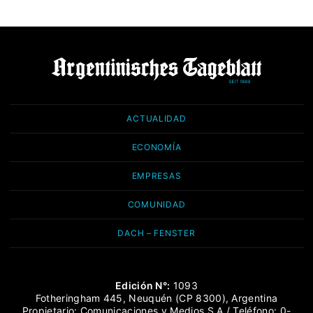
ACTUALIDAD
ECONOMÍA
EMPRESAS
COMUNIDAD
DACH – FENSTER
Edición N°:
1093
Fotheringham 445, Neuquén (CP 8300), Argentina
Propietario: Comunicaciones y Medios S.A / Teléfono: 0-