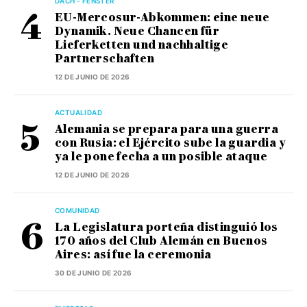
DACH - FENSTER
EU-Mercosur-Abkommen: eine neue
Dynamik. Neue Chancen für
Lieferketten und nachhaltige
Partnerschaften
12 DE JUNIO DE 2026
ACTUALIDAD
Alemania se prepara para una guerra
con Rusia: el Ejército sube la guardia y
ya le pone fecha a un posible ataque
12 DE JUNIO DE 2026
COMUNIDAD
La Legislatura porteña distinguió los
170 años del Club Alemán en Buenos
Aires: así fue la ceremonia
30 DE JUNIO DE 2026