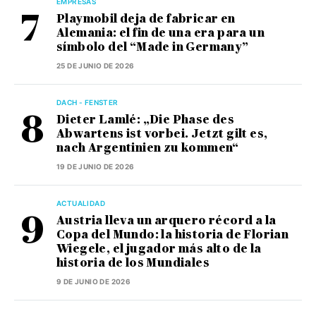
EMPRESAS
Playmobil deja de fabricar en
Alemania: el fin de una era para un
símbolo del “Made in Germany”
25 DE JUNIO DE 2026
DACH - FENSTER
Dieter Lamlé: „Die Phase des
Abwartens ist vorbei. Jetzt gilt es,
nach Argentinien zu kommen“
19 DE JUNIO DE 2026
ACTUALIDAD
Austria lleva un arquero récord a la
Copa del Mundo: la historia de Florian
Wiegele, el jugador más alto de la
historia de los Mundiales
9 DE JUNIO DE 2026