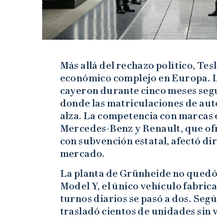
Más allá del rechazo político, Tes
económico complejo en Europa. L
cayeron durante cinco meses segu
donde las matriculaciones de aut
alza. La competencia con marcas
Mercedes-Benz y Renault, que o
con subvención estatal, afectó di
mercado.
La planta de Grünheide no quedó
Model Y, el único vehículo fabrica
turnos diarios se pasó a dos. Seg
trasladó cientos de unidades sin