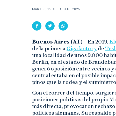
MARTES, 15 DE JULIO DE 2025
Buenos Aires (AT) –
En 2019,
El
de la primera
Gigafactory
de
Tesl
una localidad de unos 9.000 habi
Berlín, en el estado de Brandeburg
generó oposición entre vecinos y
central estaba en el posible impac
pinos que la rodea y el suministr
Con el correr del tiempo, surgier
posiciones políticas del propio 
más directa, provocaron rechazo e
políticos alemanes. Su respaldo p