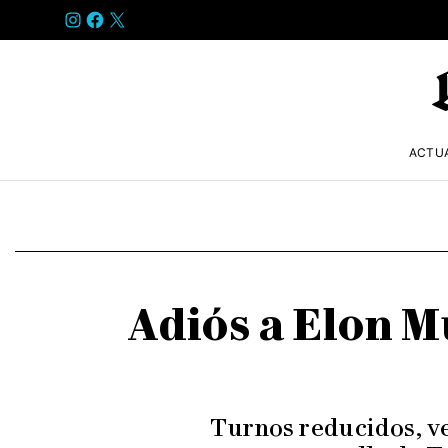
INSTAGRAM
FACEBOOK
X
ACTU
Adiós a Elon Mu
Turnos reducidos, ve