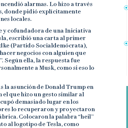
ncendió alarmas. Lo hizo a través
s, donde pidió explícitamente
ones locales.
 y cofundadora de una Iniciativa
la, escribió una carta al primer
idke (Partido Socialdemócrata),
hacer negocios con alguien que
 Según ella, la respuesta fue
sonalmente a Musk, como si eso lo
as la asunción de Donald Trump en
 el que hizo un gesto similar al
ocupó demasiado lugar en los
tores lo recuperaron y proyectaron
ábrica. Colocaron la palabra “heil”
to al logotipo de Tesla, como