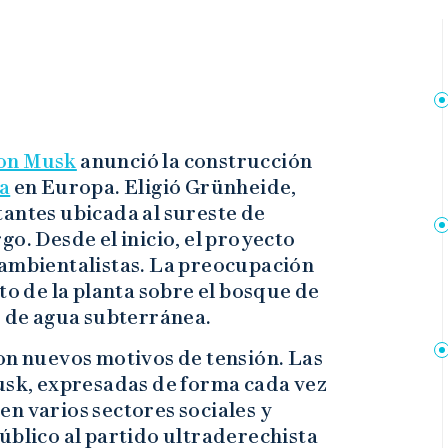
on Musk
anunció la construcción
a
en Europa. Eligió Grünheide,
tantes ubicada al sureste de
o. Desde el inicio, el proyecto
 ambientalistas. La preocupación
to de la planta sobre el bosque de
o de agua subterránea.
on nuevos motivos de tensión. Las
Musk, expresadas de forma cada vez
n varios sectores sociales y
úblico al partido ultraderechista