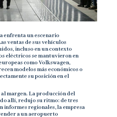
la enfrenta un escenario
as ventas de sus vehículos
idos, incluso en un contexto
os eléctricos se mantuvieron en
 europeas como Volkswagen,
frecen modelos más económicos o
rectamente su posición en el
 al margen. La producción del
do allí, redujo su ritmo: de tres
ún informes regionales, la empresa
 vender a un aeropuerto