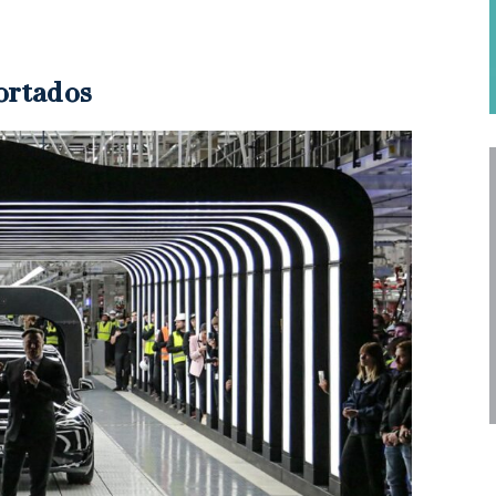
cortados