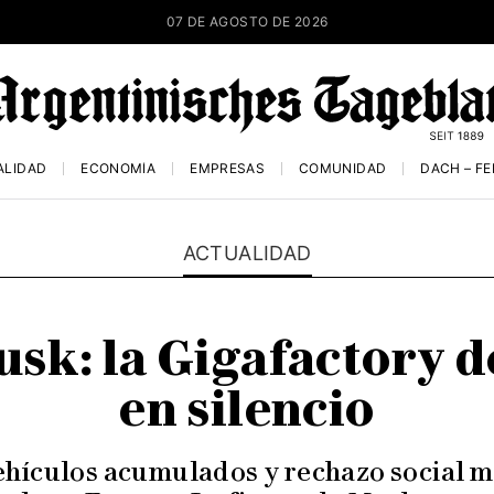
07 DE AGOSTO DE 2026
ALIDAD
ECONOMÍA
EMPRESAS
COMUNIDAD
DACH – F
ACTUALIDAD
sk: la Gigafactory d
en silencio
hículos acumulados y rechazo social m