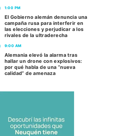
1:00 PM
El Gobierno alemán denuncia una
campaña rusa para interferir en
las elecciones y perjudicar a los
rivales de la ultraderecha
9:00 AM
Alemania elevó la alarma tras
hallar un drone con explosivos:
por qué habla de una “nueva
calidad” de amenaza