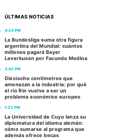
ÚLTIMAS NOTICIAS
4:24 PM
La Bundesliga suma otra figura
argentina del Mundial: cuántos
millones pagará Bayer
Leverkusen por Facundo Medina
3:42 PM
Dieciocho centímetros que
amenazan a la industria: por qué
el río Rin vuelve a ser un
problema económico europeo
1:22 PM
La Universidad de Cuyo lanza su
diplomatura del idioma alemán:
cómo sumarse al programa que
además ofrece becas