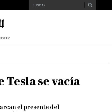
ENSTER
e Tesla se vacía
arcan el presente del