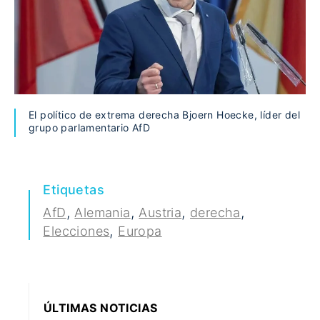
El político de extrema derecha Bjoern Hoecke, líder del
grupo parlamentario AfD
Etiquetas
,
,
,
,
AfD
Alemania
Austria
derecha
,
Elecciones
Europa
ÚLTIMAS NOTICIAS