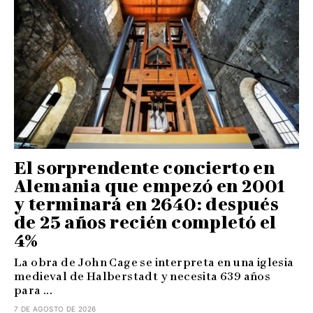
El sorprendente concierto en
Alemania que empezó en 2001
y terminará en 2640: después
de 25 años recién completó el
4%
La obra de John Cage se interpreta en una iglesia
medieval de Halberstadt y necesita 639 años
para ...
7 DE AGOSTO DE 2026