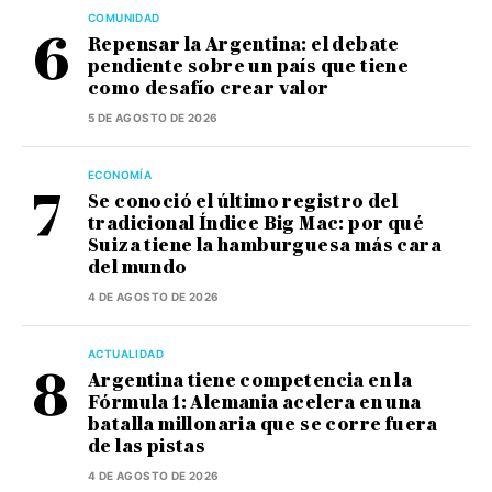
COMUNIDAD
Repensar la Argentina: el debate
pendiente sobre un país que tiene
como desafío crear valor
5 DE AGOSTO DE 2026
ECONOMÍA
Se conoció el último registro del
tradicional Índice Big Mac: por qué
Suiza tiene la hamburguesa más cara
del mundo
4 DE AGOSTO DE 2026
ACTUALIDAD
Argentina tiene competencia en la
Fórmula 1: Alemania acelera en una
batalla millonaria que se corre fuera
de las pistas
4 DE AGOSTO DE 2026