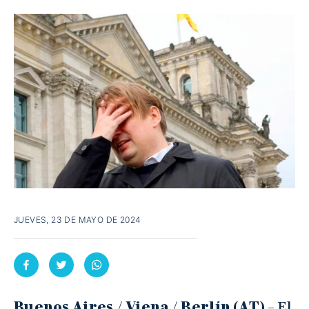
JUEVES, 23 DE MAYO DE 2024
Buenos Aires / Viena / Berlín (AT)
– El