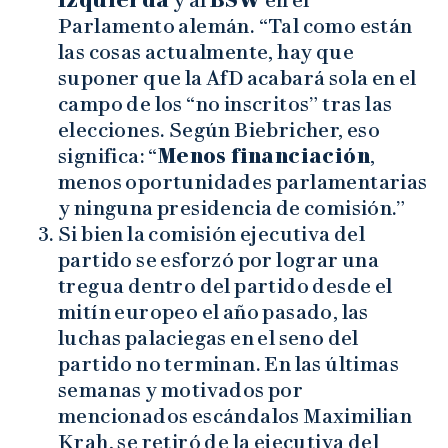
Parlamento alemán. “Tal como están
las cosas actualmente, hay que
suponer que la AfD acabará sola en el
campo de los “no inscritos” tras las
elecciones. Según Biebricher, eso
significa: “
Menos financiación
,
menos oportunidades parlamentarias
y ninguna presidencia de comisión.”
Si bien la comisión ejecutiva del
partido se esforzó por lograr una
tregua dentro del partido desde el
mitín europeo el año pasado, las
luchas palaciegas en el seno del
partido no terminan. En las últimas
semanas y motivados por
mencionados escándalos Maximilian
Krah, se retiró de la ejecutiva del