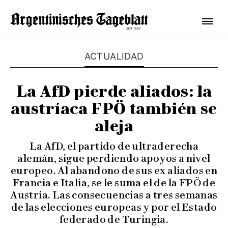
ACTUALIDAD
La AfD pierde aliados: la
austríaca FPÖ también se
aleja
La AfD, el partido de ultraderecha
alemán, sigue perdiendo apoyos a nivel
europeo. Al abandono de sus ex aliados en
Francia e Italia, se le suma el de la FPÖ de
Austria. Las consecuencias a tres semanas
de las elecciones europeas y por el Estado
federado de Turingia.