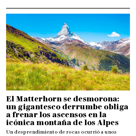
El Matterhorn se desmorona:
un gigantesco derrumbe obliga
a frenar los ascensos en la
icónica montaña de los Alpes
Un desprendimiento de rocas ocurrió a unos