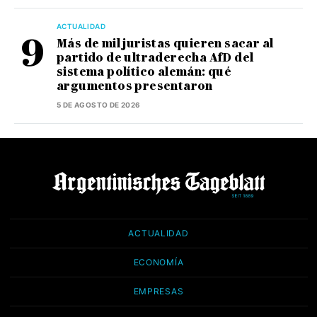
ACTUALIDAD
Más de mil juristas quieren sacar al
partido de ultraderecha AfD del
sistema político alemán: qué
argumentos presentaron
5 DE AGOSTO DE 2026
ACTUALIDAD
ECONOMÍA
EMPRESAS