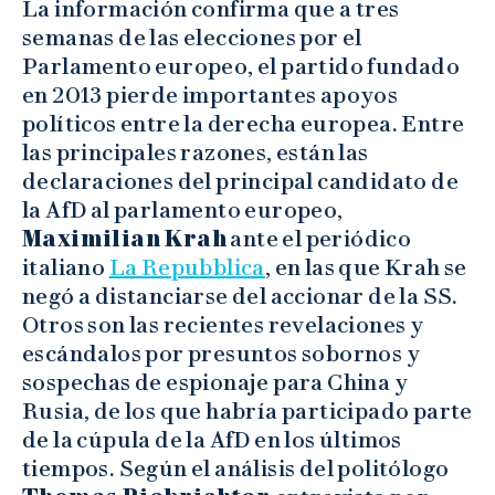
La información confirma que a tres
semanas de las elecciones por el
Parlamento europeo, el partido fundado
en 2013 pierde importantes apoyos
políticos entre la derecha europea. Entre
las principales razones, están las
declaraciones del principal candidato de
la AfD al parlamento europeo,
Maximilian Krah
ante el periódico
italiano
La Repubblica
, en las que Krah se
negó a distanciarse del accionar de la SS.
Otros son las recientes revelaciones y
escándalos por presuntos sobornos y
sospechas de espionaje para China y
Rusia, de los que habría participado parte
de la cúpula de la AfD en los últimos
tiempos. Según el análisis del politólogo