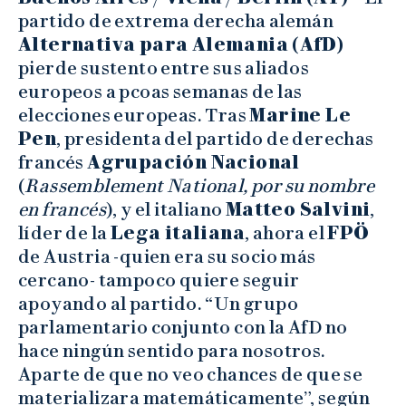
partido de extrema derecha alemán
Alternativa para Alemania (AfD)
pierde sustento entre sus aliados
europeos a pcoas semanas de las
elecciones europeas. Tras
Marine Le
Pen
, presidenta del partido de derechas
francés
Agrupación Nacional
(
Rassemblement National, por su nombre
en francés
), y el italiano
Matteo Salvini
,
líder de la
Lega italiana
, ahora el
FPÖ
de Austria -quien era su socio más
cercano- tampoco quiere seguir
apoyando al partido. “Un grupo
parlamentario conjunto con la AfD no
hace ningún sentido para nosotros.
Aparte de que no veo chances de que se
materializara matemáticamente”, según