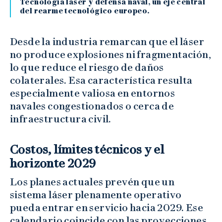
Tecnología láser y defensa naval, un eje central
del rearme tecnológico europeo.
Desde la industria remarcan que el láser
no produce explosiones ni fragmentación,
lo que reduce el riesgo de daños
colaterales. Esa característica resulta
especialmente valiosa en entornos
navales congestionados o cerca de
infraestructura civil.
Costos, límites técnicos y el
horizonte 2029
Los planes actuales prevén que un
sistema láser plenamente operativo
pueda entrar en servicio hacia 2029. Ese
calendario coincide con las proyecciones