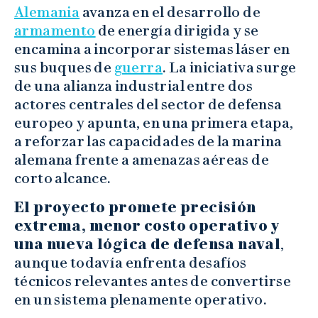
Alemania
avanza en el desarrollo de
armamento
de energía dirigida y se
encamina a incorporar sistemas láser en
sus buques de
guerra
. La iniciativa surge
de una alianza industrial entre dos
actores centrales del sector de defensa
europeo y apunta, en una primera etapa,
a reforzar las capacidades de la marina
alemana frente a amenazas aéreas de
corto alcance.
El proyecto promete precisión
extrema, menor costo operativo y
una nueva lógica de defensa naval
,
aunque todavía enfrenta desafíos
técnicos relevantes antes de convertirse
en un sistema plenamente operativo.