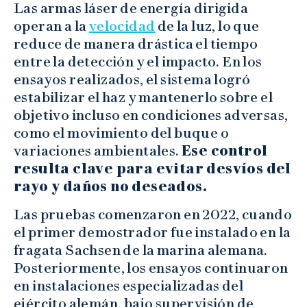
Las armas láser de energía dirigida
operan a la
velocidad
de la luz, lo que
reduce de manera drástica el tiempo
entre la detección y el impacto. En los
ensayos realizados, el sistema logró
estabilizar el haz y mantenerlo sobre el
objetivo incluso en condiciones adversas,
como el movimiento del buque o
variaciones ambientales.
Ese control
resulta clave para evitar desvíos del
rayo y daños no deseados.
Las pruebas comenzaron en 2022, cuando
el primer demostrador fue instalado en la
fragata Sachsen de la marina alemana.
Posteriormente, los ensayos continuaron
en instalaciones especializadas del
ejército alemán, bajo supervisión de