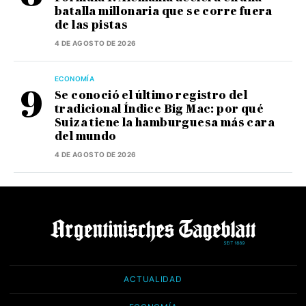
batalla millonaria que se corre fuera
de las pistas
4 DE AGOSTO DE 2026
ECONOMÍA
Se conoció el último registro del
tradicional Índice Big Mac: por qué
Suiza tiene la hamburguesa más cara
del mundo
4 DE AGOSTO DE 2026
ACTUALIDAD