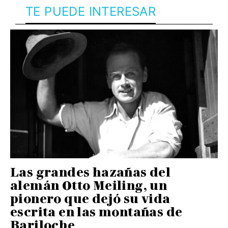
TE PUEDE INTERESAR
Las grandes hazañas del
alemán Otto Meiling, un
pionero que dejó su vida
escrita en las montañas de
Bariloche