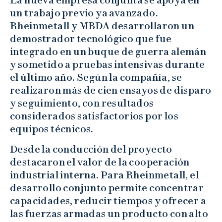
La nueva empresa conjunta se apoya en
un trabajo previo ya avanzado.
Rheinmetall y MBDA desarrollaron un
demostrador tecnológico que fue
integrado en un buque de guerra alemán
y sometido a pruebas intensivas durante
el último año. Según la compañía, se
realizaron más de cien ensayos de disparo
y seguimiento, con resultados
considerados satisfactorios por los
equipos técnicos.
Desde la conducción del proyecto
destacaron el valor de la cooperación
industrial interna. Para Rheinmetall, el
desarrollo conjunto permite concentrar
capacidades, reducir tiempos y ofrecer a
las fuerzas armadas un producto con alto