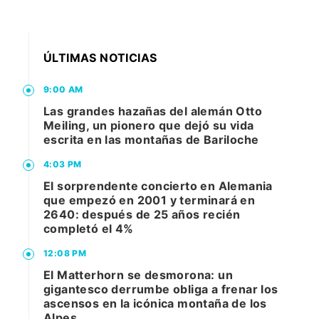
ÚLTIMAS NOTICIAS
9:00 AM
Las grandes hazañas del alemán Otto
Meiling, un pionero que dejó su vida
escrita en las montañas de Bariloche
4:03 PM
El sorprendente concierto en Alemania
que empezó en 2001 y terminará en
2640: después de 25 años recién
completó el 4%
12:08 PM
El Matterhorn se desmorona: un
gigantesco derrumbe obliga a frenar los
ascensos en la icónica montaña de los
Alpes