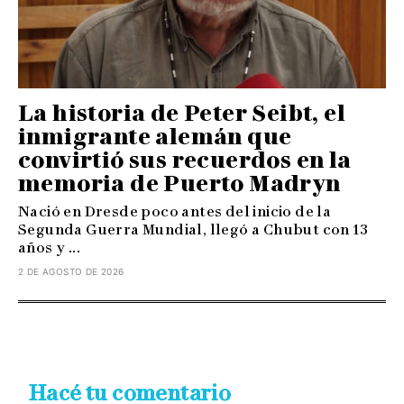
La historia de Peter Seibt, el
inmigrante alemán que
convirtió sus recuerdos en la
memoria de Puerto Madryn
Nació en Dresde poco antes del inicio de la
Segunda Guerra Mundial, llegó a Chubut con 13
años y ...
2 DE AGOSTO DE 2026
Hacé tu comentario