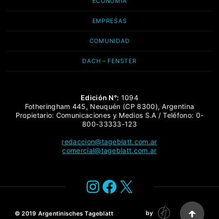
ECONOMÍA
EMPRESAS
COMUNIDAD
DACH – FENSTER
Edición N°:
1094
Fotheringham 445, Neuquén (CP 8300), Argentina
Propietario: Comunicaciones y Medios S.A / Teléfono: 0-
800-33333-123
redaccion@tageblatt.com.ar
comercial@tageblatt.com.ar
Instagram
Facebook
X
by
© 2019
Argentinisches Tageblatt