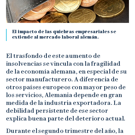
El impacto de las quiebras empresariales se
extiende al mercado laboral alemán.
El trasfondo de este aumento de
insolvencias se vincula con la fragilidad
de la economía alemana, en especial de su
sector manufacturero. A diferencia de
otros países europeos con mayor peso de
los servicios, Alemania depende en gran
medida de la industria exportadora. La
debilidad persistente de ese sector
explica buena parte del deterioro actual.
Durante el segundo trimestre del año, la