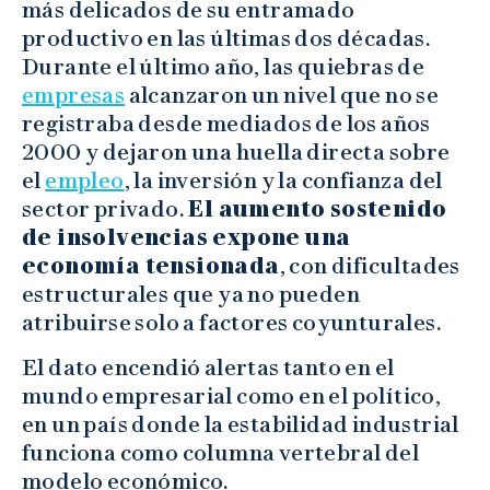
más delicados de su entramado
productivo en las últimas dos décadas.
Durante el último año, las quiebras de
empresas
alcanzaron un nivel que no se
registraba desde mediados de los años
2000 y dejaron una huella directa sobre
el
empleo
, la inversión y la confianza del
sector privado.
El aumento sostenido
de insolvencias expone una
economía tensionada
, con dificultades
estructurales que ya no pueden
atribuirse solo a factores coyunturales.
El dato encendió alertas tanto en el
mundo empresarial como en el político,
en un país donde la estabilidad industrial
funciona como columna vertebral del
modelo económico.