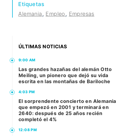
Etiquetas
,
,
Alemania
Empleo
Empresas
ÚLTIMAS NOTICIAS
9:00 AM
Las grandes hazañas del alemán Otto
Meiling, un pionero que dejó su vida
escrita en las montañas de Bariloche
4:03 PM
El sorprendente concierto en Alemania
que empezó en 2001 y terminará en
2640: después de 25 años recién
completó el 4%
12:08 PM