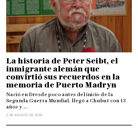
La historia de Peter Seibt, el
inmigrante alemán que
convirtió sus recuerdos en la
memoria de Puerto Madryn
Nació en Dresde poco antes del inicio de la
Segunda Guerra Mundial, llegó a Chubut con 13
años y ...
2 DE AGOSTO DE 2026