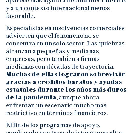
aparece más ligado a debilidades internas
y a un contexto internacional menos
favorable.
Especialistas en insolvencias comerciales
advierten que el fenómeno no se
concentra en un solo sector. Las quiebras
alcanzan a pequeñas y medianas
empresas, pero también a firmas
medianas con décadas de trayectoria.
Muchas de ellas lograron sobrevivir
gracias a créditos baratos y ayudas
estatales durante los años más duros
de la pandemia
, aunque ahora
enfrentan un escenario mucho más
restrictivo en términos financieros.
El fin de los programas de apoyo,
combinado con tasas de interés más altas