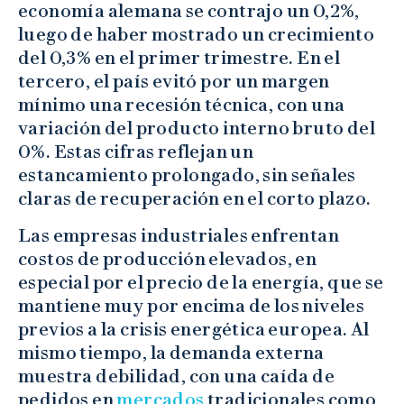
economía alemana se contrajo un 0,2%,
luego de haber mostrado un crecimiento
del 0,3% en el primer trimestre. En el
tercero, el país evitó por un margen
mínimo una recesión técnica, con una
variación del producto interno bruto del
0%. Estas cifras reflejan un
estancamiento prolongado, sin señales
claras de recuperación en el corto plazo.
Las empresas industriales enfrentan
costos de producción elevados, en
especial por el precio de la energía, que se
mantiene muy por encima de los niveles
previos a la crisis energética europea. Al
mismo tiempo, la demanda externa
muestra debilidad, con una caída de
pedidos en
mercados
tradicionales como