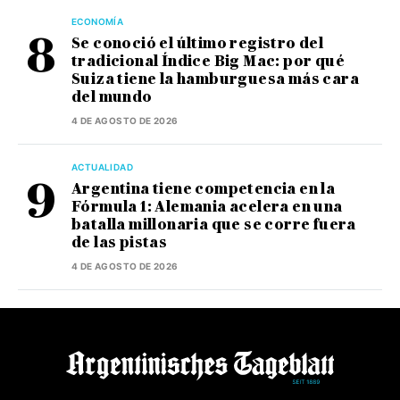
ECONOMÍA
Se conoció el último registro del
tradicional Índice Big Mac: por qué
Suiza tiene la hamburguesa más cara
del mundo
4 DE AGOSTO DE 2026
ACTUALIDAD
Argentina tiene competencia en la
Fórmula 1: Alemania acelera en una
batalla millonaria que se corre fuera
de las pistas
4 DE AGOSTO DE 2026