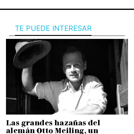
TE PUEDE INTERESAR
Las grandes hazañas del
alemán Otto Meiling, un