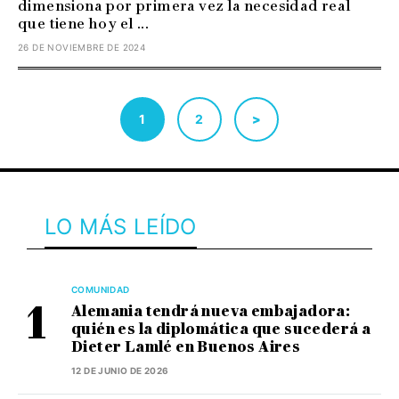
dimensiona por primera vez la necesidad real
que tiene hoy el ...
26 DE NOVIEMBRE DE 2024
1
2
>
LO MÁS LEÍDO
COMUNIDAD
Alemania tendrá nueva embajadora:
quién es la diplomática que sucederá a
Dieter Lamlé en Buenos Aires
12 DE JUNIO DE 2026