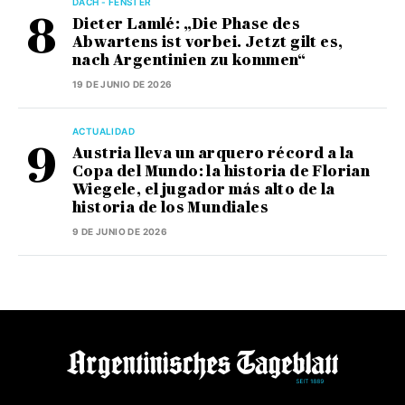
DACH - FENSTER
Dieter Lamlé: „Die Phase des
Abwartens ist vorbei. Jetzt gilt es,
nach Argentinien zu kommen“
19 DE JUNIO DE 2026
ACTUALIDAD
Austria lleva un arquero récord a la
Copa del Mundo: la historia de Florian
Wiegele, el jugador más alto de la
historia de los Mundiales
9 DE JUNIO DE 2026