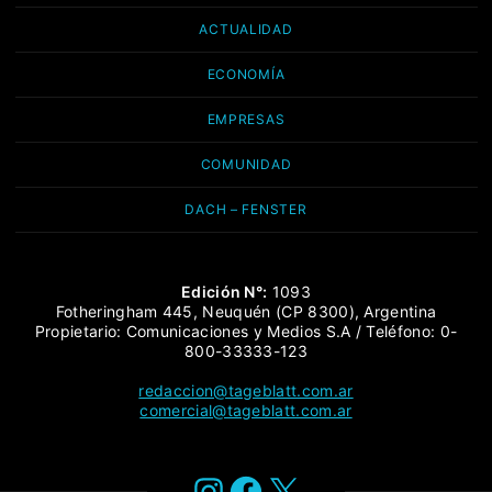
ACTUALIDAD
ECONOMÍA
EMPRESAS
COMUNIDAD
DACH – FENSTER
Edición N°:
1093
Fotheringham 445, Neuquén (CP 8300), Argentina
Propietario: Comunicaciones y Medios S.A / Teléfono: 0-
800-33333-123
redaccion@tageblatt.com.ar
comercial@tageblatt.com.ar
Instagram
Facebook
X