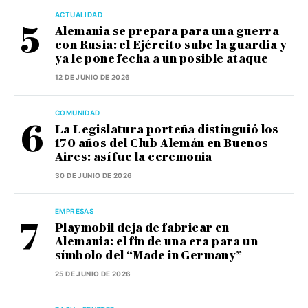
ACTUALIDAD
Alemania se prepara para una guerra
con Rusia: el Ejército sube la guardia y
ya le pone fecha a un posible ataque
12 DE JUNIO DE 2026
COMUNIDAD
La Legislatura porteña distinguió los
170 años del Club Alemán en Buenos
Aires: así fue la ceremonia
30 DE JUNIO DE 2026
EMPRESAS
Playmobil deja de fabricar en
Alemania: el fin de una era para un
símbolo del “Made in Germany”
25 DE JUNIO DE 2026