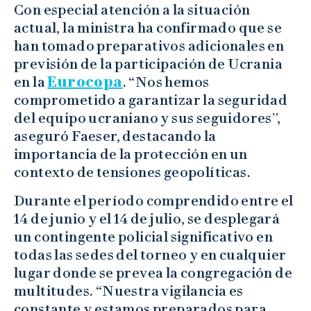
Con especial atención a la situación
actual, la ministra ha confirmado que se
han tomado preparativos adicionales en
previsión de la participación de Ucrania
en la
Eurocopa
. “Nos hemos
comprometido a garantizar la seguridad
del equipo ucraniano y sus seguidores”,
aseguró Faeser, destacando la
importancia de la protección en un
contexto de tensiones geopolíticas.
Durante el período comprendido entre el
14 de junio y el 14 de julio, se desplegará
un contingente policial significativo en
todas las sedes del torneo y en cualquier
lugar donde se prevea la congregación de
multitudes. “Nuestra vigilancia es
constante y estamos preparados para