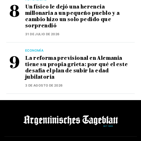
Un físico le dejó una herencia
millonaria a un pequeño pueblo y a
cambio hizo un solo pedido que
sorprendió
31 DE JULIO DE 2026
ECONOMÍA
La reforma previsional en Alemania
tiene su propia grieta: por qué el este
desafía el plan de subir la edad
jubilatoria
3 DE AGOSTO DE 2026