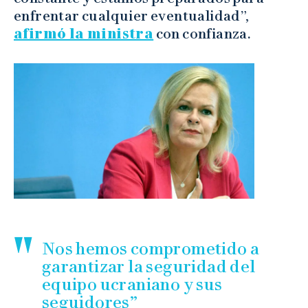
enfrentar cualquier eventualidad”,
afirmó la ministra
con confianza.
Nos hemos comprometido a
garantizar la seguridad del
equipo ucraniano y sus
seguidores”