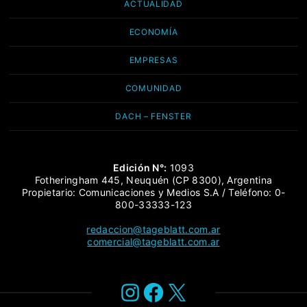
ACTUALIDAD
ECONOMÍA
EMPRESAS
COMUNIDAD
DACH – FENSTER
Edición N°:
1093
Fotheringham 445, Neuquén (CP 8300), Argentina
Propietario: Comunicaciones y Medios S.A / Teléfono: 0-
800-33333-123
redaccion@tageblatt.com.ar
comercial@tageblatt.com.ar
Instagram
Facebook
X