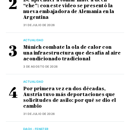
“che”: con este video se presentó la
nueva embajadora de Alemania en la
Argentina
31 DE JULIO DE 2026
ACTUALIDAD
Múnich combate la ola de calor con
una infraestructura que desafía al aire
acondicionado tradicional
3 DE AGOSTO DE 2026
ACTUALIDAD
Por primera vez en dos décadas,
Austria tuvo más deportaciones que
solicitudes de asilo: por qué se dio el
cambio
31 DE JULIO DE 2026
DACH - FENSTER