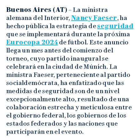
Buenos Aires (AT)
– La ministra
alemana del Interior,
Nancy Faeser
, ha
hecho pública la estrategia de
seguridad
que se implementará durante la próxima
Eurocopa 2024
de fútbol. Este anuncio
llega un mes antes del comienzo del
torneo, cuyo partido inaugural se
celebrará en la ciudad de Múnich. La
ministra Faeser, perteneciente al partido
socialdemócrata, ha enfatizado que las
medidas de seguridad son de un nivel
excepcionalmente alto, resultado de una
colaboración estrecha y meticulosa entre
el gobierno federal, los gobiernos de los
estados federados y las naciones que
participarán en el evento.