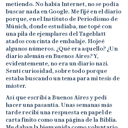
metiendo. No había Internet, no se podía
buscar nada en Google. Me fijé en el diario
porque, en el Instituto de Periodismo de
Múnich, donde estudiaba, me topé con
una pila de ejemplares del Tageblatt
atados con cinta de embalaje. Hojeé
algunos números. ¿Qué era aquello? ¿Un
diario alemán en Buenos Aires? Y,
evidentemente, no era un diario nazi.
Sentí curiosidad, sobre todo porque
estaba buscando un tema para mi tesis de
máster.
Así que escribí a Buenos Aires y pedí
hacer una pasantía. Unas semanas más
tarde recibí una respuesta en papel de
carta finito como una página de la Biblia.
Me daban la bienvenida como voluntario,