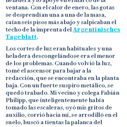
ventana. Con el calor de enero, las gotas
se desprendían una a una de la masa,
caían seis pisos más abajo y salpicaban el
techo de la imprenta del
Argentinisches
Tageblatt
.
Los cortes de luz eran habituales y una
heladera descongelándose era el menor
de los problemas. Cuando volvió la luz,
tomé el ascensor para bajar a la
redacción, que se encontraba en la planta
baja. Con un fuerte suspiro metálico, se
quedó trabado. Mi vecino y colega Fabián
Philipp, que inteligentemente había
tomado las escaleras, oyó mis gritos de
auxilio, corrió hacia mí, se arrodilló en el
suelo, buscó a tientas la palanca del