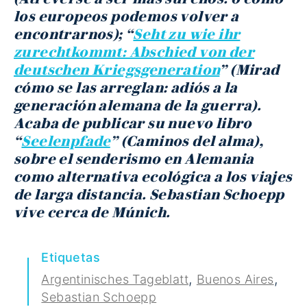
los europeos podemos volver a
encontrarnos); “
Seht zu wie ihr
zurechtkommt: Abschied von der
deutschen Kriegsgeneration
” (Mirad
cómo se las arreglan: adiós a la
generación alemana de la guerra).
Acaba de publicar su nuevo libro
“
Seelenpfade
” (Caminos del alma),
sobre el senderismo en Alemania
como alternativa ecológica a los viajes
de larga distancia. Sebastian Schoepp
vive cerca de Múnich.
Etiquetas
,
,
Argentinisches Tageblatt
Buenos Aires
Sebastian Schoepp