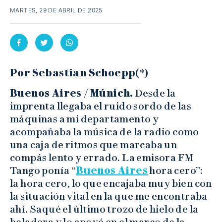
MARTES, 29 DE ABRIL DE 2025
Por
Sebastian Schoepp
(*)
Buenos Aires / Múnich.
Desde la
imprenta llegaba el ruido sordo de las
máquinas a mi departamento y
acompañaba la música de la radio como
una caja de ritmos que marcaba un
compás lento y errado. La emisora FM
Tango ponía “
Buenos Aires
hora cero”:
la hora cero, lo que encajaba muy bien con
la situación vital en la que me encontraba
ahí. Saqué el último trozo de hielo de la
heladera y lo apoyé en el marco de la