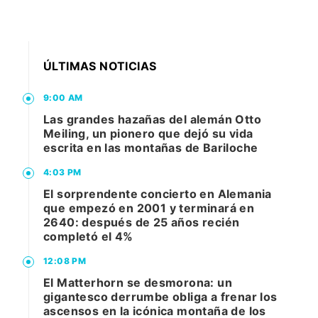
ÚLTIMAS NOTICIAS
9:00 AM
Las grandes hazañas del alemán Otto
Meiling, un pionero que dejó su vida
escrita en las montañas de Bariloche
4:03 PM
El sorprendente concierto en Alemania
que empezó en 2001 y terminará en
2640: después de 25 años recién
completó el 4%
12:08 PM
El Matterhorn se desmorona: un
gigantesco derrumbe obliga a frenar los
ascensos en la icónica montaña de los