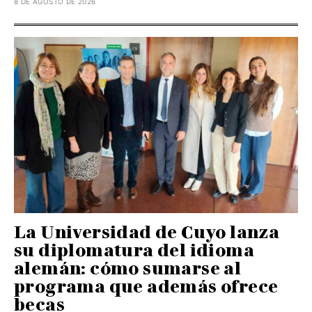
8 DE AGOSTO DE 2026
La Universidad de Cuyo lanza
su diplomatura del idioma
alemán: cómo sumarse al
programa que además ofrece
becas