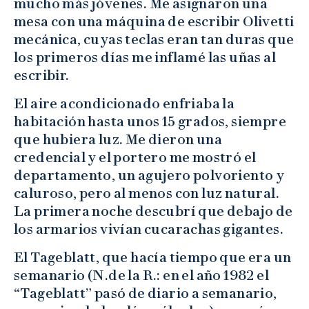
mucho más jóvenes. Me asignaron una
mesa con una máquina de escribir Olivetti
mecánica, cuyas teclas eran tan duras que
los primeros días me inflamé las uñas al
escribir.
El aire acondicionado enfriaba la
habitación hasta unos 15 grados, siempre
que hubiera luz. Me dieron una
credencial y el portero me mostró el
departamento, un agujero polvoriento y
caluroso, pero al menos con luz natural.
La primera noche descubrí que debajo de
los armarios vivían cucarachas gigantes.
El Tageblatt, que hacía tiempo que era un
semanario (N.de la R.: en el año 1982 el
“Tageblatt” pasó de diario a semanario,