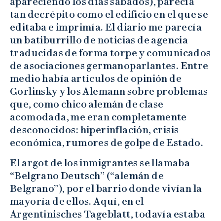
apareciendo los días sábados), parecía
tan decrépito como el edificio en el que se
editaba e imprimía. El diario me parecía
un batiburrillo de noticias de agencia
traducidas de forma torpe y comunicados
de asociaciones germanoparlantes. Entre
medio había artículos de opinión de
Gorlinsky y los Alemann sobre problemas
que, como chico alemán de clase
acomodada, me eran completamente
desconocidos: hiperinflación, crisis
económica, rumores de golpe de Estado.
El argot de los inmigrantes se llamaba
“Belgrano Deutsch” (“alemán de
Belgrano”), por el barrio donde vivían la
mayoría de ellos. Aquí, en el
Argentinisches Tageblatt, todavía estaba