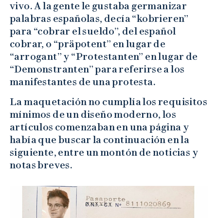
vivo. A la gente le gustaba germanizar
palabras españolas, decía “kobrieren”
para “cobrar el sueldo”, del español
cobrar, o “präpotent” en lugar de
“arrogant” y “Protestanten” en lugar de
“Demonstranten” para referirse a los
manifestantes de una protesta.
La maquetación no cumplía los requisitos
mínimos de un diseño moderno, los
artículos comenzaban en una página y
había que buscar la continuación en la
siguiente, entre un montón de noticias y
notas breves.