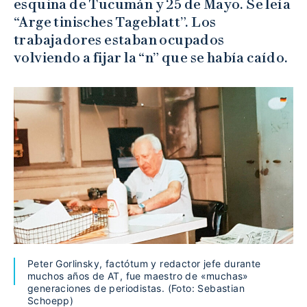
esquina de Tucumán y 25 de Mayo. Se leía
“Arge tinisches Tageblatt”. Los
trabajadores estaban ocupados
volviendo a fijar la “n” que se había caído.
Peter Gorlinsky, factótum y redactor jefe durante
muchos años de AT, fue maestro de «muchas»
generaciones de periodistas. (Foto: Sebastian
Schoepp)