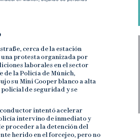
o
lstraße, cerca de la estación
e una protesta organizada por
ciones laborales en el sector
e de la Policía de Múnich,
ujo su Mini Cooper blanco a alta
policial de seguridad y se
 conductor intentó acelerar
licía intervino de inmediato y
de proceder a la detención del
te herido en el forcejeo, pero no