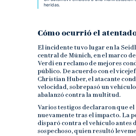
heridas.
Cómo ocurrió el atentad
El incidente tuvo lugar en la Seid
central de Múnich, en el marco d
Verdi en reclamo de mejores condi
público. De acuerdo con el vicejef
Christian Huber, el atacante cond
velocidad, sobrepasó un vehículo 
abalanzó contra la multitud.
Varios testigos declararon que el
nuevamente tras el impacto. La po
disparó contra el vehículo antes 
sospechoso, quien resultó levemen