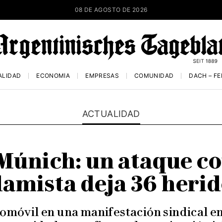
08 DE AGOSTO DE 2026
ALIDAD
ECONOMÍA
EMPRESAS
COMUNIDAD
DACH – F
ACTUALIDAD
Múnich: un ataque c
lamista deja 36 heri
omóvil en una manifestación sindical e