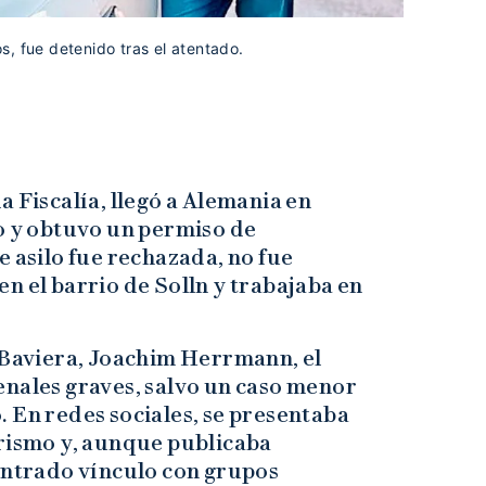
, fue detenido tras el atentado.
a Fiscalía, llegó a Alemania en
y obtuvo un permiso de
e asilo fue rechazada, no fue
n el barrio de Solln y trabajaba en
e Baviera, Joachim Herrmann, el
enales graves, salvo un caso menor
 En redes sociales, se presentaba
urismo y, aunque publicaba
contrado vínculo con grupos