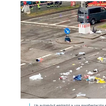
Un automóvil embistió a una manifestación 