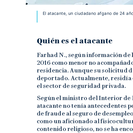
El atacante, un ciudadano afgano de 24 años
Quién es el atacante
Farhad N., según información de l
2016 como menor no acompañado 
residencia. Aunque su solicitud d
deportado. Actualmente, residía e
el sector de seguridad privada.
Según el ministro del Interior d
atacante no tenía antecedentes p
de fraude al seguro de desempleo.
como un aficionado al fisicocult
contenido religioso, no se ha en