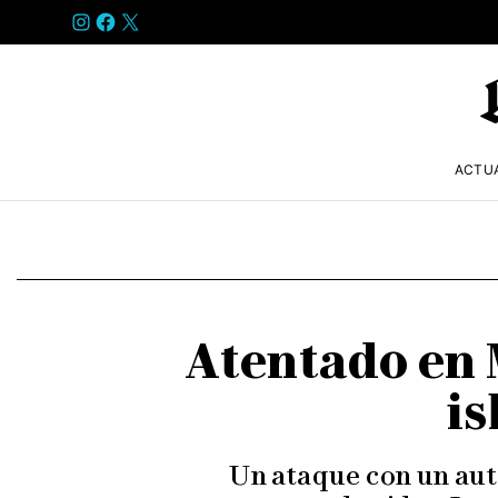
INSTAGRAM
FACEBOOK
X
ACTU
Atentado en 
is
Un ataque con un aut