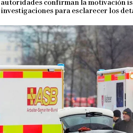
 autoridades confirman la motivación is
 investigaciones para esclarecer los deta