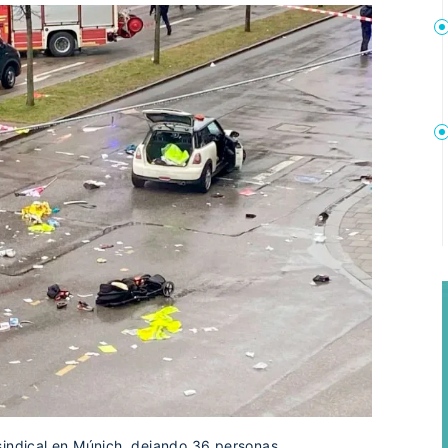
sindical en Múnich, dejando 36 personas