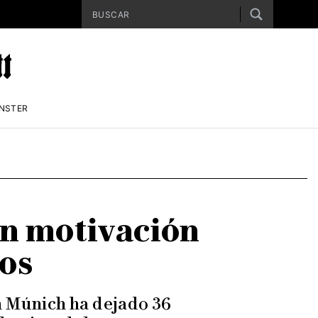
ENSTER
on motivación
dos
n Múnich ha dejado 36