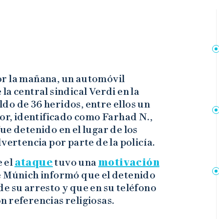
or la mañana, un automóvil
a central sindical Verdi en la
ldo de 36 heridos, entre ellos un
tor, identificado como Farhad N.,
ue detenido en el lugar de los
vertencia por parte de la policía.
 el
ataque
tuvo una
motivación
de Múnich informó que el detenido
e su arresto y que en su teléfono
 referencias religiosas.