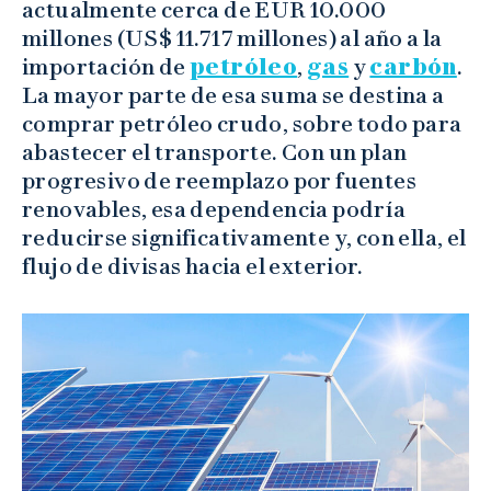
actualmente cerca de EUR 10.000
millones (US$ 11.717 millones) al año a la
importación de
petróleo
,
gas
y
carbón
.
La mayor parte de esa suma se destina a
comprar petróleo crudo, sobre todo para
abastecer el transporte. Con un plan
progresivo de reemplazo por fuentes
renovables, esa dependencia podría
reducirse significativamente y, con ella, el
flujo de divisas hacia el exterior.