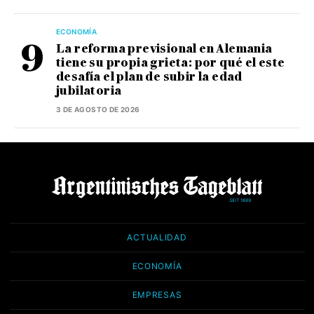
ECONOMÍA
La reforma previsional en Alemania
tiene su propia grieta: por qué el este
desafía el plan de subir la edad
jubilatoria
3 DE AGOSTO DE 2026
ACTUALIDAD
ECONOMÍA
EMPRESAS