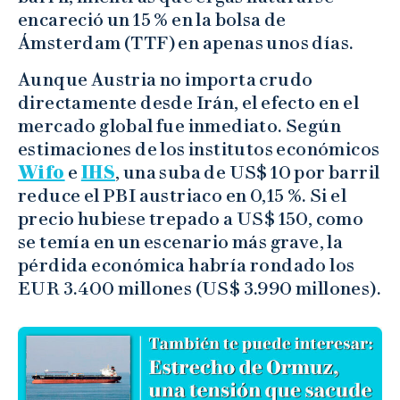
encareció un 15 % en la bolsa de
Ámsterdam (TTF) en apenas unos días.
Aunque Austria no importa crudo
directamente desde Irán, el efecto en el
mercado global fue inmediato. Según
estimaciones de los institutos económicos
Wifo
e
IHS
, una suba de US$ 10 por barril
reduce el PBI austriaco en 0,15 %. Si el
precio hubiese trepado a US$ 150, como
se temía en un escenario más grave, la
pérdida económica habría rondado los
EUR 3.400 millones (US$ 3.990 millones).