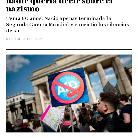
nadie quería decir sobre el
nazismo
Tenía 80 años. Nació apenas terminada la
Segunda Guerra Mundial y convirtió los silencios
de su ...
5 DE AGOSTO DE 2026