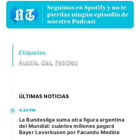
Etiquetas
,
,
Austria
Gas
Petróleo
ÚLTIMAS NOTICIAS
4:24 PM
La Bundesliga suma otra figura argentina
del Mundial: cuántos millones pagará
Bayer Leverkusen por Facundo Medina