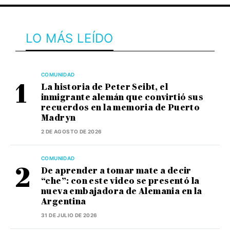
LO MÁS LEÍDO
COMUNIDAD
La historia de Peter Seibt, el
inmigrante alemán que convirtió sus
recuerdos en la memoria de Puerto
Madryn
2 DE AGOSTO DE 2026
COMUNIDAD
De aprender a tomar mate a decir
“che”: con este video se presentó la
nueva embajadora de Alemania en la
Argentina
31 DE JULIO DE 2026