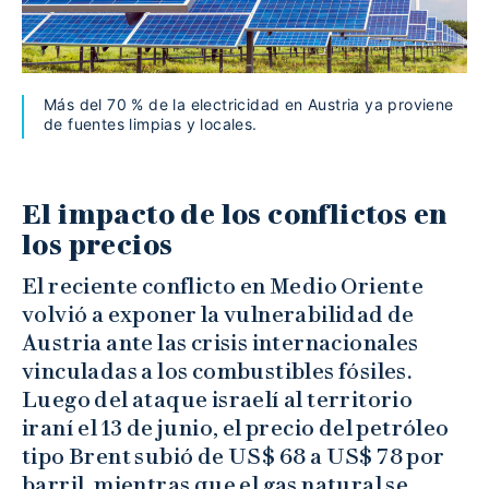
Más del 70 % de la electricidad en Austria ya proviene
de fuentes limpias y locales.
El impacto de los conflictos en
los precios
El reciente conflicto en Medio Oriente
volvió a exponer la vulnerabilidad de
Austria ante las crisis internacionales
vinculadas a los combustibles fósiles.
Luego del ataque israelí al territorio
iraní el 13 de junio, el precio del petróleo
tipo Brent subió de US$ 68 a US$ 78 por
barril, mientras que el gas natural se