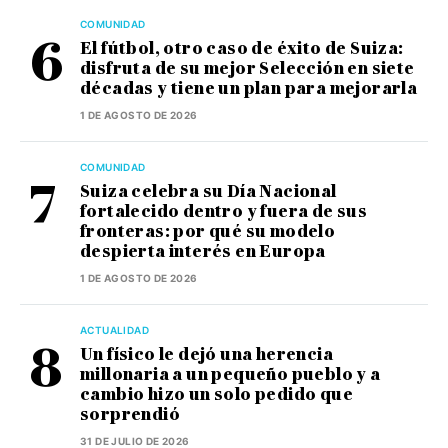
COMUNIDAD
El fútbol, otro caso de éxito de Suiza:
disfruta de su mejor Selección en siete
décadas y tiene un plan para mejorarla
1 DE AGOSTO DE 2026
COMUNIDAD
Suiza celebra su Día Nacional
fortalecido dentro y fuera de sus
fronteras: por qué su modelo
despierta interés en Europa
1 DE AGOSTO DE 2026
ACTUALIDAD
Un físico le dejó una herencia
millonaria a un pequeño pueblo y a
cambio hizo un solo pedido que
sorprendió
31 DE JULIO DE 2026