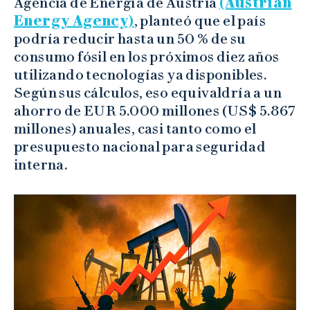
Agencia de Energía de Austria
(Austrian
Energy Agency)
, planteó que el país
podría reducir hasta un 50 % de su
consumo fósil en los próximos diez años
utilizando tecnologías ya disponibles.
Según sus cálculos, eso equivaldría a un
ahorro de EUR 5.000 millones (US$ 5.867
millones) anuales, casi tanto como el
presupuesto nacional para seguridad
interna.