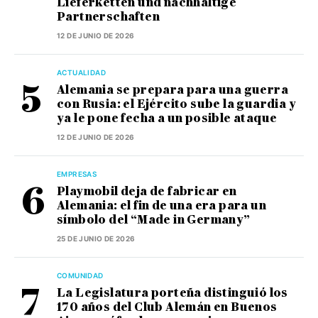
Lieferketten und nachhaltige
Partnerschaften
12 DE JUNIO DE 2026
ACTUALIDAD
Alemania se prepara para una guerra
con Rusia: el Ejército sube la guardia y
ya le pone fecha a un posible ataque
12 DE JUNIO DE 2026
EMPRESAS
Playmobil deja de fabricar en
Alemania: el fin de una era para un
símbolo del “Made in Germany”
25 DE JUNIO DE 2026
COMUNIDAD
La Legislatura porteña distinguió los
170 años del Club Alemán en Buenos