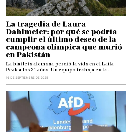
La tragedia de Laura
Dahlmeier: por qué se podría
cumplir el último deseo de la
campeona olímpica que murió
en Pakistán
La biatleta alemana perdió la vida en el Laila
Peak a los 31 años. Un equipo trabaja en la ...
16 DE SEPTIEMBRE DE 2025