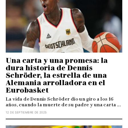
Una carta y una promesa: la
dura historia de Dennis
Schröder, la estrella de una
Alemania arrolladora en el
Eurobasket
La vida de Dennis Schröder dio un giro a los 16
años, cuando la muerte de su padre y una carta ...
12 DE SEPTIEMBRE DE 2025