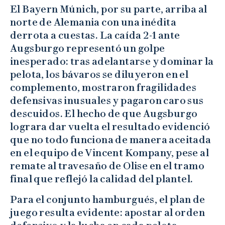
El Bayern Múnich, por su parte, arriba al
norte de Alemania con una inédita
derrota a cuestas. La caída 2-1 ante
Augsburgo representó un golpe
inesperado: tras adelantarse y dominar la
pelota, los bávaros se diluyeron en el
complemento, mostraron fragilidades
defensivas inusuales y pagaron caro sus
descuidos. El hecho de que Augsburgo
lograra dar vuelta el resultado evidenció
que no todo funciona de manera aceitada
en el equipo de Vincent Kompany, pese al
remate al travesaño de Olise en el tramo
final que reflejó la calidad del plantel.
Para el conjunto hamburgués, el plan de
juego resulta evidente: apostar al orden