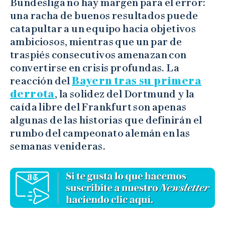
Bundesliga no hay margen para el error:
una racha de buenos resultados puede
catapultar a un equipo hacia objetivos
ambiciosos, mientras que un par de
traspiés consecutivos amenazan con
convertirse en crisis profundas. La
reacción del
Bayern tras su primera
derrota
, la solidez del Dortmund y la
caída libre del Frankfurt son apenas
algunas de las historias que definirán el
rumbo del campeonato alemán en las
semanas venideras.