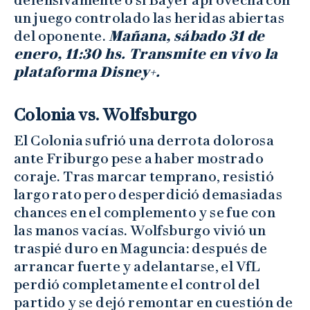
defensivamente o si Bayer aprovecha con
un juego controlado las heridas abiertas
del oponente.
Mañana, sábado 31 de
enero, 11:30 hs. Transmite en vivo la
plataforma Disney+.
Colonia vs. Wolfsburgo
El Colonia sufrió una derrota dolorosa
ante Friburgo pese a haber mostrado
coraje. Tras marcar temprano, resistió
largo rato pero desperdició demasiadas
chances en el complemento y se fue con
las manos vacías. Wolfsburgo vivió un
traspié duro en Maguncia: después de
arrancar fuerte y adelantarse, el VfL
perdió completamente el control del
partido y se dejó remontar en cuestión de