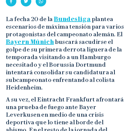
La fecha 20 de la
Bundesliga
plantea
escenarios de máxima tensión para varios
protagonistas del campeonato alemán. El
Bayern Múnich
buscará sacudirse el
golpe de su primera derrota liguera de la
temporada visitando a un Hamburgo
necesitado y el Borussia Dortmund
intentará consolidar su candidatura al
subcampeonato enfrentando al colista
Heidenheim.
A su vez, el Eintracht Frankfurt afrontará
una prueba de fuego ante Bayer
Leverkusen en medio de una crisis
deportiva que lo tiene al borde del
abismo. En el resto de la jornada del