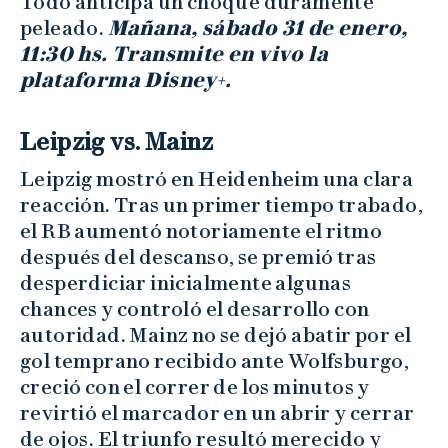
Todo anticipa un choque duramente
peleado.
Mañana, sábado 31 de enero,
11:30 hs. Transmite en vivo la
plataforma Disney+.
Leipzig vs. Mainz
Leipzig mostró en Heidenheim una clara
reacción. Tras un primer tiempo trabado,
el RB aumentó notoriamente el ritmo
después del descanso, se premió tras
desperdiciar inicialmente algunas
chances y controló el desarrollo con
autoridad. Mainz no se dejó abatir por el
gol temprano recibido ante Wolfsburgo,
creció con el correr de los minutos y
revirtió el marcador en un abrir y cerrar
de ojos. El triunfo resultó merecido y