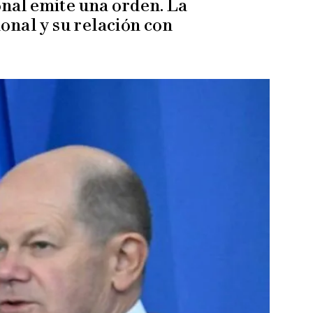
ional emite una orden. La
ional y su relación con