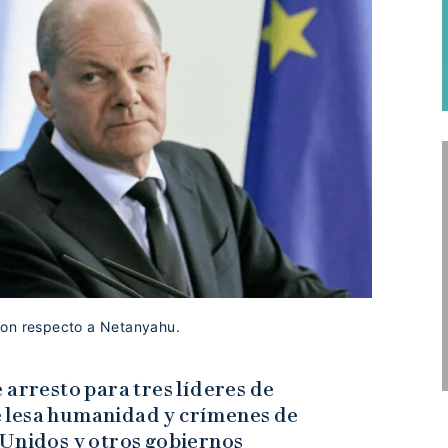
con respecto a Netanyahu.
arresto para tres líderes de
 lesa humanidad y crímenes de
 Unidos y otros gobiernos