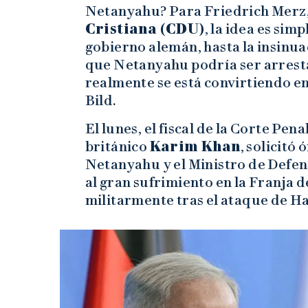
Netanyahu? Para Friedrich Merz, 
Cristiana (CDU)
, la idea es sim
gobierno alemán, hasta la insinua
que Netanyahu podría ser arrest
realmente se está convirtiendo en
Bild.
El lunes, el fiscal de la Corte Pen
británico
Karim Khan
, solicitó
Netanyahu y el Ministro de Defens
al gran sufrimiento en la Franja 
militarmente tras el ataque de H