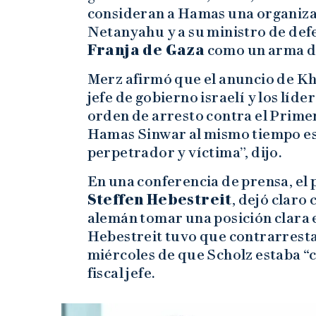
consideran a Hamas una organizac
Netanyahu y a su ministro de def
Franja de Gaza
como un arma d
Merz afirmó que el anuncio de Kh
jefe de gobierno israelí y los líde
orden de arresto contra el Primer
Hamas Sinwar al mismo tiempo es 
perpetrador y víctima”, dijo.
En una conferencia de prensa, el 
Steffen Hebestreit
, dejó claro 
alemán tomar una posición clara e
Hebestreit tuvo que contrarresta
miércoles de que Scholz estaba “
fiscal jefe.