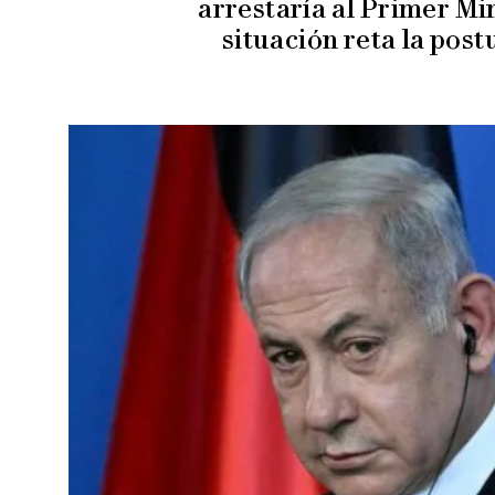
arrestaría al Primer Min
situación reta la post