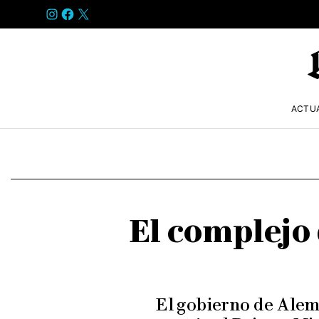
INSTAGRAM
FACEBOOK
X
ACTU
El complejo
El gobierno de Alem