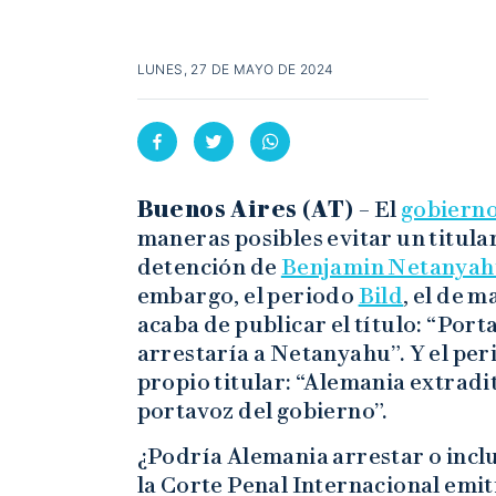
LUNES, 27 DE MAYO DE 2024
Buenos Aires (AT) –
El
gobiern
maneras posibles evitar un titula
detención de
Benjamin Netanya
embargo, el periodo
Bild
, el de 
acaba de publicar el título: “Por
arrestaría a Netanyahu”. Y el pe
propio titular: “Alemania extradi
portavoz del gobierno”.
¿Podría Alemania arrestar o inclus
la Corte Penal Internacional emi