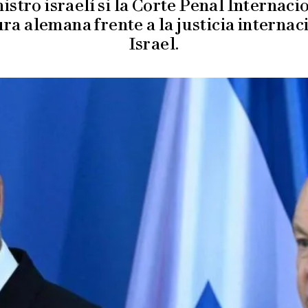
istro israelí si la Corte Penal Internac
ura alemana frente a la justicia internac
Israel.