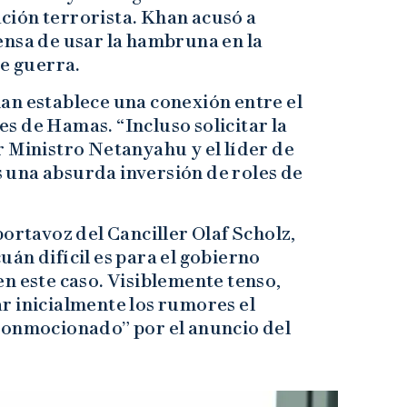
ión terrorista. Khan acusó a
ensa de usar la hambruna en la
e guerra.
an establece una conexión entre el
res de Hamas. “Incluso solicitar la
 Ministro Netanyahu y el líder de
una absurda inversión de roles de
portavoz del Canciller Olaf Scholz,
cuán difícil es para el gobierno
n este caso. Visiblemente tenso,
r inicialmente los rumores el
conmocionado” por el anuncio del