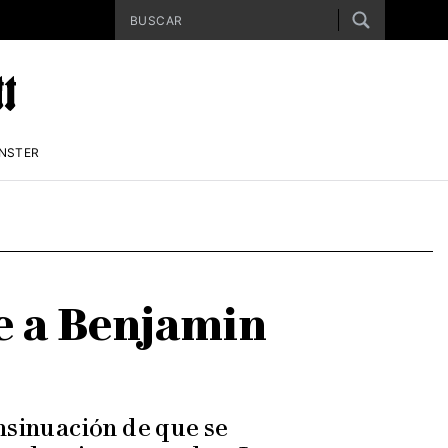
ENSTER
e a Benjamin
nsinuación de que se