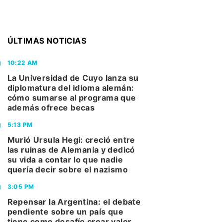
ÚLTIMAS NOTICIAS
10:22 AM
La Universidad de Cuyo lanza su
diplomatura del idioma alemán:
cómo sumarse al programa que
además ofrece becas
5:13 PM
Murió Ursula Hegi: creció entre
las ruinas de Alemania y dedicó
su vida a contar lo que nadie
quería decir sobre el nazismo
3:05 PM
Repensar la Argentina: el debate
pendiente sobre un país que
tiene como desafío crear valor