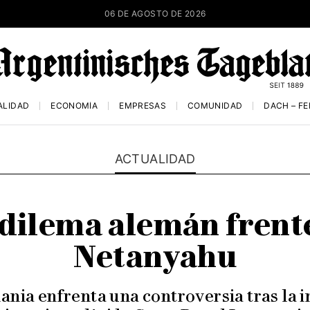
06 DE AGOSTO DE 2026
ALIDAD
ECONOMÍA
EMPRESAS
COMUNIDAD
DACH – F
ACTUALIDAD
 dilema alemán frent
Netanyahu
ania enfrenta una controversia tras la i