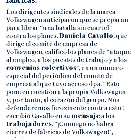
fábricas!”
Los dirigentes sindicales de la marca
Volkswagen anticiparon que se preparan
para librar “una batalla sin cuartel”
contra los planes.
Daniela Cavallo
, que
dirige el comité de empresa de
Volkswagen, calificó los planes de “ataque
al empleo, a los puestos de trabajo y a los
convenios colectivos
“, en un número
especial del periódico del comité de
empresa al que tuvo acceso dpa. “Esto
pone en cuestión a la propia Volkswagen
y, por tanto, al corazón del grupo. Nos
defenderemos ferozmente contra esto”,
escribió Cavallo en su
mensaje
a los
trabajadores
. “¡Conmigo no habrá
cierres de fábricas de Volkswagen!”,