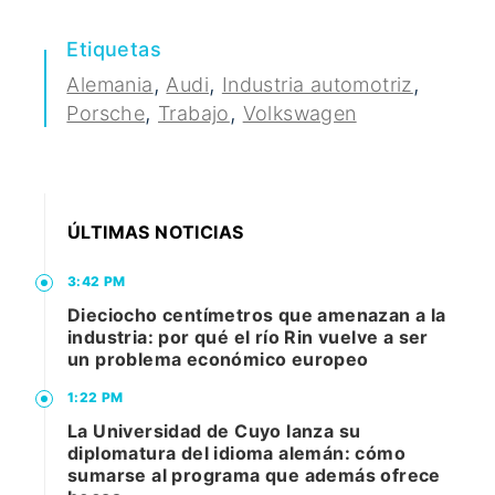
Etiquetas
,
,
,
Alemania
Audi
Industria automotriz
,
,
Porsche
Trabajo
Volkswagen
ÚLTIMAS NOTICIAS
3:42 PM
Dieciocho centímetros que amenazan a la
industria: por qué el río Rin vuelve a ser
un problema económico europeo
1:22 PM
La Universidad de Cuyo lanza su
diplomatura del idioma alemán: cómo
sumarse al programa que además ofrece