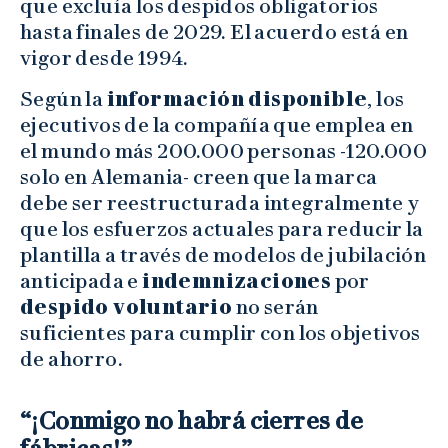
que excluía los despidos obligatorios
hasta finales de 2029. El acuerdo está en
vigor desde 1994.
Según la
información disponible
, los
ejecutivos de la compañía que emplea en
el mundo más 200.000 personas -120.000
solo en Alemania- creen que la marca
debe ser reestructurada integralmente y
que los esfuerzos actuales para reducir la
plantilla a través de modelos de jubilación
anticipada e
indemnizaciones
por
despido voluntario
no serán
suficientes para cumplir con los objetivos
de ahorro.
“¡Conmigo no habrá cierres de