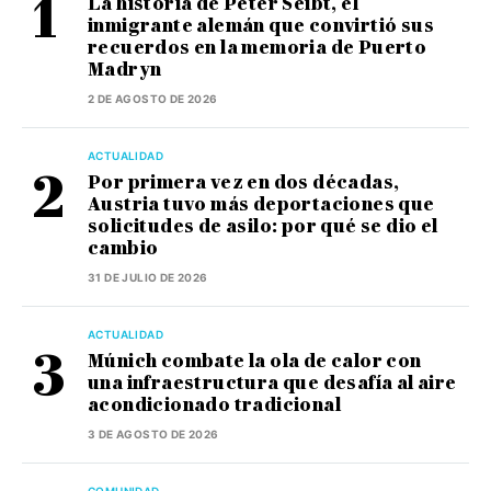
La historia de Peter Seibt, el
inmigrante alemán que convirtió sus
recuerdos en la memoria de Puerto
Madryn
2 DE AGOSTO DE 2026
ACTUALIDAD
Por primera vez en dos décadas,
Austria tuvo más deportaciones que
solicitudes de asilo: por qué se dio el
cambio
31 DE JULIO DE 2026
ACTUALIDAD
Múnich combate la ola de calor con
una infraestructura que desafía al aire
acondicionado tradicional
3 DE AGOSTO DE 2026
COMUNIDAD