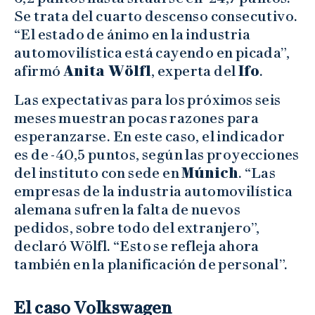
Se trata del cuarto descenso consecutivo.
“El estado de ánimo en la industria
automovilística está cayendo en picada”,
afirmó
Anita Wölfl
, experta del
Ifo
.
Las expectativas para los próximos seis
meses muestran pocas razones para
esperanzarse. En este caso, el indicador
es de -40,5 puntos, según las proyecciones
del instituto con sede en
Múnich
. “Las
empresas de la industria automovilística
alemana sufren la falta de nuevos
pedidos, sobre todo del extranjero”,
declaró Wölfl. “Esto se refleja ahora
también en la planificación de personal”.
El caso Volkswagen