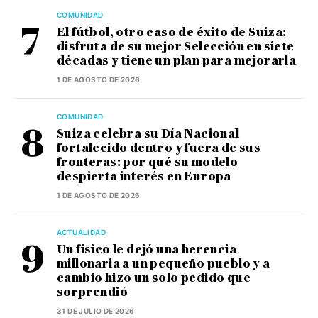
COMUNIDAD
El fútbol, otro caso de éxito de Suiza:
disfruta de su mejor Selección en siete
décadas y tiene un plan para mejorarla
1 DE AGOSTO DE 2026
COMUNIDAD
Suiza celebra su Día Nacional
fortalecido dentro y fuera de sus
fronteras: por qué su modelo
despierta interés en Europa
1 DE AGOSTO DE 2026
ACTUALIDAD
Un físico le dejó una herencia
millonaria a un pequeño pueblo y a
cambio hizo un solo pedido que
sorprendió
31 DE JULIO DE 2026