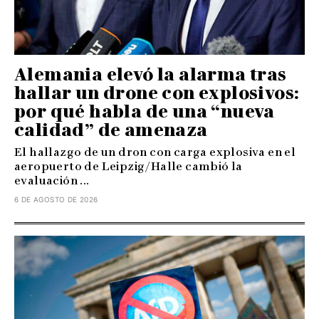
Alemania elevó la alarma tras
hallar un drone con explosivos:
por qué habla de una “nueva
calidad” de amenaza
El hallazgo de un dron con carga explosiva en el
aeropuerto de Leipzig/Halle cambió la
evaluación ...
6 DE AGOSTO DE 2026