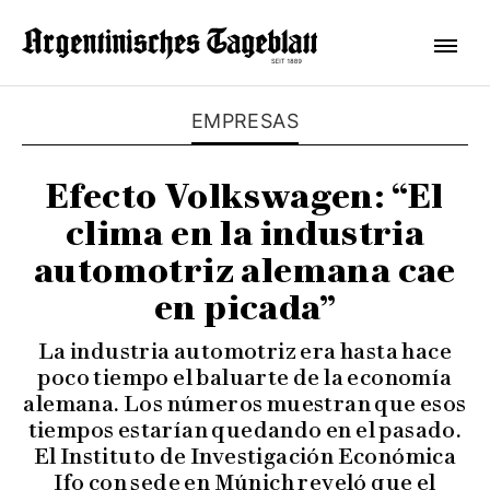
EMPRESAS
Efecto Volkswagen: “El
clima en la industria
automotriz alemana cae
en picada”
La industria automotriz era hasta hace
poco tiempo el baluarte de la economía
alemana. Los números muestran que esos
tiempos estarían quedando en el pasado.
El Instituto de Investigación Económica
Ifo con sede en Múnich reveló que el