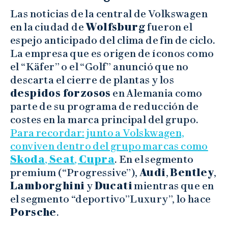
Las noticias de la central de Volkswagen
en la ciudad de
Wolfsburg
fueron el
espejo anticipado del clima de fin de ciclo.
La empresa que es origen de íconos como
el “Käfer” o el “Golf” anunció que no
descarta el cierre de plantas y los
despidos forzosos
en Alemania como
parte de su programa de reducción de
costes en la marca principal del grupo.
Para recordar: junto a Volskwagen,
conviven dentro del grupo marcas como
Skoda
,
Seat
,
Cupra
. En el segmento
premium (“Progressive”),
Audi
,
Bentley
,
Lamborghini
y
Ducati
mientras que en
el segmento “deportivo”Luxury”, lo hace
Porsche
.