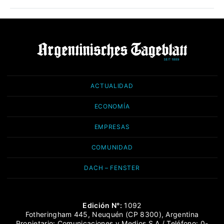
ACTUALIDAD
ECONOMÍA
EMPRESAS
COMUNIDAD
DACH – FENSTER
Edición N°:
1092
Fotheringham 445, Neuquén (CP 8300), Argentina
Propietario: Comunicaciones y Medios S.A / Teléfono: 0-