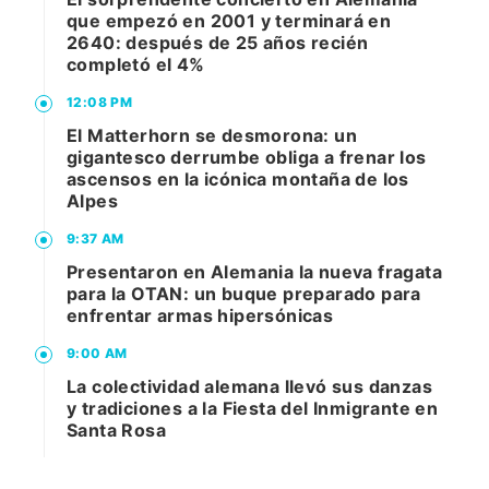
que empezó en 2001 y terminará en
2640: después de 25 años recién
completó el 4%
12:08 PM
El Matterhorn se desmorona: un
gigantesco derrumbe obliga a frenar los
ascensos en la icónica montaña de los
Alpes
9:37 AM
Presentaron en Alemania la nueva fragata
para la OTAN: un buque preparado para
enfrentar armas hipersónicas
9:00 AM
La colectividad alemana llevó sus danzas
y tradiciones a la Fiesta del Inmigrante en
Santa Rosa