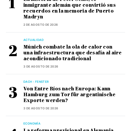
inmigrante alemán que convirtió sus
recuerdos en la memoria de Puerto
Madryn
2 DE AGOSTO DE 2026
ACTUALIDAD
Múnich combate la ola de calor con
una infraestructura que desafía al aire
acondicionado tradicional
3 DE AGOSTO DE 2026
DACH - FENSTER
Von Entre Ríos nach Europa: Kann
Hamburg zum Tor für argentinische
Exporte werden?
3 DE AGOSTO DE 2026
ECONOMÍA
La reforma previsional en Alemania