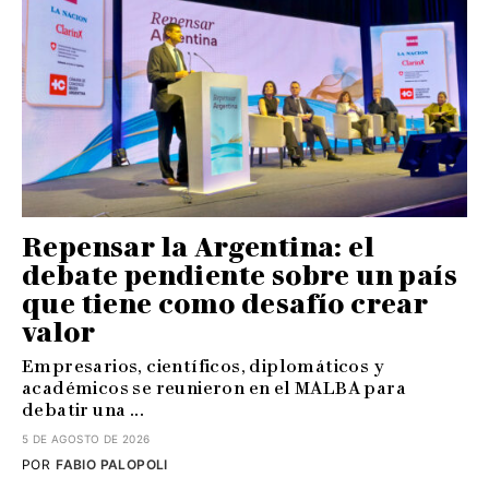
Repensar la Argentina: el
debate pendiente sobre un país
que tiene como desafío crear
valor
Empresarios, científicos, diplomáticos y
académicos se reunieron en el MALBA para
debatir una ...
5 DE AGOSTO DE 2026
POR
FABIO PALOPOLI