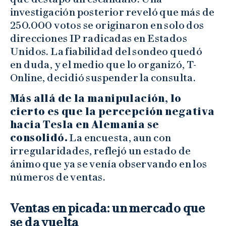
investigación posterior reveló que más de
250.000 votos se originaron en solo dos
direcciones IP radicadas en Estados
Unidos. La fiabilidad del sondeo quedó
en duda, y el medio que lo organizó, T-
Online, decidió suspender la consulta.
Más allá de la manipulación, lo
cierto es que la percepción negativa
hacia Tesla en Alemania se
consolidó.
La encuesta, aun con
irregularidades, reflejó un estado de
ánimo que ya se venía observando en los
números de ventas.
Ventas en picada: un mercado que
se da vuelta