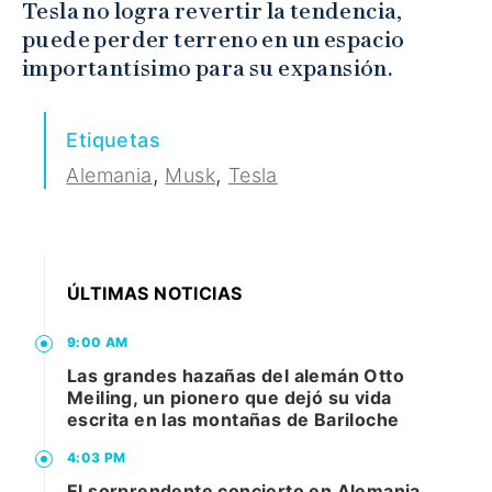
Tesla no logra revertir la tendencia,
puede perder terreno en un espacio
importantísimo para su expansión.
Etiquetas
,
,
Alemania
Musk
Tesla
ÚLTIMAS NOTICIAS
9:00 AM
Las grandes hazañas del alemán Otto
Meiling, un pionero que dejó su vida
escrita en las montañas de Bariloche
4:03 PM
El sorprendente concierto en Alemania