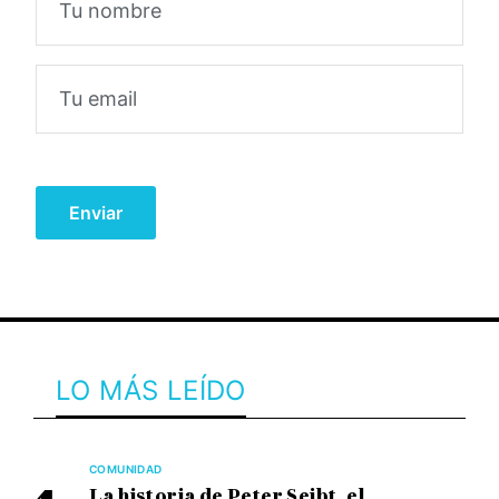
LO MÁS LEÍDO
COMUNIDAD
La historia de Peter Seibt, el