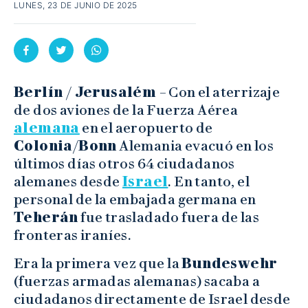
LUNES, 23 DE JUNIO DE 2025
Berlín / Jerusalém
– Con el aterrizaje
de dos aviones de la Fuerza Aérea
alemana
en el aeropuerto de
Colonia/Bonn
Alemania evacuó en los
últimos días otros 64 ciudadanos
alemanes desde
Israel
. En tanto, el
personal de la embajada germana en
Teherán
fue trasladado fuera de las
fronteras iraníes.
Era la primera vez que la
Bundeswehr
(fuerzas armadas alemanas) sacaba a
ciudadanos directamente de Israel desde