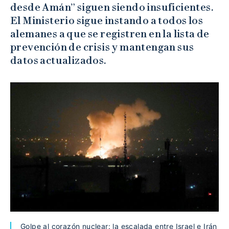
desde Amán” siguen siendo insuficientes.
El Ministerio sigue instando a todos los
alemanes a que se registren en la lista de
prevención de crisis y mantengan sus
datos actualizados.
Golpe al corazón nuclear: la escalada entre Israel e Irán