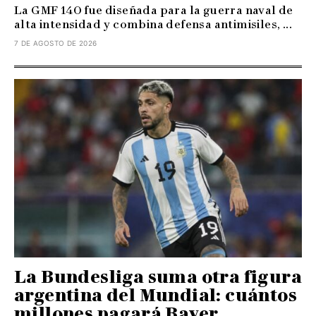
La GMF 140 fue diseñada para la guerra naval de
alta intensidad y combina defensa antimisiles, ...
7 DE AGOSTO DE 2026
La Bundesliga suma otra figura
argentina del Mundial: cuántos
millones pagará Bayer