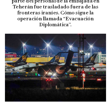
parte del personal de la embajada en
Teherán fue trasladado fuera de las
fronteras iraníes. Cómo sigue la
operación llamada “Evacuación
Diplomática”.