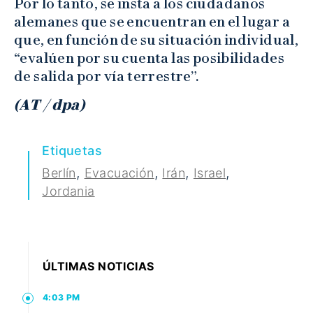
Por lo tanto, se insta a los ciudadanos
alemanes que se encuentran en el lugar a
que, en función de su situación individual,
“evalúen por su cuenta las posibilidades
de salida por vía terrestre”.
(AT / dpa)
Etiquetas
,
,
,
,
Berlín
Evacuación
Irán
Israel
Jordania
ÚLTIMAS NOTICIAS
4:03 PM