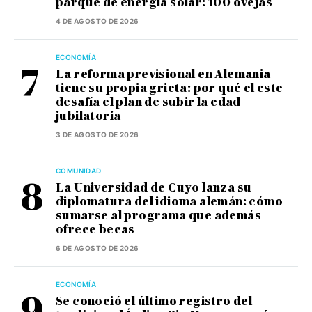
parque de energía solar: 100 ovejas
4 DE AGOSTO DE 2026
ECONOMÍA
La reforma previsional en Alemania
tiene su propia grieta: por qué el este
desafía el plan de subir la edad
jubilatoria
3 DE AGOSTO DE 2026
COMUNIDAD
La Universidad de Cuyo lanza su
diplomatura del idioma alemán: cómo
sumarse al programa que además
ofrece becas
6 DE AGOSTO DE 2026
ECONOMÍA
Se conoció el último registro del