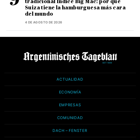
tradicional Índice Big Mac: por qué
Suiza tiene la hamburguesa más cara
del mundo
4 DE AGOSTO DE 2026
ACTUALIDAD
ECONOMÍA
EMPRESAS
COMUNIDAD
DACH – FENSTER