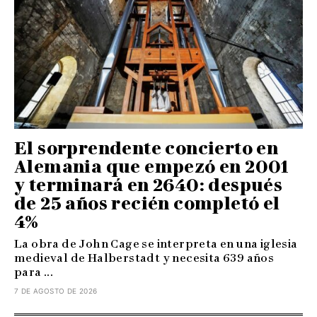
El sorprendente concierto en
Alemania que empezó en 2001
y terminará en 2640: después
de 25 años recién completó el
4%
La obra de John Cage se interpreta en una iglesia
medieval de Halberstadt y necesita 639 años
para ...
7 DE AGOSTO DE 2026