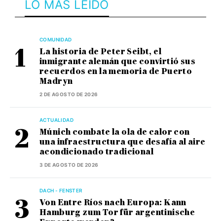
LO MÁS LEÍDO
COMUNIDAD
La historia de Peter Seibt, el
inmigrante alemán que convirtió sus
recuerdos en la memoria de Puerto
Madryn
2 DE AGOSTO DE 2026
ACTUALIDAD
Múnich combate la ola de calor con
una infraestructura que desafía al aire
acondicionado tradicional
3 DE AGOSTO DE 2026
DACH - FENSTER
Von Entre Ríos nach Europa: Kann
Hamburg zum Tor für argentinische