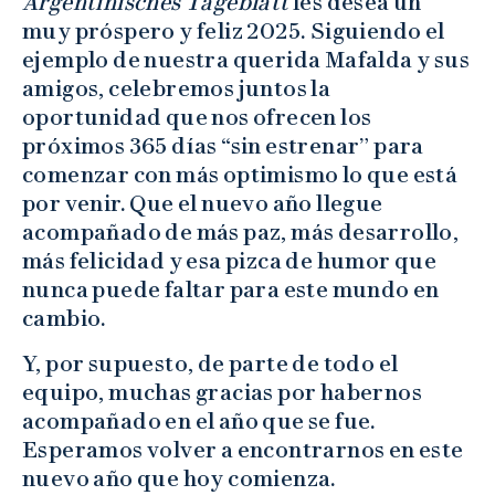
Argentinisches Tageblatt
les desea un
muy próspero y feliz 2025. Siguiendo el
ejemplo de nuestra querida Mafalda y sus
amigos, celebremos juntos la
oportunidad que nos ofrecen los
próximos 365 días “sin estrenar” para
comenzar con más optimismo lo que está
por venir. Que el nuevo año llegue
acompañado de más paz, más desarrollo,
más felicidad y esa pizca de humor que
nunca puede faltar para este mundo en
cambio.
Y, por supuesto, de parte de todo el
equipo, muchas gracias por habernos
acompañado en el año que se fue.
Esperamos volver a encontrarnos en este
nuevo año que hoy comienza.