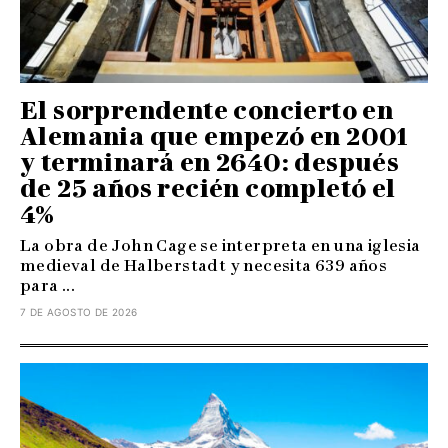
El sorprendente concierto en
Alemania que empezó en 2001
y terminará en 2640: después
de 25 años recién completó el
4%
La obra de John Cage se interpreta en una iglesia
medieval de Halberstadt y necesita 639 años
para ...
7 DE AGOSTO DE 2026