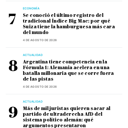
ECONOMÍA
Se conoció el último registro del
tradicional Índice Big Mac: por qué
Suiza tiene la hamburguesa más cara
del mundo
4 DE AGOSTO DE 2026
ACTUALIDAD
Argentina tiene competencia en la
Fórmula 1: Alemania acelera en una
batalla millonaria que se corre fuera
de las pistas
4 DE AGOSTO DE 2026
ACTUALIDAD
Más de mil juristas quieren sacar al
partido de ultraderecha AfD del
sistema político alemán: qué
argumentos presentaron