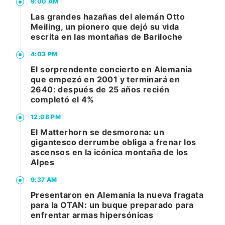
9:00 AM
Las grandes hazañas del alemán Otto
Meiling, un pionero que dejó su vida
escrita en las montañas de Bariloche
4:03 PM
El sorprendente concierto en Alemania
que empezó en 2001 y terminará en
2640: después de 25 años recién
completó el 4%
12:08 PM
El Matterhorn se desmorona: un
gigantesco derrumbe obliga a frenar los
ascensos en la icónica montaña de los
Alpes
9:37 AM
Presentaron en Alemania la nueva fragata
para la OTAN: un buque preparado para
enfrentar armas hipersónicas