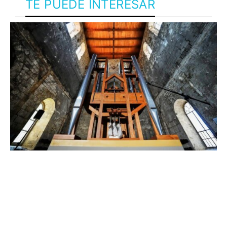
TE PUEDE INTERESAR
El sorprendente concierto en
Alemania que empezó en 2001
y terminará en 2640: después
de 25 años recién completó el
4%