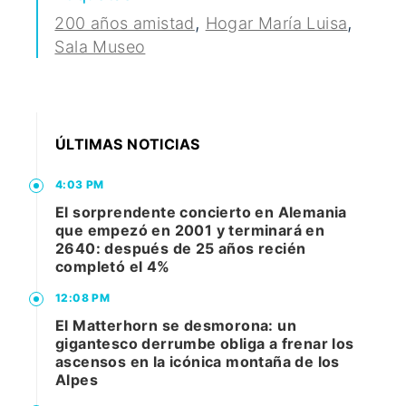
,
,
200 años amistad
Hogar María Luisa
Sala Museo
ÚLTIMAS NOTICIAS
4:03 PM
El sorprendente concierto en Alemania
que empezó en 2001 y terminará en
2640: después de 25 años recién
completó el 4%
12:08 PM
El Matterhorn se desmorona: un
gigantesco derrumbe obliga a frenar los
ascensos en la icónica montaña de los
Alpes