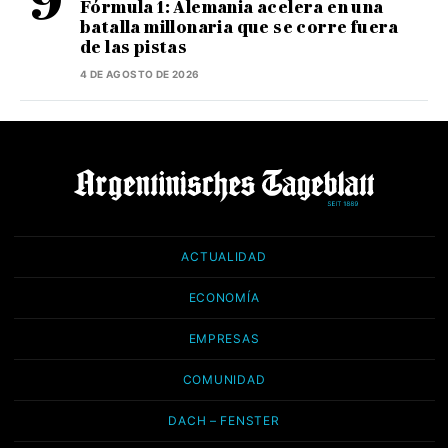
Fórmula 1: Alemania acelera en una
batalla millonaria que se corre fuera
de las pistas
4 DE AGOSTO DE 2026
ACTUALIDAD
ECONOMÍA
EMPRESAS
COMUNIDAD
DACH – FENSTER