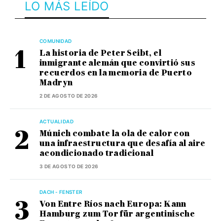
LO MÁS LEÍDO
COMUNIDAD
La historia de Peter Seibt, el
inmigrante alemán que convirtió sus
recuerdos en la memoria de Puerto
Madryn
2 DE AGOSTO DE 2026
ACTUALIDAD
Múnich combate la ola de calor con
una infraestructura que desafía al aire
acondicionado tradicional
3 DE AGOSTO DE 2026
DACH - FENSTER
Von Entre Ríos nach Europa: Kann
Hamburg zum Tor für argentinische