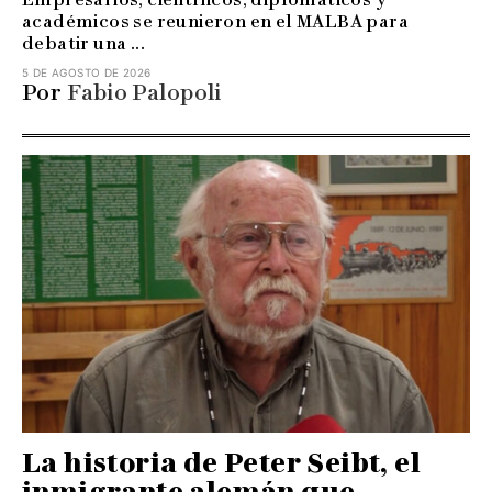
académicos se reunieron en el MALBA para
debatir una ...
5 DE AGOSTO DE 2026
Por
Fabio Palopoli
La historia de Peter Seibt, el
inmigrante alemán que