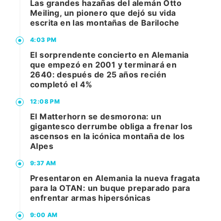
Las grandes hazañas del alemán Otto
Meiling, un pionero que dejó su vida
escrita en las montañas de Bariloche
4:03 PM
El sorprendente concierto en Alemania
que empezó en 2001 y terminará en
2640: después de 25 años recién
completó el 4%
12:08 PM
El Matterhorn se desmorona: un
gigantesco derrumbe obliga a frenar los
ascensos en la icónica montaña de los
Alpes
9:37 AM
Presentaron en Alemania la nueva fragata
para la OTAN: un buque preparado para
enfrentar armas hipersónicas
9:00 AM