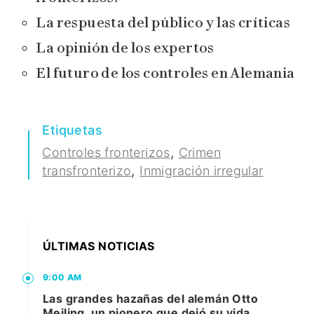
La respuesta del público y las críticas
La opinión de los expertos
El futuro de los controles en Alemania
Etiquetas
,
Controles fronterizos
Crimen
,
transfronterizo
Inmigración irregular
ÚLTIMAS NOTICIAS
9:00 AM
Las grandes hazañas del alemán Otto
Meiling, un pionero que dejó su vida