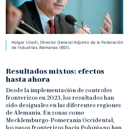
Holger Lösch, Director General Adjunto de la Federación
de Industrias Alemanas (BDI).
Resultados mixtos: efectos
hasta ahora
Desde la implementación de controles
fronterizos en 2023, los resultados han
sido desiguales en las diferentes regiones
de Alemania. En zonas como
Mecklemburgo-Pomerania Occidental,
los pasos fronterizos hacia Polonia no han