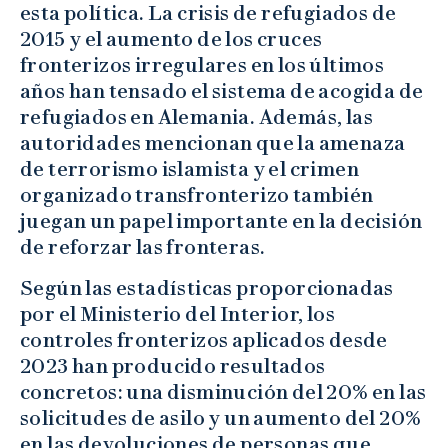
esta política. La crisis de refugiados de
2015 y el aumento de los cruces
fronterizos irregulares en los últimos
años han tensado el sistema de acogida de
refugiados en Alemania. Además, las
autoridades mencionan que la amenaza
de terrorismo islamista y el crimen
organizado transfronterizo también
juegan un papel importante en la decisión
de reforzar las fronteras.
Según las estadísticas proporcionadas
por el Ministerio del Interior, los
controles fronterizos aplicados desde
2023 han producido resultados
concretos: una disminución del 20% en las
solicitudes de asilo y un aumento del 20%
en las devoluciones de personas que