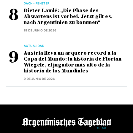
DACH - FENSTER
Dieter Lamlé: „Die Phase des
Abwartens ist vorbei. Jetzt gilt es,
nach Argentinien zu kommen“
19 DE JUNIO DE 2026
ACTUALIDAD
Austria lleva un arquero récord a la
Copa del Mundo: la historia de Florian
Wiegele, el jugador más alto de la
historia de los Mundiales
9 DE JUNIO DE 2026