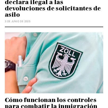
declara ilegal a las
devoluciones de solicitantes de
asilo
3 DE JUNIO DE 2025
Cómo funcionan los controles
para combatir la inmigración