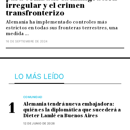
irregular y el crimen
transfronterizo
Alemania ha implementado controles más
estrictos en todas sus fronteras terrestres, una
medida ...
16 DE SEPTIEMBRE DE 2024
LO MÁS LEÍDO
COMUNIDAD
Alemania tendrá nueva embajadora:
quién es la diplomática que sucederá a
Dieter Lamlé en Buenos Aires
12 DE JUNIO DE 2026