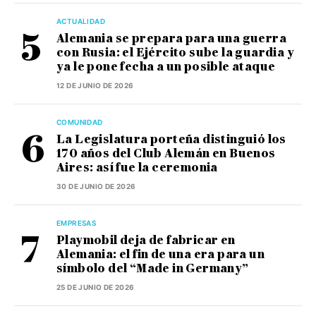
ACTUALIDAD
Alemania se prepara para una guerra
con Rusia: el Ejército sube la guardia y
ya le pone fecha a un posible ataque
12 DE JUNIO DE 2026
COMUNIDAD
La Legislatura porteña distinguió los
170 años del Club Alemán en Buenos
Aires: así fue la ceremonia
30 DE JUNIO DE 2026
EMPRESAS
Playmobil deja de fabricar en
Alemania: el fin de una era para un
símbolo del “Made in Germany”
25 DE JUNIO DE 2026