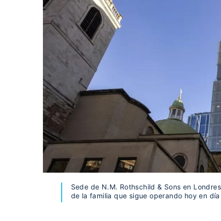
Sede de N.M. Rothschild & Sons en Londres, 
de la familia que sigue operando hoy en día