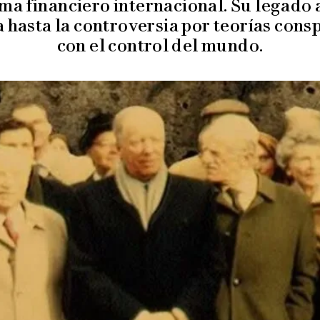
tema financiero internacional. Su legado 
a hasta la controversia por teorías cons
con el control del mundo.