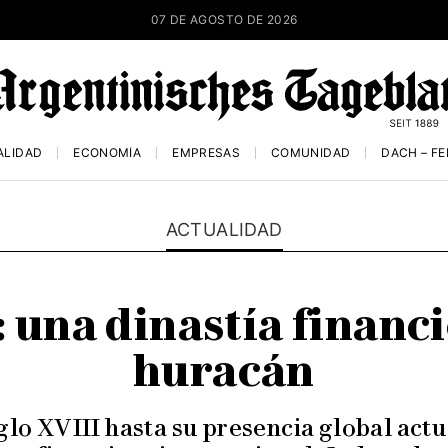
07 DE AGOSTO DE 2026
ALIDAD
ECONOMÍA
EMPRESAS
COMUNIDAD
DACH – F
ACTUALIDAD
 una dinastía financie
huracán
glo XVIII hasta su presencia global actu