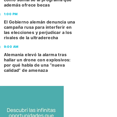
además ofrece becas
1:00 PM
El Gobierno alemán denuncia una
campaña rusa para interferir en
las elecciones y perjudicar a los
rivales de la ultraderecha
9:00 AM
Alemania elevó la alarma tras
hallar un drone con explosivos:
por qué habla de una “nueva
calidad” de amenaza