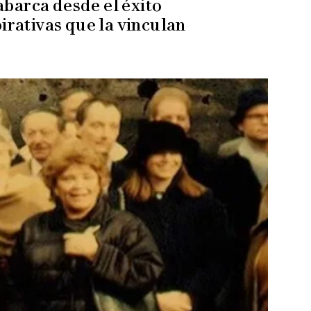
abarca desde el éxito
pirativas que la vinculan