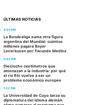
ÚLTIMAS NOTICIAS
4:24 PM
La Bundesliga suma otra figura
argentina del Mundial: cuántos
millones pagará Bayer
Leverkusen por Facundo Medina
3:42 PM
Dieciocho centímetros que
amenazan a la industria: por qué
el río Rin vuelve a ser un
problema económico europeo
1:22 PM
La Universidad de Cuyo lanza su
diplomatura del idioma alemán:
cómo sumarse al programa que