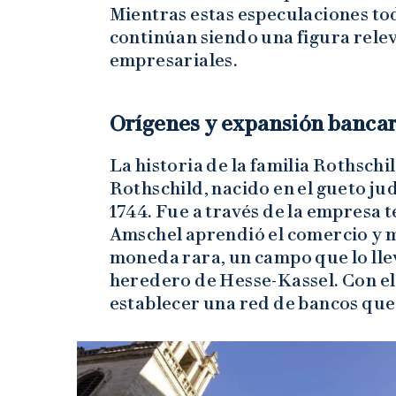
Mientras estas especulaciones tod
continúan siendo una figura relev
empresariales.
Orígenes y expansión bancar
La historia de la familia Rothsc
Rothschild, nacido en el gueto ju
1744. Fue a través de la empresa 
Amschel aprendió el comercio y má
moneda rara, un campo que lo llev
heredero de Hesse-Kassel. Con el
establecer una red de bancos que