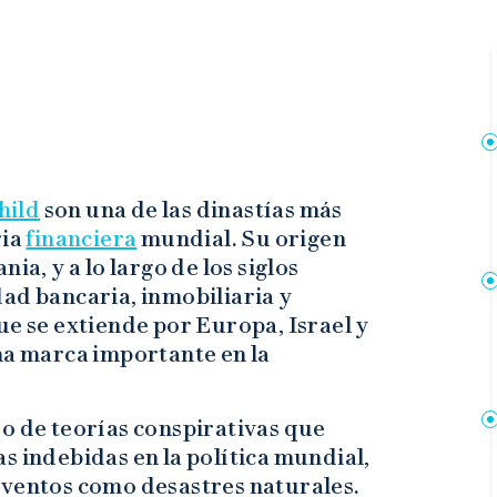
hild
son una de las dinastías más
ria
financiera
mundial. Su origen
ia, y a lo largo de los siglos
ad bancaria, inmobiliaria y
ue se extiende por Europa, Israel y
a marca importante en la
o de teorías conspirativas que
s indebidas en la política mundial,
eventos como desastres naturales.