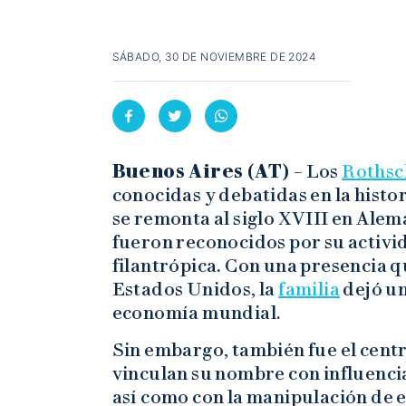
SÁBADO, 30 DE NOVIEMBRE DE 2024
Buenos Aires (AT) –
Los
Rothsc
conocidas y debatidas en la histo
se remonta al siglo XVIII en Aleman
fueron reconocidos por su activid
filantrópica. Con una presencia q
Estados Unidos, la
familia
dejó un
economía mundial.
Sin embargo, también fue el centr
vinculan su nombre con influencia
así como con la manipulación de 