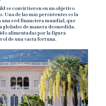
hild se convirtieron en un objetivo
. Una de las más persistentes es la
a una red financiera mundial, que
mía globales de manera desmedida.
 sido alimentadas por la figura
trol de una vasta fortuna.