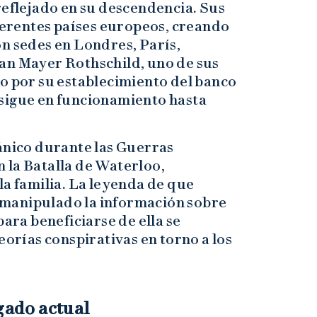
reflejado en su descendencia. Sus
iferentes países europeos, creando
n sedes en Londres, París,
an Mayer Rothschild, uno de sus
do por su establecimiento del banco
sigue en funcionamiento hasta
tánico durante las Guerras
 la Batalla de Waterloo,
la familia. La leyenda de que
manipulado la información sobre
para beneficiarse de ella se
eorías conspirativas en torno a los
egado actual