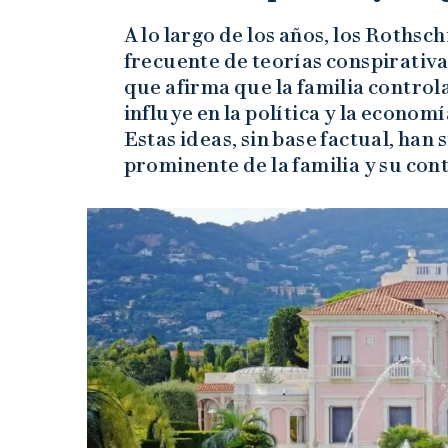
A lo largo de los años, los Rothsc
frecuente de teorías conspirativas
que afirma que la familia control
influye en la política y la econo
Estas ideas, sin base factual, han
prominente de la familia y su con