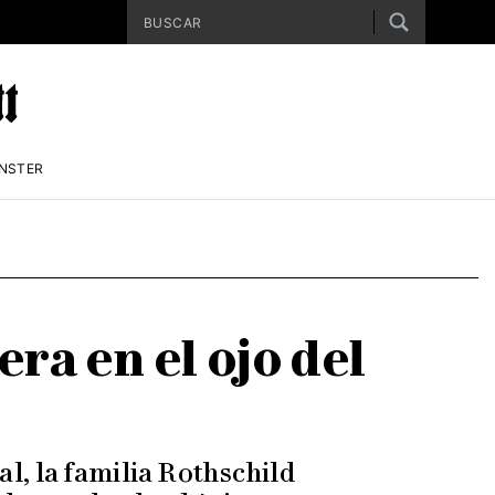
ENSTER
ra en el ojo del
al, la familia Rothschild