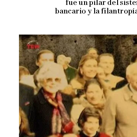
fue un pilar del sis
bancario y la filantropí