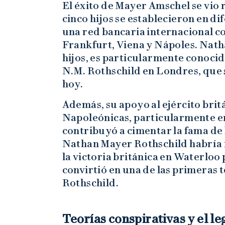
El éxito de Mayer Amschel se vio 
cinco hijos se establecieron en d
una red bancaria internacional co
Frankfurt, Viena y Nápoles. Nath
hijos, es particularmente conoci
N.M. Rothschild en Londres, que 
hoy.
Además, su apoyo al ejército bri
Napoleónicas, particularmente en
contribuyó a cimentar la fama de 
Nathan Mayer Rothschild habría 
la victoria británica en Waterloo 
convirtió en una de las primeras t
Rothschild.
Teorías conspirativas y el l