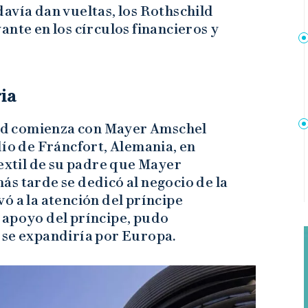
avía dan vueltas, los Rothschild
ante en los círculos financieros y
ia
hild comienza con Mayer Amschel
dío de Fráncfort, Alemania, en
textil de su padre que Mayer
s tarde se dedicó al negocio de la
ó a la atención del príncipe
 apoyo del príncipe, pudo
 se expandiría por Europa.