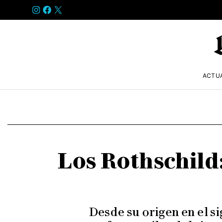
INSTAGRAM
FACEBOOK
X
ACTU
Los Rothschild:
Desde su origen en el si