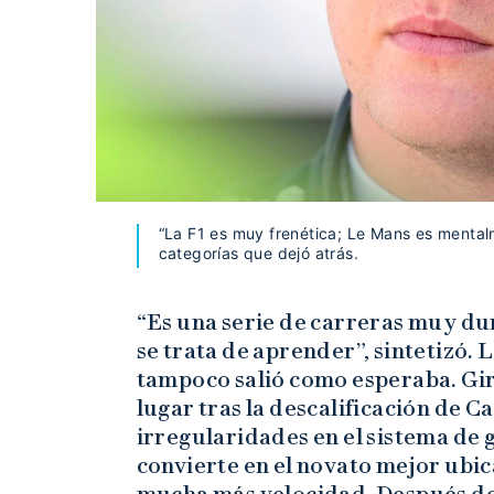
“La F1 es muy frenética; Le Mans es mental
categorías que dejó atrás.
“Es una serie de carreras muy du
se trata de aprender”, sintetizó. 
tampoco salió como esperaba. Giró
lugar tras la descalificación de C
irregularidades en el sistema de g
convierte en el novato mejor ubic