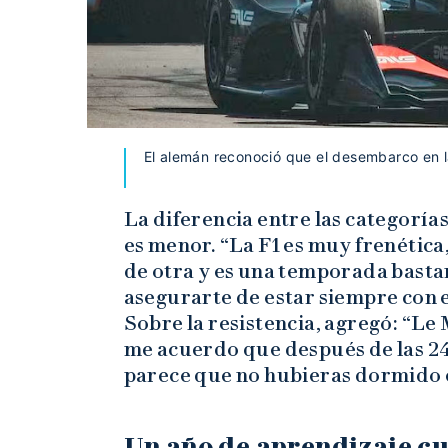
El alemán reconoció que el desembarco en l
La diferencia entre las categoría
es menor. “La F1 es muy frenética
de otra y es una temporada bastan
asegurarte de estar siempre con 
Sobre la resistencia, agregó: “L
me acuerdo que después de las 2
parece que no hubieras dormido 
Un año de aprendizaje cu