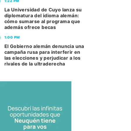
1:22 PM
La Universidad de Cuyo lanza su
diplomatura del idioma alemán:
cómo sumarse al programa que
además ofrece becas
1:00 PM
El Gobierno alemán denuncia una
campaña rusa para interferir en
las elecciones y perjudicar a los
rivales de la ultraderecha