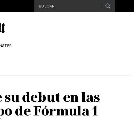
ENSTER
su debut en las
po de Fórmula 1