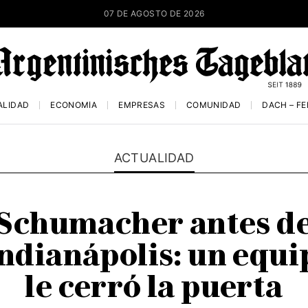
07 DE AGOSTO DE 2026
ALIDAD
ECONOMÍA
EMPRESAS
COMUNIDAD
DACH – F
ACTUALIDAD
 Schumacher antes de 
Indianápolis: un equi
le cerró la puerta