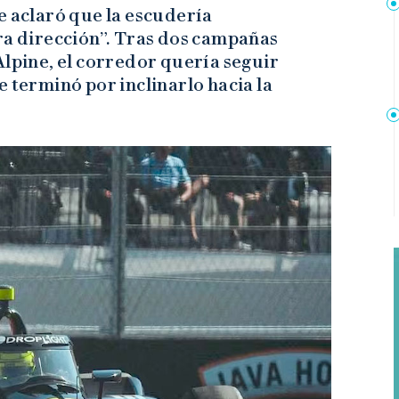
e aclaró que la escudería
ra dirección”. Tras dos campañas
Alpine, el corredor quería seguir
e terminó por inclinarlo hacia la