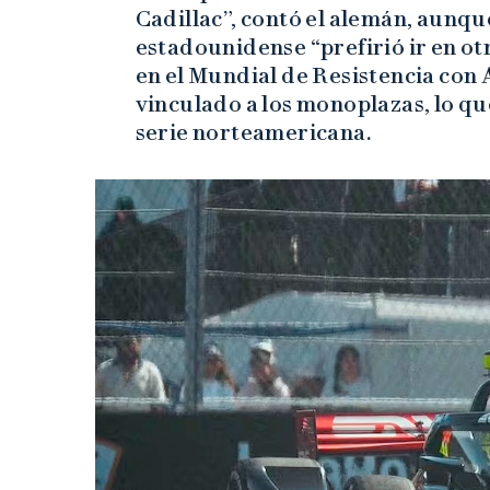
Cadillac”, contó el alemán, aunqu
estadounidense “prefirió ir en ot
en el Mundial de Resistencia con 
vinculado a los monoplazas, lo qu
serie norteamericana.