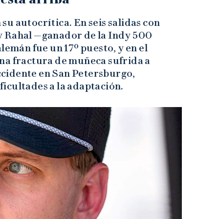
u autocrítica. En seis salidas con
y Rahal —ganador de la Indy 500
lemán fue un 17º puesto, y en el
na fractura de muñeca sufrida a
cidente en San Petersburgo,
icultades a la adaptación.