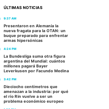
ÚLTIMAS NOTICIAS
9:37 AM
Presentaron en Alemania la
nueva fragata para la OTAN: un
buque preparado para enfrentar
armas hipersónicas
4:24 PM
La Bundesliga suma otra figura
argentina del Mundial: cuántos
millones pagará Bayer
Leverkusen por Facundo Medina
3:42 PM
Dieciocho centímetros que
amenazan a la industria: por qué
el río Rin vuelve a ser un
problema económico europeo