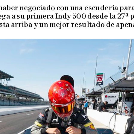
haber negociado con una escudería para
ega a su primera Indy 500 desde la 27ª 
sta arriba y un mejor resultado de apena