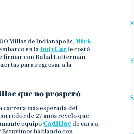
500 Millas de Indianápolis,
Mick
embarco en la
IndyCar
le costó
de firmar con Rahal Letterman
uertas para regresar a la
llac que no prosperó
la carrera más esperada del
 corredor de 27 años reveló que
lamante equipo
Cadillac
de cara a
 “Estuvimos hablando con