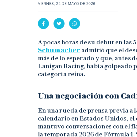
VIERNES, 22 DE MAYO DE 2026
A pocas horas de su debut en las 
Schumacher
admitió que el des
más de lo esperado y que, antes 
Lanigan Racing, había golpeado p
categoría reina.
Una negociación con Cadi
En una rueda de prensa previa a 
calendario en Estados Unidos, el
mantuvo conversaciones con el f
la temporada 2026 de Fórmula 1.