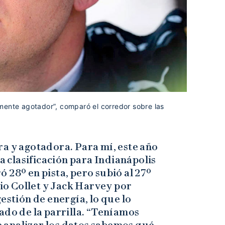
mente agotador”, comparó el corredor sobre las
ra y agotadora. Para mí, este año
La clasificación para Indianápolis
 28º en pista, pero subió al 27º
aio Collet y Jack Harvey por
estión de energía, lo que lo
ado de la parrilla. “Teníamos