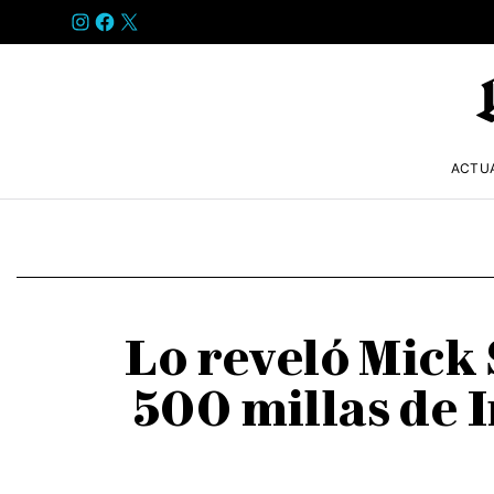
INSTAGRAM
FACEBOOK
X
ACTU
Lo reveló Mick
500 millas de 