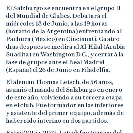
El Salzburgo se encuentra en el grupo H
del Mundial de Clubes. Debutará el
miércoles 18 de Junio, a las 19 horas
(horario de la Argentina) enfrentando al
Pachuca (México) en Cincinnati. Cuatro
días después se medirá al Al-Hilal (Arabia
Suadita) en Washington D.C., y cerrará la
fase de grupos ante el Real Madrid
(España) el 26 de Junio en Filadelfia.
El alemán Thomas Letsch, de 56 años,
asumió el mando del Salzburgo en enero
de este año, volviendo a su tercera etapa
en el club. Fue formador en las inferiores
y asistente del primer equipo, además de
haber sido interino en dos partidos.
Entre 2015 y 2017, Letsch fue técnico del