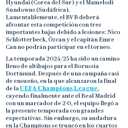
Hyundai (Corea del Sur) y el Mamelodi
Sundowns (Sudáfrica).
Lamentablemente, el BVB deberá
afrontar esta competición con tres
importantes bajas debido a lesiones: Nico
Schlotterbeck, Özcan y el capitán Emre
Can no podrán participar en el torneo.
La temporada 2024/25 ha sido un camino
lleno de altibajos para el Borussia
Dortmund. Después de una campaña casi
de ensueño, en la que alcanzaron la final
de la
UEFA Champions League
,
cayendo finalmente ante el Real Madrid
con un marcador de 2-0, el equipo llegó a
la presente temporada con grandes
expectativas. Sin embargo, su andadura
en la Champions se truncó en los cuartos