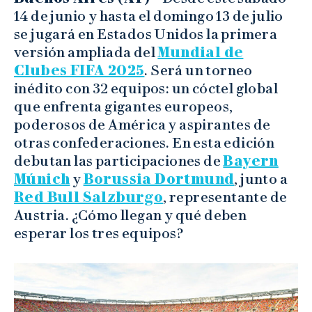
14 de junio y hasta el domingo 13 de julio
se jugará en Estados Unidos la primera
versión ampliada del
Mundial de
Clubes FIFA 2025
. Será un torneo
inédito con 32 equipos: un cóctel global
que enfrenta gigantes europeos,
poderosos de América y aspirantes de
otras confederaciones. En esta edición
debutan las participaciones de
Bayern
Múnich
y
Borussia Dortmund
, junto a
Red Bull Salzburgo
, representante de
Austria. ¿Cómo llegan y qué deben
esperar los tres equipos?