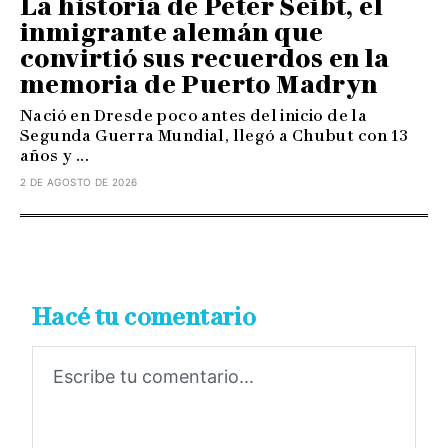
La historia de Peter Seibt, el
inmigrante alemán que
convirtió sus recuerdos en la
memoria de Puerto Madryn
Nació en Dresde poco antes del inicio de la
Segunda Guerra Mundial, llegó a Chubut con 13
años y ...
2 DE AGOSTO DE 2026
Hacé tu comentario