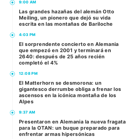
9:00 AM
Las grandes hazañas del alemán Otto
Meiling, un pionero que dejó su vida
escrita en las montañas de Bariloche
4:03 PM
El sorprendente concierto en Alemania
que empezó en 2001 y terminará en
2640: después de 25 años recién
completó el 4%
12:08 PM
El Matterhorn se desmorona: un
gigantesco derrumbe obliga a frenar los
ascensos en la icónica montaña de los
Alpes
9:37 AM
Presentaron en Alemania la nueva fragata
para la OTAN: un buque preparado para
enfrentar armas hipersónicas