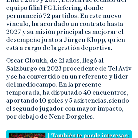
equipo filial FC Liefering, donde
permaneció 72 partidos. En este nuevo
vínculo, ha acordado un contrato hasta
2027 y su misión principal es mejorar el
desempeño junto a Jürgen Klopp, quien
está a cargo de la gestión deportiva.
Oscar Gloukh, de 21 años, llegó al
Salzburgo en 2023 procedente de Tel Aviv
y se ha convertido en un referente y líder
del mediocampo. En la presente
temporada, ha disputado 40 encuentros,
aportando 10 goles y 5 asistencias, siendo
el segundo jugador con mayor impacto,
por debajo de Nene Dorgeles.