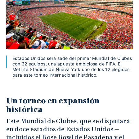
Estados Unidos será sede del primer Mundial de Clubes
con 32 equipos, una apuesta ambiciosa de FIFA. El
MetLife Stadium de Nueva York uno de los 12 elegidos
para este torneo internacional histórico.
Un torneo en expansión
histórica
Este Mundial de Clubes, que se disputará
en doce estadios de Estados Unidos —
incluidos el Rose Bowl de Pasadena y el