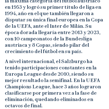
la máxima categoría del fútbol austriaco
en 1953 y logró su primer título de liga en
1994, año en el que también llegaron a
disputar su única final europea en la Copa
de la UEFA, ante el Inter de Milán. Su
época dorada llegaría entre 2013 y 2023,
con 10 campeonatos de la Bundesliga
austriaca y 8 Copas, siendo pilar del
crecimiento del fútbol en su país.
A nivel internacional, el Salzburgo ha
tenido participaciones constantes en la
Europa League desde 2010, siendo su
mejor resultado la semifinal. En la UEFA
Champions League, hace 3 años lograron
clasificarse por primera vez a la fase de
eliminación, quedando eliminados en
octavos de final.