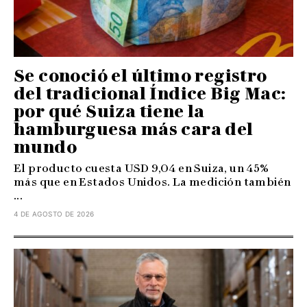
Se conoció el último registro
del tradicional Índice Big Mac:
por qué Suiza tiene la
hamburguesa más cara del
mundo
El producto cuesta USD 9,04 en Suiza, un 45%
más que en Estados Unidos. La medición también
...
4 DE AGOSTO DE 2026