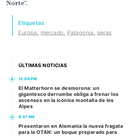
Norte”.
Etiquetas
,
,
,
Europa
mercado
Patagonia
peras
ÚLTIMAS NOTICIAS
12:08 PM
El Matterhorn se desmorona: un
gigantesco derrumbe obliga a frenar los
ascensos en la icónica montaña de los
Alpes
9:37 AM
Presentaron en Alemania la nueva fragata
para la OTAN: un buque preparado para