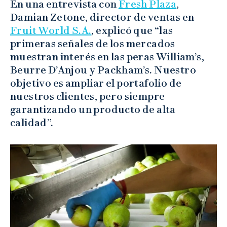
En una entrevista con
Fresh Plaza
,
Damian Zetone, director de ventas en
Fruit World S.A.
, explicó que “las
primeras señales de los mercados
muestran interés en las peras William’s,
Beurre D’Anjou y Packham’s. Nuestro
objetivo es ampliar el portafolio de
nuestros clientes, pero siempre
garantizando un producto de alta
calidad”.