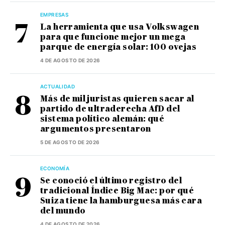
EMPRESAS
La herramienta que usa Volkswagen
para que funcione mejor un mega
parque de energía solar: 100 ovejas
4 DE AGOSTO DE 2026
ACTUALIDAD
Más de mil juristas quieren sacar al
partido de ultraderecha AfD del
sistema político alemán: qué
argumentos presentaron
5 DE AGOSTO DE 2026
ECONOMÍA
Se conoció el último registro del
tradicional Índice Big Mac: por qué
Suiza tiene la hamburguesa más cara
del mundo
4 DE AGOSTO DE 2026