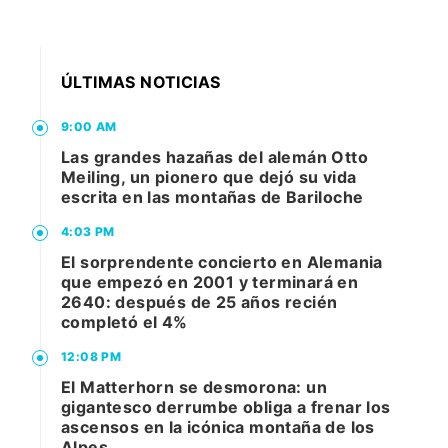
ÚLTIMAS NOTICIAS
9:00 AM
Las grandes hazañas del alemán Otto
Meiling, un pionero que dejó su vida
escrita en las montañas de Bariloche
4:03 PM
El sorprendente concierto en Alemania
que empezó en 2001 y terminará en
2640: después de 25 años recién
completó el 4%
12:08 PM
El Matterhorn se desmorona: un
gigantesco derrumbe obliga a frenar los
ascensos en la icónica montaña de los
Alpes