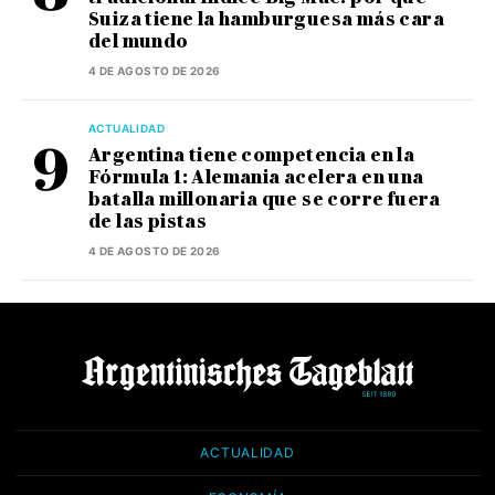
Suiza tiene la hamburguesa más cara
del mundo
4 DE AGOSTO DE 2026
ACTUALIDAD
Argentina tiene competencia en la
Fórmula 1: Alemania acelera en una
batalla millonaria que se corre fuera
de las pistas
4 DE AGOSTO DE 2026
ACTUALIDAD