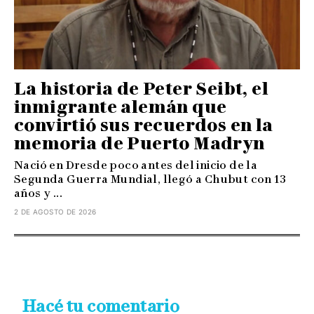
La historia de Peter Seibt, el
inmigrante alemán que
convirtió sus recuerdos en la
memoria de Puerto Madryn
Nació en Dresde poco antes del inicio de la
Segunda Guerra Mundial, llegó a Chubut con 13
años y ...
2 DE AGOSTO DE 2026
Hacé tu comentario