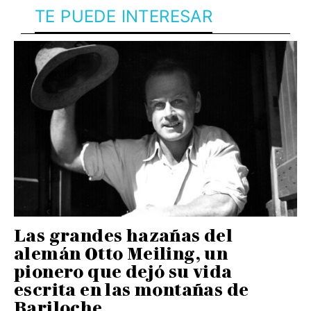
TE PUEDE INTERESAR
Las grandes hazañas del
alemán Otto Meiling, un
pionero que dejó su vida
escrita en las montañas de
Bariloche