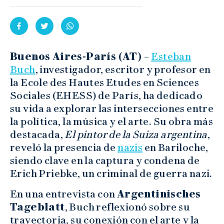
Buenos Aires-París (AT) –
Esteban
Buch
, investigador, escritor y profesor en
la Ecole des Hautes Etudes en Sciences
Sociales (EHESS) de París, ha dedicado
su vida a explorar las intersecciones entre
la política, la música y el arte. Su obra más
destacada,
El pintor de la Suiza argentina
,
reveló la presencia de
nazis
en Bariloche,
siendo clave en la captura y condena de
Erich Priebke, un criminal de guerra nazi.
En una entrevista con
Argentinisches
Tageblatt
, Buch reflexionó sobre su
trayectoria, su conexión con el arte y la