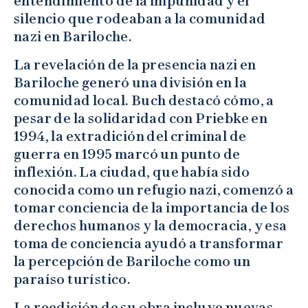
entendimiento de la impunidad y el
silencio que rodeaban a la comunidad
nazi en Bariloche.
La revelación de la presencia nazi en
Bariloche generó una división en la
comunidad local. Buch destacó cómo, a
pesar de la solidaridad con Priebke en
1994, la extradición del criminal de
guerra en 1995 marcó un punto de
inflexión. La ciudad, que había sido
conocida como un refugio nazi, comenzó a
tomar conciencia de la importancia de los
derechos humanos y la democracia, y esa
toma de conciencia ayudó a transformar
la percepción de Bariloche como un
paraíso turístico.
La reedición de su obra incluye nuevas