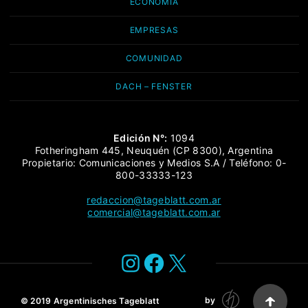
ECONOMÍA
EMPRESAS
COMUNIDAD
DACH – FENSTER
Edición N°:
1094
Fotheringham 445, Neuquén (CP 8300), Argentina
Propietario: Comunicaciones y Medios S.A / Teléfono: 0-
800-33333-123
redaccion@tageblatt.com.ar
comercial@tageblatt.com.ar
Instagram
Facebook
X
by
© 2019
Argentinisches Tageblatt