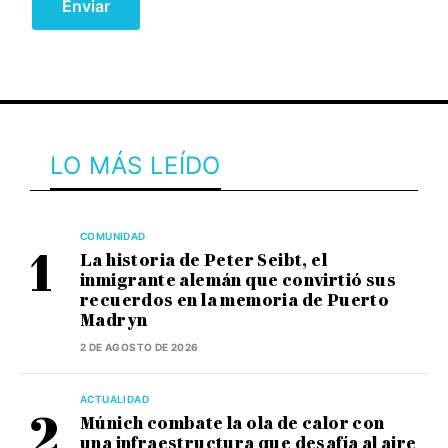
LO MÁS LEÍDO
COMUNIDAD
La historia de Peter Seibt, el
inmigrante alemán que convirtió sus
recuerdos en la memoria de Puerto
Madryn
2 DE AGOSTO DE 2026
ACTUALIDAD
Múnich combate la ola de calor con
una infraestructura que desafía al aire