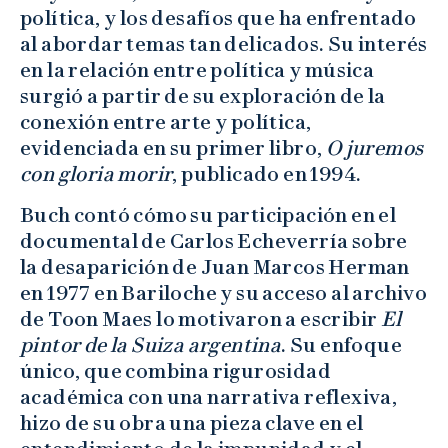
política, y los desafíos que ha enfrentado
al abordar temas tan delicados. Su interés
en la relación entre política y música
surgió a partir de su exploración de la
conexión entre arte y política,
evidenciada en su primer libro,
O juremos
con gloria morir
, publicado en 1994.
Buch contó cómo su participación en el
documental de Carlos Echeverría sobre
la desaparición de Juan Marcos Herman
en 1977 en Bariloche y su acceso al archivo
de Toon Maes lo motivaron a escribir
El
pintor de la Suiza argentina
. Su enfoque
único, que combina rigurosidad
académica con una narrativa reflexiva,
hizo de su obra una pieza clave en el