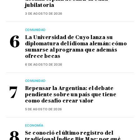
jubilatoria
3 DE AGOSTO DE 2026
COMUNIDAD
La Universidad de Cuyo lanza su
diplomatura del idioma alemán: cómo
sumarse al programa que además
ofrece becas
6 DE AGOSTO DE 2026
COMUNIDAD
Repensar la Argentina: el debate
pendiente sobre un país que tiene
como desafío crear valor
5 DE AGOSTO DE 2026
ECONOMÍA
Se conoció el último registro del
tradicional Índice Big Mac: por qué