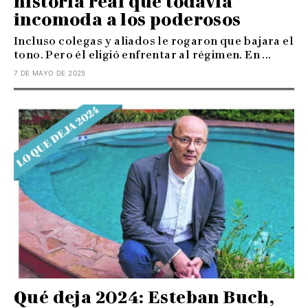
historia real que todavía
incomoda a los poderosos
Incluso colegas y aliados le rogaron que bajara el
tono. Pero él eligió enfrentar al régimen. En ...
7 DE MAYO DE 2025
Qué deja 2024: Esteban Buch,