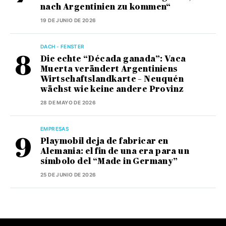
nach Argentinien zu kommen“
19 DE JUNIO DE 2026
DACH - FENSTER
Die echte “Década ganada”: Vaca
Muerta verändert Argentiniens
Wirtschaftslandkarte – Neuquén
wächst wie keine andere Provinz
28 DE MAYO DE 2026
EMPRESAS
Playmobil deja de fabricar en
Alemania: el fin de una era para un
símbolo del “Made in Germany”
25 DE JUNIO DE 2026