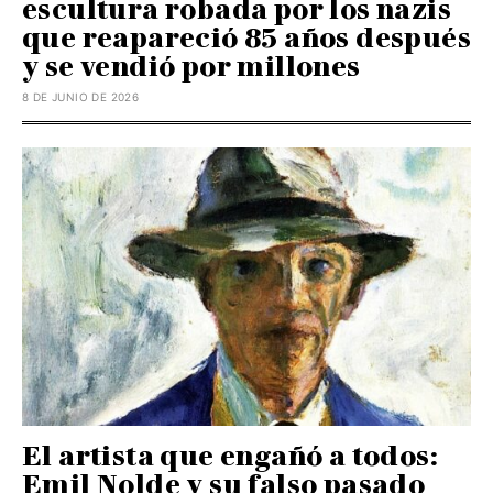
escultura robada por los nazis
que reapareció 85 años después
y se vendió por millones
8 DE JUNIO DE 2026
El artista que engañó a todos:
Emil Nolde y su falso pasado