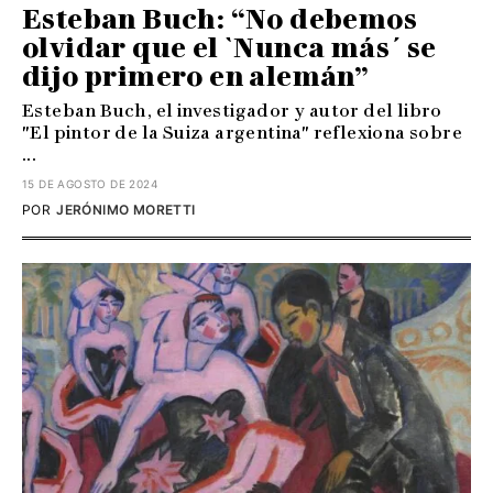
Esteban Buch: “No debemos
olvidar que el `Nunca más´ se
dijo primero en alemán”
Esteban Buch, el investigador y autor del libro
"El pintor de la Suiza argentina" reflexiona sobre
...
15 DE AGOSTO DE 2024
POR
JERÓNIMO MORETTI