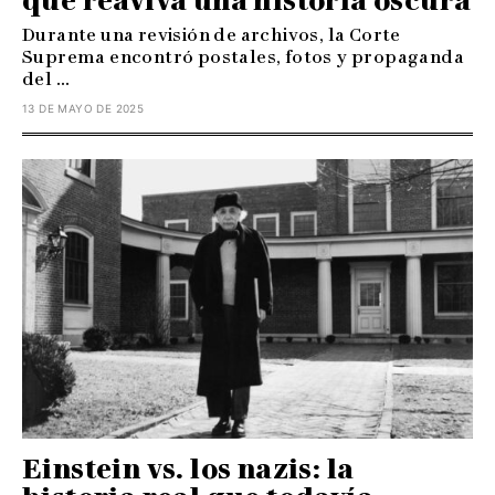
que reaviva una historia oscura
Durante una revisión de archivos, la Corte
Suprema encontró postales, fotos y propaganda
del ...
13 DE MAYO DE 2025
Einstein vs. los nazis: la