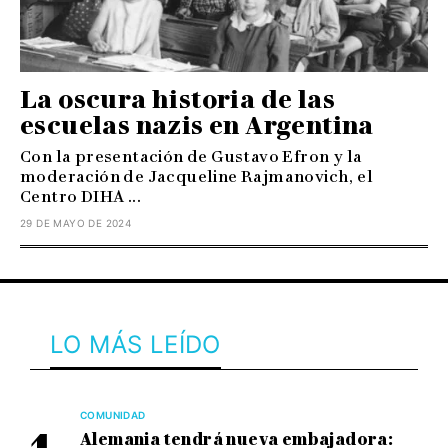
La oscura historia de las
escuelas nazis en Argentina
Con la presentación de Gustavo Efron y la
moderación de Jacqueline Rajmanovich, el
Centro DIHA ...
29 DE MAYO DE 2024
LO MÁS LEÍDO
COMUNIDAD
Alemania tendrá nueva embajadora: